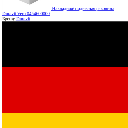
Накладная/ подвесная раковина
Duravit Vero 0454600000
Бренд:
Duravit