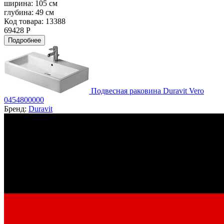
ширина:
105 см
глубина:
49 см
Код товара: 13388
69428 Р
Подробнее
Подвесная раковина Duravit Vero
0454800000
Бренд:
Duravit