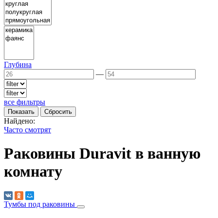
Глубина
—
все фильтры
Найдено:
Часто смотрят
Раковины Duravit в ванную
комнату
Тумбы под раковины