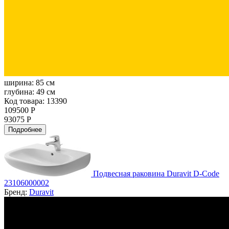
ширина:
85 см
глубина:
49 см
Код товара: 13390
109500 Р
93075 Р
Подробнее
Подвесная раковина Duravit D-Code
23106000002
Бренд:
Duravit