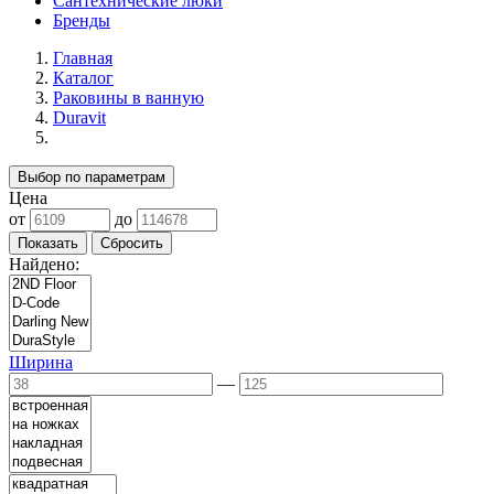
Сантехнические люки
Бренды
Главная
Каталог
Раковины в ванную
Duravit
Выбор по параметрам
Цена
от
до
Найдено:
Ширина
—