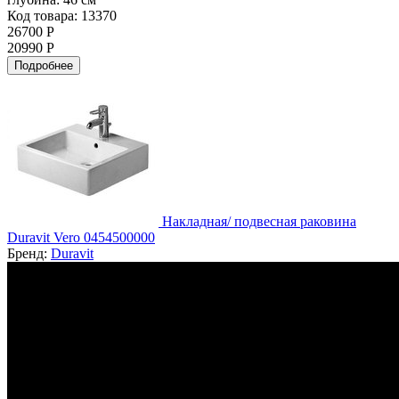
Код товара: 13370
26700 Р
20990 Р
Подробнее
Накладная/ подвесная раковина
Duravit Vero 0454500000
Бренд:
Duravit