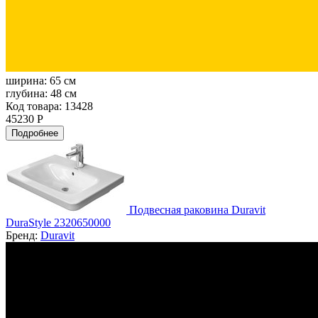
ширина:
65 см
глубина:
48 см
Код товара: 13428
45230 Р
Подробнее
Подвесная раковина Duravit
DuraStyle 2320650000
Бренд:
Duravit