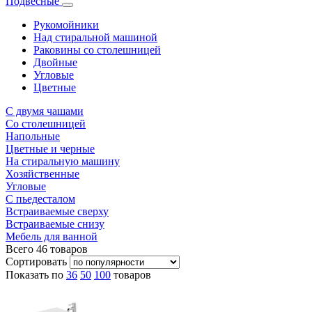
Подвесные
Рукомойники
Над стиральной машиной
Раковины со столешницей
Двойные
Угловые
Цветные
С двумя чашами
Со столешницей
Напольные
Цветные и черные
На стиральную машину
Хозяйственные
Угловые
С пьедесталом
Встраиваемые сверху
Встраиваемые снизу
Мебель для ванной
Всего
46
товаров
Сортировать
Показать по
36
50
100
товаров