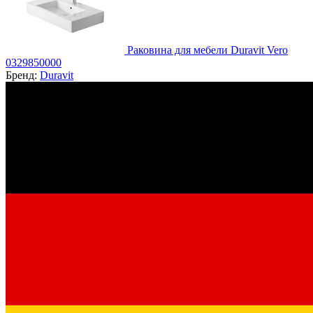
Раковина для мебели Duravit Vero
0329850000
Бренд:
Duravit