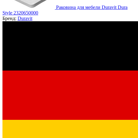
Раковина для мебели Duravit Dura
Style 2320650000
Бренд:
Duravit