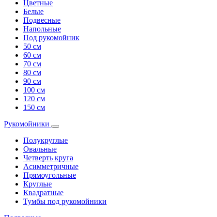
Цветные
Белые
Подвесные
Напольные
Под рукомойник
50 см
60 см
70 см
80 см
90 см
100 см
120 см
150 см
Рукомойники
Полукруглые
Овальные
Четверть круга
Асимметричные
Прямоугольные
Круглые
Квадратные
Тумбы под рукомойники