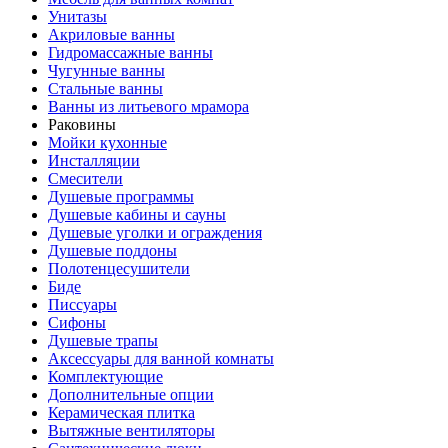
Унитазы
Акриловые ванны
Гидромассажные ванны
Чугунные ванны
Стальные ванны
Ванны из литьевого мрамора
Раковины
Мойки кухонные
Инсталляции
Смесители
Душевые программы
Душевые кабины и сауны
Душевые уголки и ограждения
Душевые поддоны
Полотенцесушители
Биде
Писсуары
Сифоны
Душевые трапы
Аксессуары для ванной комнаты
Комплектующие
Дополнительные опции
Керамическая плитка
Вытяжные вентиляторы