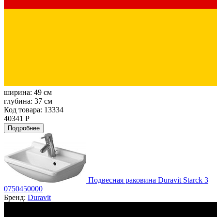
ширина:
49 см
глубина:
37 см
Код товара: 13334
40341 Р
Подробнее
Подвесная раковина Duravit Starck 3
0750450000
Бренд:
Duravit