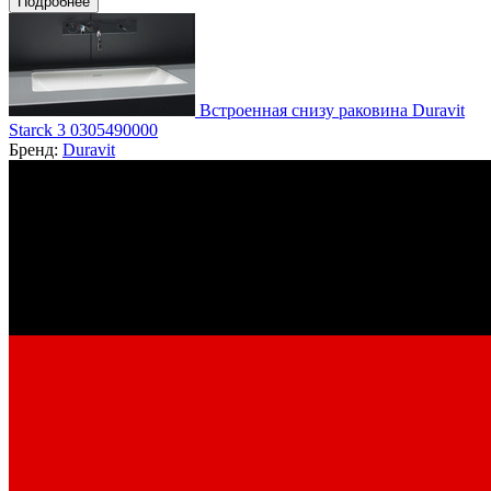
Подробнее
Встроенная снизу раковина Duravit
Starck 3 0305490000
Бренд:
Duravit