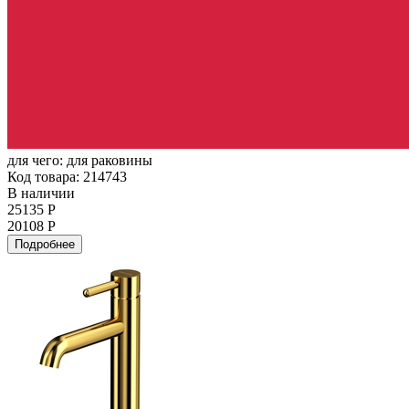
для чего:
для раковины
Код товара: 214743
В наличии
25135 Р
20108 Р
Подробнее