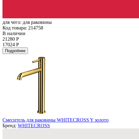
для чего:
для раковины
Код товара: 214758
В наличии
21280 Р
17024 Р
Подробнее
Смеситель для раковины WHITECROSS Y золото
Бренд:
WHITECROSS