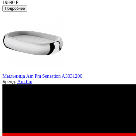
19890 Р
Подробнее
Мыльница Am.Pm Sensation A3031200
Бренд:
Am.Pm