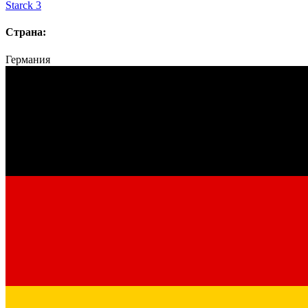
Starck 3
Страна:
Германия