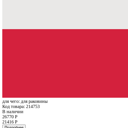
для чего:
для раковины
Код товара: 214753
В наличии
26770 Р
21416 Р
Подробнее