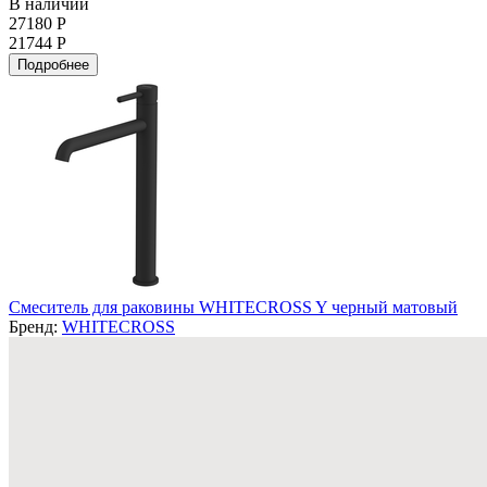
В наличии
27180 Р
21744 Р
Подробнее
Смеситель для раковины WHITECROSS Y черный матовый
Бренд:
WHITECROSS