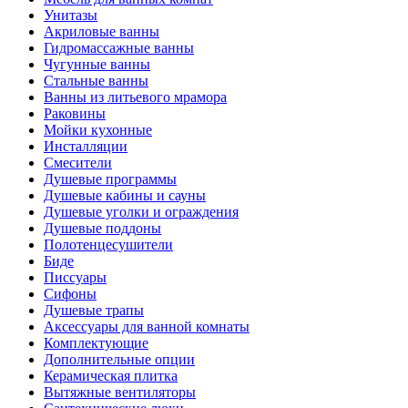
Унитазы
Акриловые ванны
Гидромассажные ванны
Чугунные ванны
Стальные ванны
Ванны из литьевого мрамора
Раковины
Мойки кухонные
Инсталляции
Смесители
Душевые программы
Душевые кабины и сауны
Душевые уголки и ограждения
Душевые поддоны
Полотенцесушители
Биде
Писсуары
Сифоны
Душевые трапы
Аксессуары для ванной комнаты
Комплектующие
Дополнительные опции
Керамическая плитка
Вытяжные вентиляторы