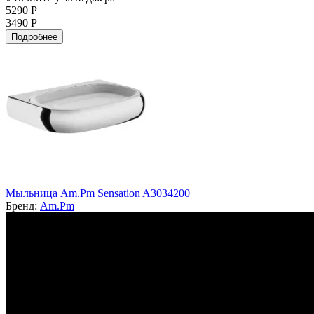
5290 Р
3490 Р
Подробнее
Мыльница Am.Pm Sensation A3034200
Бренд:
Am.Pm