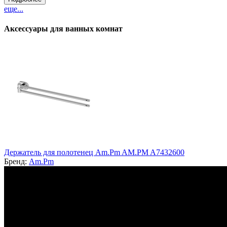
еще...
Аксессуары для ванных комнат
Держатель для полотенец Am.Pm AM.PM A7432600
Бренд:
Am.Pm