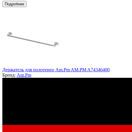
Подробнее
Держатель для полотенец Am.Pm AM.PM A74346400
Бренд:
Am.Pm