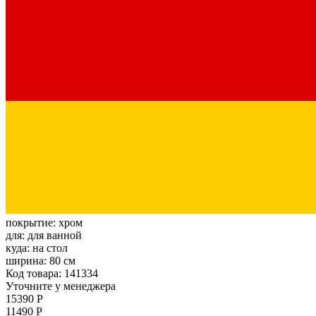
покрытие:
хром
для:
для ванной
куда:
на стол
ширина:
80 см
Код товара: 141334
Уточните у менеджера
15390 Р
11490 Р