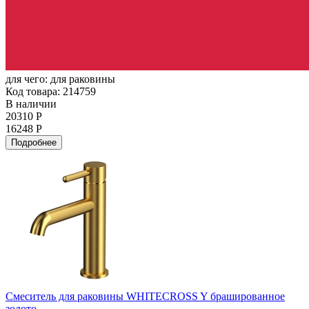
для чего:
для раковины
Код товара: 214759
В наличии
20310 Р
16248 Р
Подробнее
Смеситель для раковины WHITECROSS Y брашированное
золото