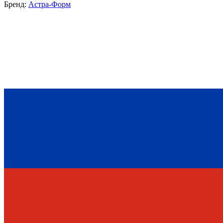
Бренд:
Астра-Форм