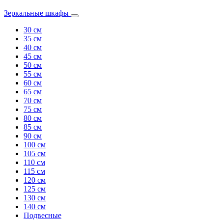
Зеркальные шкафы
30 см
35 см
40 см
45 см
50 см
55 см
60 см
65 см
70 см
75 см
80 см
85 см
90 см
100 см
105 см
110 см
115 см
120 см
125 см
130 см
140 см
Подвесные