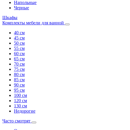
Напольные
Черные
Шкафы
Комплекты мебели для ванной
40 см
45 см
50 см
55 см
60 см
65 см
70 см
75 см
80 см
85 см
90 см
95 см
100 см
120 см
130 см
Недорогие
Часто смотрят