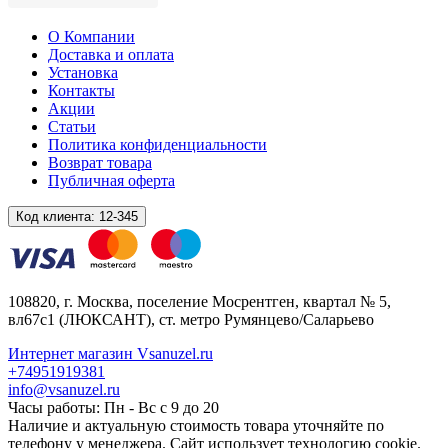
О Компании
Доставка и оплата
Установка
Контакты
Акции
Статьи
Политика конфиденциальности
Возврат товара
Публичная оферта
Код клиента:
12-345
108820
, г.
Москва
,
поселение Мосрентген, квартал № 5,
вл67с1
(ЛЮКСАНТ), ст. метро Румянцево/Саларьево
Интернет магазин Vsanuzel.ru
+74951919381
info@vsanuzel.ru
Часы работы: Пн - Вс с 9 до 20
Наличие и актуальную стоимость товара уточняйте по
телефону у менеджера. Сайт использует технологию cookie.