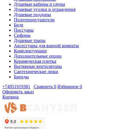
Душевые кабины и сауны
Душевые уголки и ограждения
Душевые поддоны
Полотенцесушители
Биде
Писсуары
Сифоны
Душевые трапы
Аксессуары для ванной комнаты
Комплектующие
Дополнительные опции
Керамическая плитка
Вытяжные вентиляторы
Сантехнические люки
Бренды
+74951919381
Сравнить
0
Избранное
0
Оформить заказ
Корзина