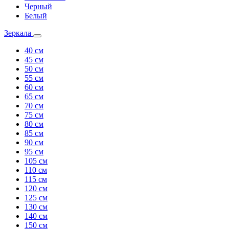
Черный
Белый
Зеркала
40 см
45 см
50 см
55 см
60 см
65 см
70 см
75 см
80 см
85 см
90 см
95 см
105 см
110 см
115 см
120 см
125 см
130 см
140 см
150 см