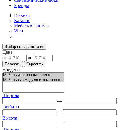
Сантехнические люки
Бренды
Главная
Каталог
Мебель в ванную
Vitra
Выбор по параметрам
Цена
от
до
Найдено:
Ширина
—
Глубина
—
Высота
—
Ширина