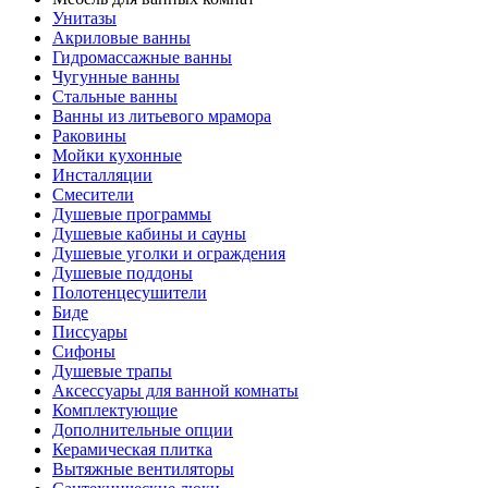
Унитазы
Акриловые ванны
Гидромассажные ванны
Чугунные ванны
Стальные ванны
Ванны из литьевого мрамора
Раковины
Мойки кухонные
Инсталляции
Смесители
Душевые программы
Душевые кабины и сауны
Душевые уголки и ограждения
Душевые поддоны
Полотенцесушители
Биде
Писсуары
Сифоны
Душевые трапы
Аксессуары для ванной комнаты
Комплектующие
Дополнительные опции
Керамическая плитка
Вытяжные вентиляторы