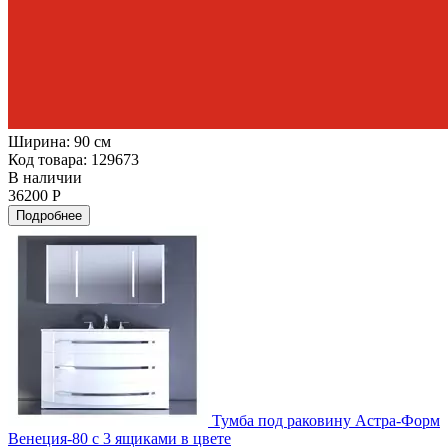
Ширина:
90 см
Код товара: 129673
В наличии
36200 Р
Подробнее
Тумба под раковину Астра-Форм
Венеция-80 с 3 ящиками в цвете