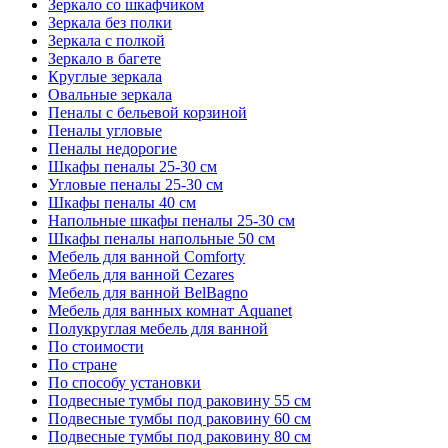
Зеркало со шкафчиком
Зеркала без полки
Зеркала с полкой
Зеркало в багете
Круглые зеркала
Овальные зеркала
Пеналы с бельевой корзиной
Пеналы угловые
Пеналы недорогие
Шкафы пеналы 25-30 см
Угловые пеналы 25-30 см
Шкафы пеналы 40 см
Напольные шкафы пеналы 25-30 см
Шкафы пеналы напольные 50 см
Мебель для ванной Comforty
Мебель для ванной Cezares
Мебель для ванной BelBagno
Мебель для ванных комнат Aquanet
Полукруглая мебель для ванной
По стоимости
По стране
По способу установки
Подвесные тумбы под раковину 55 см
Подвесные тумбы под раковину 60 см
Подвесные тумбы под раковину 80 см