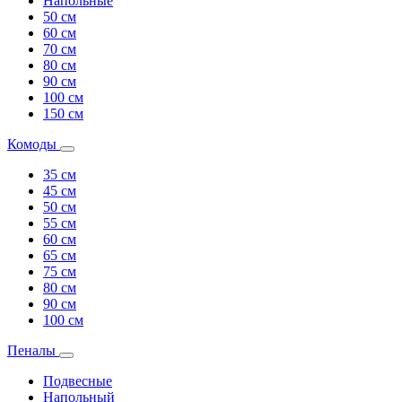
Напольные
50 см
60 см
70 см
80 см
90 см
100 см
150 см
Комоды
35 см
45 см
50 см
55 см
60 см
65 см
75 см
80 см
90 см
100 см
Пеналы
Подвесные
Напольный