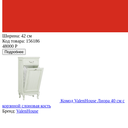
Ширина:
42 см
Код товара: 156186
48000 Р
Подробнее
Комод ValenHouse Лиора 40 см с
корзиной слоновая кость
Бренд:
ValenHouse