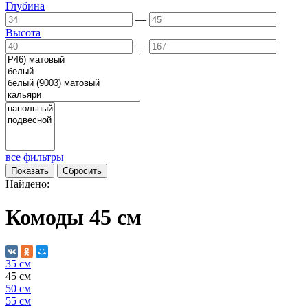
Глубина
—
Высота
—
все фильтры
Найдено:
Комоды 45 см
35 см
45 см
50 см
55 см