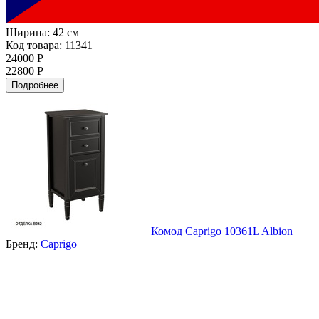
Ширина:
42 см
Код товара: 11341
24000 Р
22800 Р
Подробнее
Комод Caprigo 10361L Albion
Бренд:
Caprigo