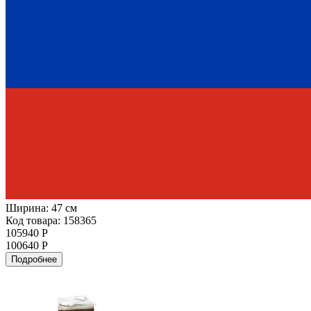
Ширина:
47 см
Код товара: 158365
105940 Р
100640 Р
Подробнее