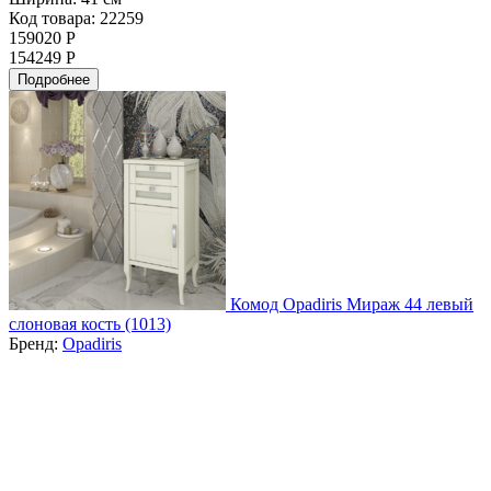
Код товара: 22259
159020 Р
154249 Р
Подробнее
Комод Opadiris Мираж 44 левый
слоновая кость (1013)
Бренд:
Opadiris