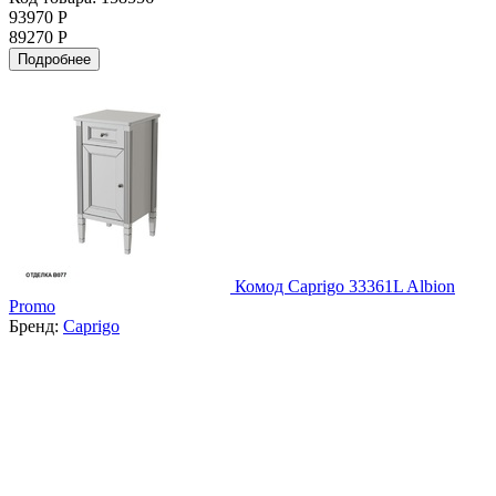
93970 Р
89270 Р
Подробнее
Комод Caprigo 33361L Albion
Promo
Бренд:
Caprigo