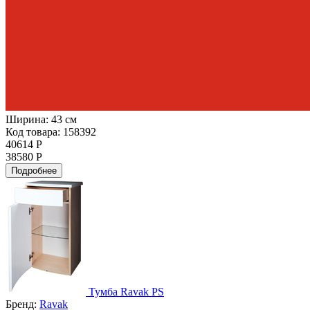
Ширина:
43 см
Код товара: 158392
40614 Р
38580 Р
Подробнее
Тумба Ravak PS
Бренд:
Ravak