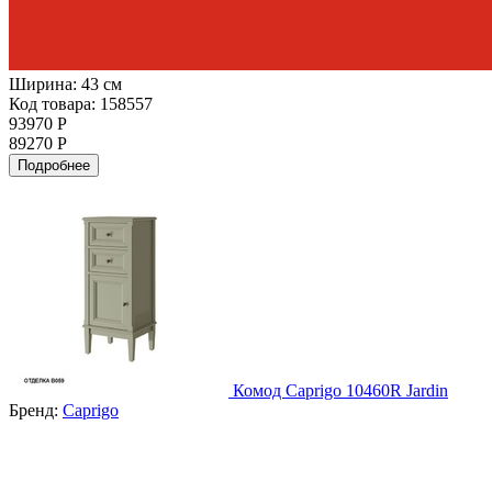
Ширина:
43 см
Код товара: 158557
93970 Р
89270 Р
Подробнее
Комод Caprigo 10460R Jardin
Бренд:
Caprigo