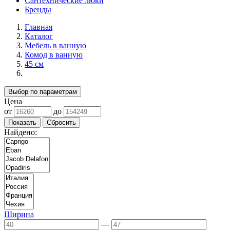
Сантехнические люки
Бренды
Главная
Каталог
Мебель в ванную
Комод в ванную
45 см
Выбор по параметрам
Цена
от
до
Найдено:
Ширина
—