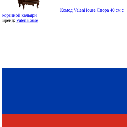
Комод ValenHouse Лиора 40 см с
корзиной кальяри
Бренд:
ValenHouse