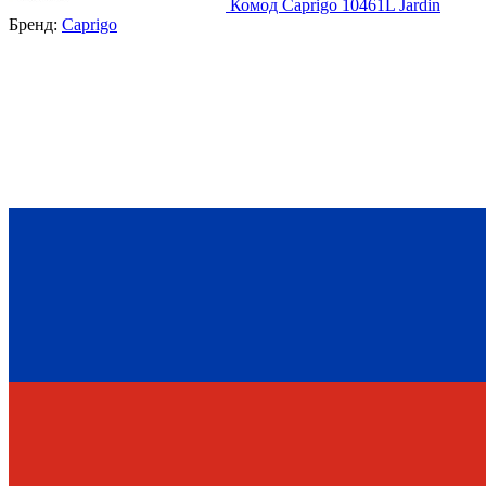
Комод Caprigo 10461L Jardin
Бренд:
Caprigo