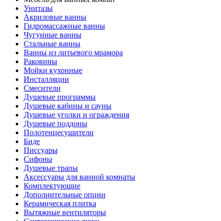
Унитазы
Акриловые ванны
Гидромассажные ванны
Чугунные ванны
Стальные ванны
Ванны из литьевого мрамора
Раковины
Мойки кухонные
Инсталляции
Смесители
Душевые программы
Душевые кабины и сауны
Душевые уголки и ограждения
Душевые поддоны
Полотенцесушители
Биде
Писсуары
Сифоны
Душевые трапы
Аксессуары для ванной комнаты
Комплектующие
Дополнительные опции
Керамическая плитка
Вытяжные вентиляторы