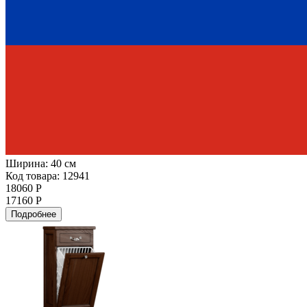
Ширина:
40 см
Код товара: 12941
18060 Р
17160 Р
Подробнее