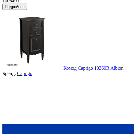
100640 Р
Подробнее
Комод Caprigo 10360R Albion
Бренд:
Caprigo