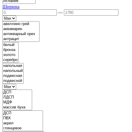
Ширина
—