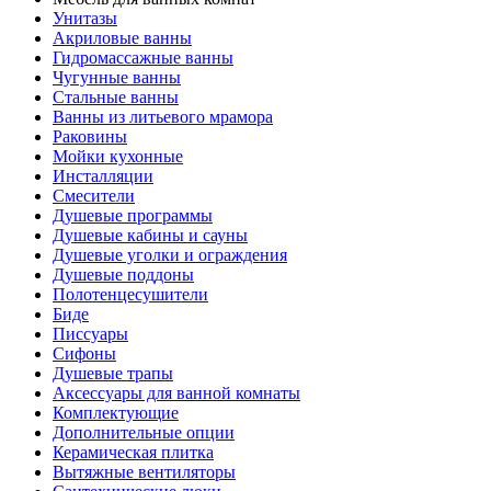
Унитазы
Акриловые ванны
Гидромассажные ванны
Чугунные ванны
Стальные ванны
Ванны из литьевого мрамора
Раковины
Мойки кухонные
Инсталляции
Смесители
Душевые программы
Душевые кабины и сауны
Душевые уголки и ограждения
Душевые поддоны
Полотенцесушители
Биде
Писсуары
Сифоны
Душевые трапы
Аксессуары для ванной комнаты
Комплектующие
Дополнительные опции
Керамическая плитка
Вытяжные вентиляторы