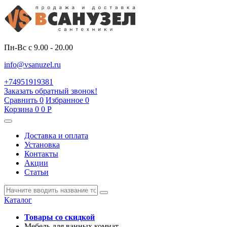
Пн-Вс с 9.00 - 20.00
info@vsanuzel.ru
+74951919381
Заказать обратный звонок!
Сравнить
0
Избранное
0
Корзина
0
0
Р
Доставка и оплата
Установка
Контакты
Акции
Статьи
Каталог
Товары со скидкой
Мебель для ванных комнат