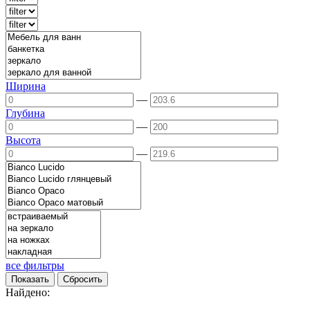
Ширина
—
Глубина
—
Высота
—
все фильтры
Найдено: