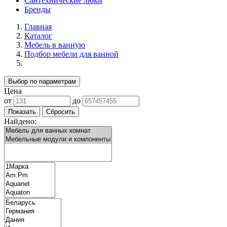
Сантехнические люки
Бренды
Главная
Каталог
Мебель в ванную
Подбор мебели для ванной
Выбор по параметрам
Цена
от
до
Найдено: