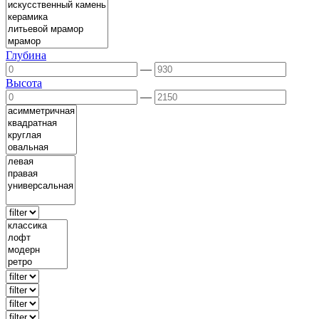
Глубина
—
Высота
—