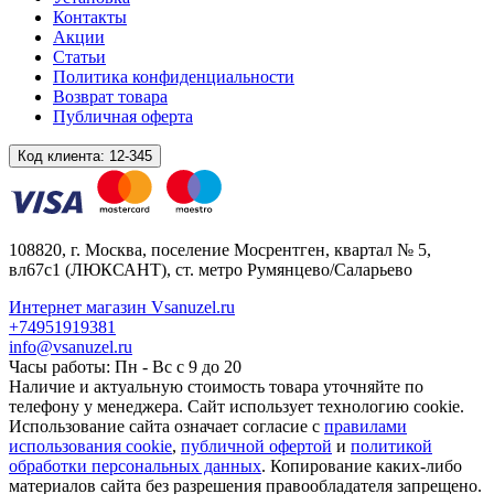
Контакты
Акции
Статьи
Политика конфиденциальности
Возврат товара
Публичная оферта
Код клиента:
12-345
108820
, г.
Москва
,
поселение Мосрентген, квартал № 5,
вл67с1
(ЛЮКСАНТ), ст. метро Румянцево/Саларьево
Интернет магазин Vsanuzel.ru
+74951919381
info@vsanuzel.ru
Часы работы: Пн - Вс с 9 до 20
Наличие и актуальную стоимость товара уточняйте по
телефону у менеджера. Сайт использует технологию cookie.
Использование сайта означает согласие с
правилами
использования cookie
,
публичной офертой
и
политикой
обработки персональных данных
. Копирование каких-либо
материалов сайта без разрешения правообладателя запрещено.