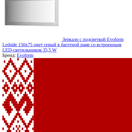
Зеркало с подсветкой Evoform
Ledside 150x75 цвет серый в багетной раме со встроенным
LED-светильником 35,5 W
Бренд:
Evoform