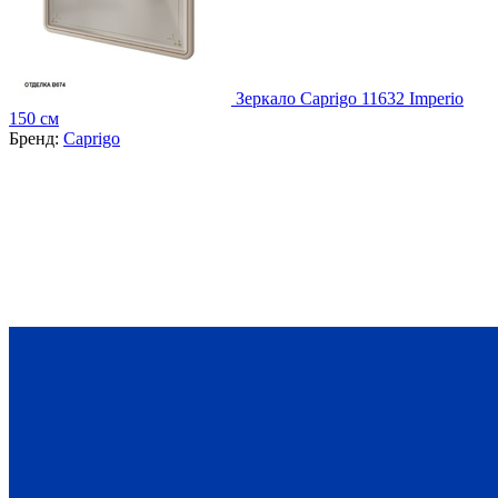
Зеркало Caprigo 11632 Imperio
150 см
Бренд:
Caprigo