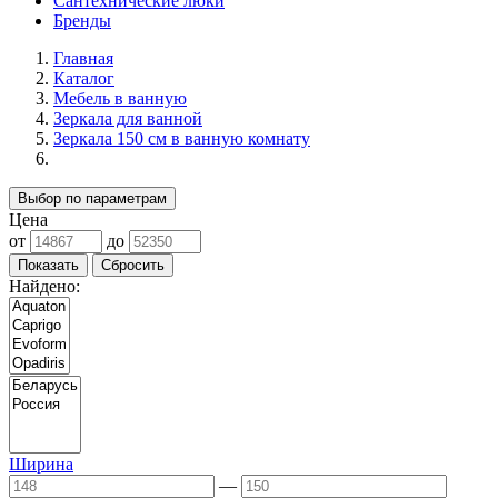
Сантехнические люки
Бренды
Главная
Каталог
Мебель в ванную
Зеркала для ванной
Зеркала 150 см в ванную комнату
Выбор по параметрам
Цена
от
до
Найдено:
Ширина
—