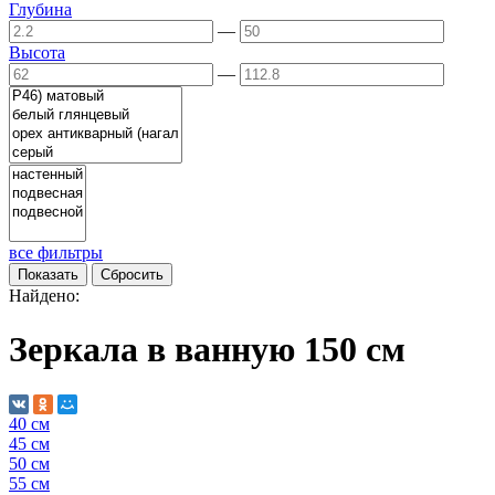
Глубина
—
Высота
—
все фильтры
Найдено:
Зеркала в ванную 150 см
40 см
45 см
50 см
55 см