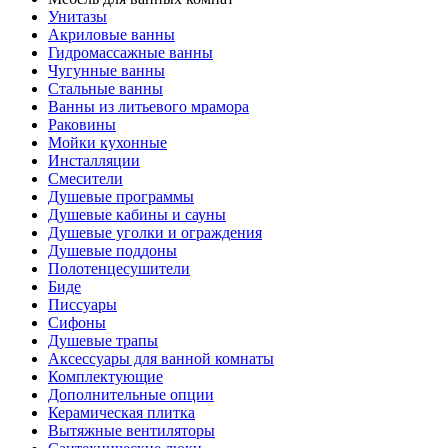
Унитазы
Акриловые ванны
Гидромассажные ванны
Чугунные ванны
Стальные ванны
Ванны из литьевого мрамора
Раковины
Мойки кухонные
Инсталляции
Смесители
Душевые программы
Душевые кабины и сауны
Душевые уголки и ограждения
Душевые поддоны
Полотенцесушители
Биде
Писсуары
Сифоны
Душевые трапы
Аксессуары для ванной комнаты
Комплектующие
Дополнительные опции
Керамическая плитка
Вытяжные вентиляторы