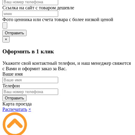
Ссылка на сайт с товаром дешевле
Фото ценника или счета товара с более низкой ценой
×
Оформить в 1 клик
Укажите свой контактный телефон, и наш менеджер свяжется
с Вами и оформит заказ за Вас.
Ваше имя
Телефон
Карта проезда
Распечатать
×