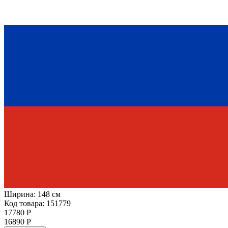
Ширина:
148 см
Код товара: 151779
17780 Р
16890 Р