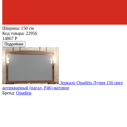
Ширина:
150 см
Код товара: 22956
14867 Р
Подробнее
Зеркало Opadiris Лучия 150 орех
антикварный (нагал, Р46) матовое
Бренд:
Opadiris