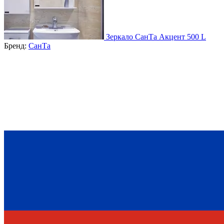
Зеркало СанТа Акцент 500 L
Бренд:
СанТа