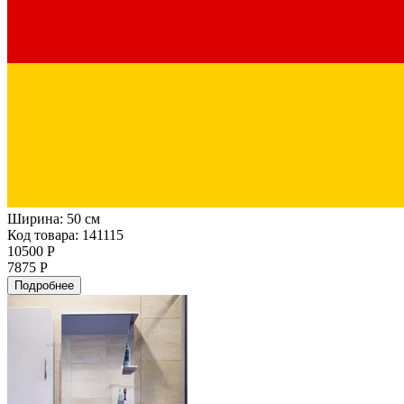
Ширина:
50 см
Код товара: 141115
10500 Р
7875 Р
Подробнее