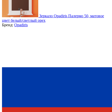
Зеркало Opadiris Палермо 50, матовое
цвет белый/светлый орех
Бренд:
Opadiris