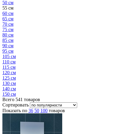
50 см
55 см
60 см
65 см
70 см
75 см
80 см
85 см
90 см
95 см
105 см
110 см
115 см
120 см
125 см
130 см
140 см
150 см
Всего
541
товаров
Сортировать
Показать по
36
50
100
товаров