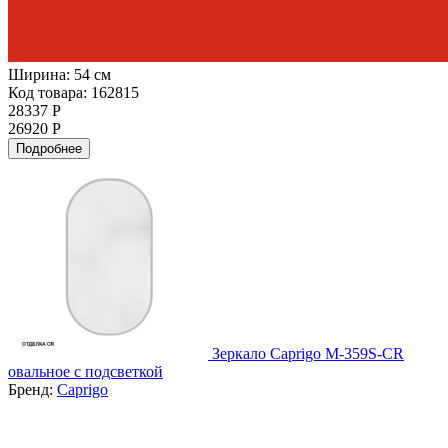
Ширина:
54 см
Код товара: 162815
28337 Р
26920 Р
Подробнее
Зеркало Caprigo М-359S-CR
овальное с подсветкой
Бренд:
Caprigo