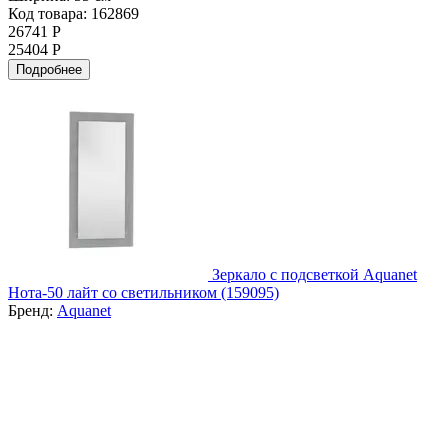
Код товара: 162869
26741 Р
25404 Р
Подробнее
Зеркало с подсветкой Aquanet
Нота-50 лайт со светильником (159095)
Бренд:
Aquanet