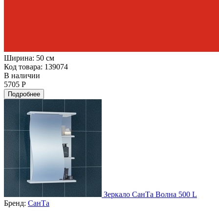
Ширина:
50 см
Код товара: 139074
В наличии
5705 Р
Подробнее
Зеркало СанТа Волна 500 L
Бренд:
СанТа