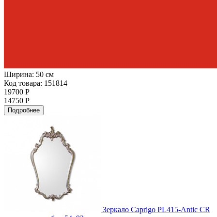
Ширина:
50 см
Код товара: 151814
19700 Р
14750 Р
Подробнее
Зеркало Caprigo PL415-Antic CR