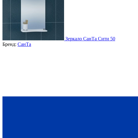
Зеркало СанТа Сити 50
Бренд:
СанТа