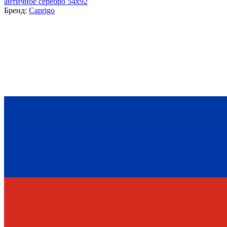
античное серебро 54x92
Бренд:
Caprigo