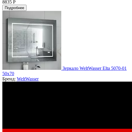
8835 Р
Подробнее
Зеркало WeltWasser Elta 5070-01
50х70
Бренд:
WeltWasser