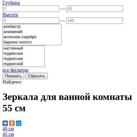
Глубина
—
Высота
—
все фильтры
Найдено:
Зеркала для ванной комнаты
55 см
40 см
45 см