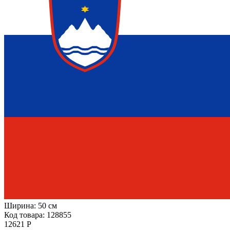
Ширина:
50 см
Код товара: 128855
12621 Р