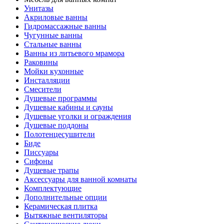
Унитазы
Акриловые ванны
Гидромассажные ванны
Чугунные ванны
Стальные ванны
Ванны из литьевого мрамора
Раковины
Мойки кухонные
Инсталляции
Смесители
Душевые программы
Душевые кабины и сауны
Душевые уголки и ограждения
Душевые поддоны
Полотенцесушители
Биде
Писсуары
Сифоны
Душевые трапы
Аксессуары для ванной комнаты
Комплектующие
Дополнительные опции
Керамическая плитка
Вытяжные вентиляторы