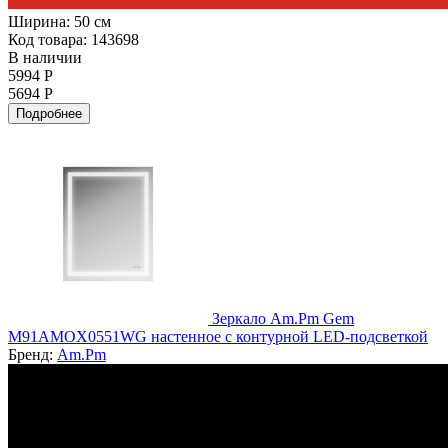
Ширина:
50 см
Код товара: 143698
В наличии
5994 Р
5694 Р
Подробнее
Зеркало Am.Pm Gem
M91AMOX0551WG настенное с контурной LED-подсветкой
Бренд:
Am.Pm