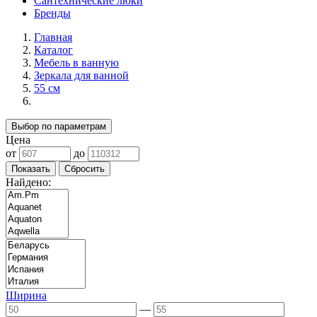
Сантехнические люки
Бренды
Главная
Каталог
Мебель в ванную
Зеркала для ванной
55 см
Выбор по параметрам
Цена
от
до
Найдено:
Ширина
—