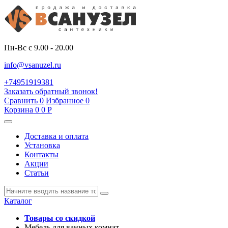
Пн-Вс с 9.00 - 20.00
info@vsanuzel.ru
+74951919381
Заказать обратный звонок!
Сравнить
0
Избранное
0
Корзина
0
0
Р
Доставка и оплата
Установка
Контакты
Акции
Статьи
Каталог
Товары со скидкой
Мебель для ванных комнат