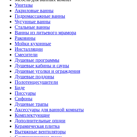
Унитазы
Акриловые ванны
Гидромассажные ванны
Чугунные ванны
Стальные ванны
Ванны из литьевого мрамора
Раковины
Мойки кухонные
Инсталляции
Смесители
Душевые программы
Душевые кабины и сауны
Душевые уголки и ограждения
Душевые поддоны
Полотенцесушители
Биде
Писсуары
Сифоны
Душевые трапы
Аксессуары для ванной комнаты
Комплектующие
Дополнительные опции
Керамическая плитка
Вытяжные вентиляторы