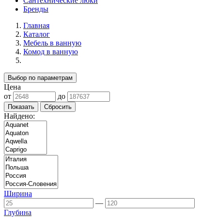
Сантехнические люки
Бренды
Главная
Каталог
Мебель в ванную
Комод в ванную
Выбор по параметрам
Цена
от
до
Найдено:
Ширина
—
Глубина