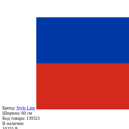
Бренд:
Style Line
Ширина:
60 см
Код товара: 139321
В наличии
10255 Р