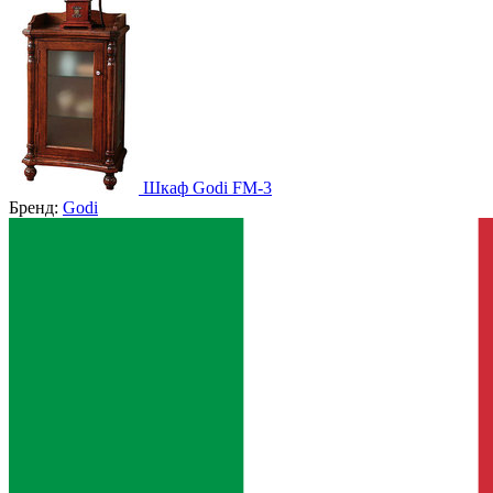
Шкаф Godi FM-3
Бренд:
Godi