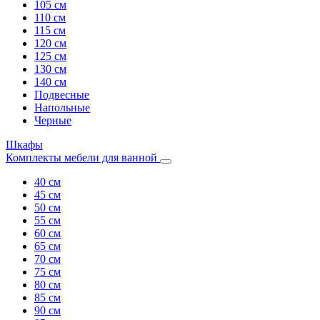
105 см
110 см
115 см
120 см
125 см
130 см
140 см
Подвесные
Напольные
Черные
Шкафы
Комплекты мебели для ванной
40 см
45 см
50 см
55 см
60 см
65 см
70 см
75 см
80 см
85 см
90 см