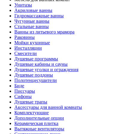
Унитазы
Акриловые ванны
Гидромассажные ванны
Чугунные ванны
Стальные ванны
Ванны из литьевого мрамора
Раковины
Мойки кухонные
Инсталляции
Смесители
Душевые программы
Душевые кабины и сауны
Душевые уголки и ограждения
Душевые поддоны
Полотенцесушители
Биде
Писсуары
Сифоны
Душевые трапы
Аксессуары для ванной комнаты
Комплектующие
Дополнительные опции
Керамическая плитка
Вытяжные вентиляторы