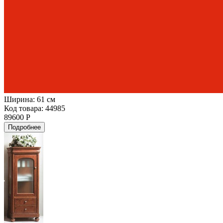
Ширина:
61 см
Код товара: 44985
89600 Р
Подробнее