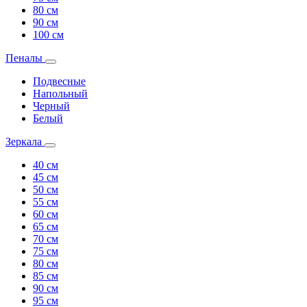
80 см
90 см
100 см
Пеналы
Подвесные
Напольный
Черный
Белый
Зеркала
40 см
45 см
50 см
55 см
60 см
65 см
70 см
75 см
80 см
85 см
90 см
95 см