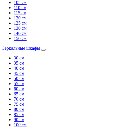
105 см
110 см
115 см
120 см
125 см
130 см
140 см
150 см
Зеркальные шкафы
30 см
35 см
40 см
45 см
50 см
55 см
60 см
65 см
70 см
75 см
80 см
85 см
90 см
100 см