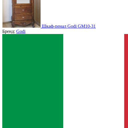
Шкаф-пенал Godi GM10-31
Бренд:
Godi