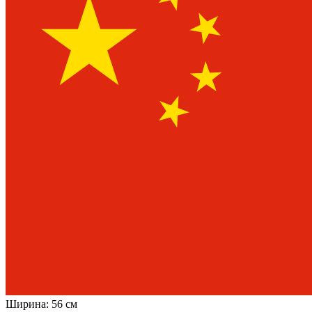
Ширина:
56 см