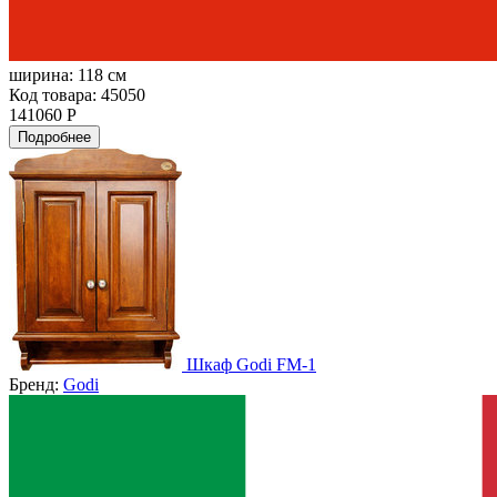
ширина:
118 см
Код товара: 45050
141060 Р
Подробнее
Шкаф Godi FM-1
Бренд:
Godi