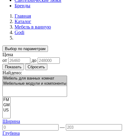
Сантехнические люки
Бренды
Главная
Каталог
Мебель в ванную
Godi
Выбор по параметрам
Цена
от
до
Найдено:
Ширина
—
Глубина