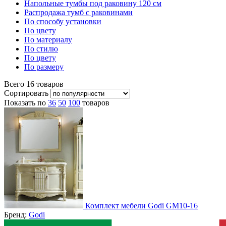
Напольные тумбы под раковину 120 см
Распродажа тумб с раковинами
По способу установки
По цвету
По материалу
По стилю
По цвету
По размеру
Всего
16
товаров
Сортировать
Показать по
36
50
100
товаров
Комплект мебели Godi GM10-16
Бренд:
Godi