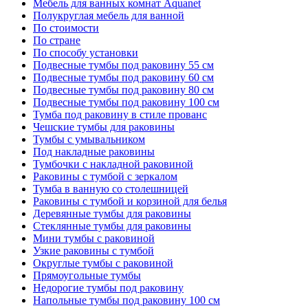
Мебель для ванных комнат Aquanet
Полукруглая мебель для ванной
По стоимости
По стране
По способу установки
Подвесные тумбы под раковину 55 см
Подвесные тумбы под раковину 60 см
Подвесные тумбы под раковину 80 см
Подвесные тумбы под раковину 100 см
Тумба под раковину в стиле прованс
Чешские тумбы для раковины
Тумбы с умывальником
Под накладные раковины
Тумбочки с накладной раковиной
Раковины с тумбой с зеркалом
Тумба в ванную со столешницей
Раковины с тумбой и корзиной для белья
Деревянные тумбы для раковины
Стеклянные тумбы для раковины
Мини тумбы с раковиной
Узкие раковины с тумбой
Округлые тумбы с раковиной
Прямоугольные тумбы
Недорогие тумбы под раковину
Напольные тумбы под раковину 100 см