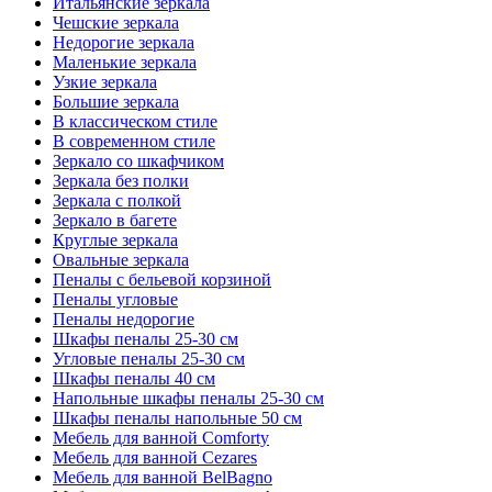
Итальянские зеркала
Чешские зеркала
Недорогие зеркала
Маленькие зеркала
Узкие зеркала
Большие зеркала
В классическом стиле
В современном стиле
Зеркало со шкафчиком
Зеркала без полки
Зеркала с полкой
Зеркало в багете
Круглые зеркала
Овальные зеркала
Пеналы с бельевой корзиной
Пеналы угловые
Пеналы недорогие
Шкафы пеналы 25-30 см
Угловые пеналы 25-30 см
Шкафы пеналы 40 см
Напольные шкафы пеналы 25-30 см
Шкафы пеналы напольные 50 см
Мебель для ванной Comforty
Мебель для ванной Cezares
Мебель для ванной BelBagno