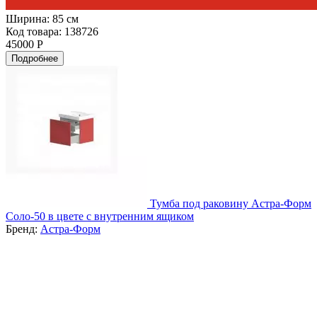
Ширина:
85 см
Код товара: 138726
45000 Р
Подробнее
Тумба под раковину Астра-Форм
Соло-50 в цвете с внутренним ящиком
Бренд:
Астра-Форм