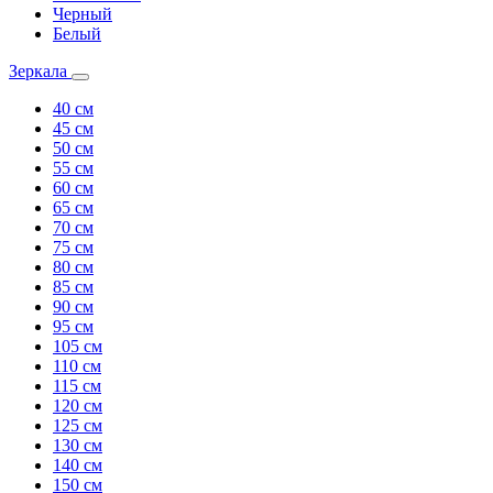
Черный
Белый
Зеркала
40 см
45 см
50 см
55 см
60 см
65 см
70 см
75 см
80 см
85 см
90 см
95 см
105 см
110 см
115 см
120 см
125 см
130 см
140 см
150 см