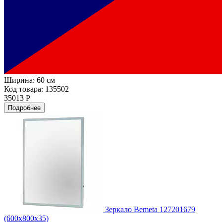
Ширина:
60 см
Код товара: 135502
35013 Р
Подробнее
Зеркало Bemeta 127201679
(600x800x35)