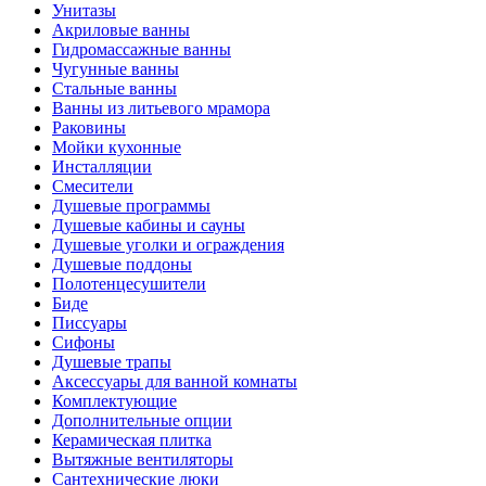
Унитазы
Акриловые ванны
Гидромассажные ванны
Чугунные ванны
Стальные ванны
Ванны из литьевого мрамора
Раковины
Мойки кухонные
Инсталляции
Смесители
Душевые программы
Душевые кабины и сауны
Душевые уголки и ограждения
Душевые поддоны
Полотенцесушители
Биде
Писсуары
Сифоны
Душевые трапы
Аксессуары для ванной комнаты
Комплектующие
Дополнительные опции
Керамическая плитка
Вытяжные вентиляторы
Сантехнические люки