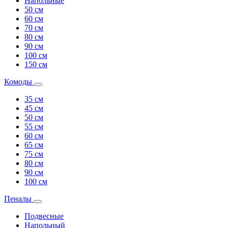
Напольные
50 см
60 см
70 см
80 см
90 см
100 см
150 см
Комоды
35 см
45 см
50 см
55 см
60 см
65 см
75 см
80 см
90 см
100 см
Пеналы
Подвесные
Напольный