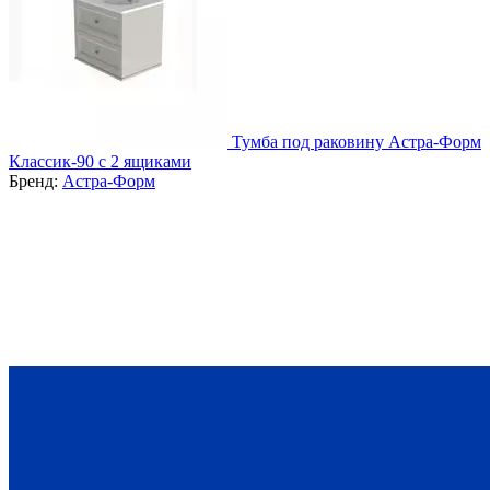
Тумба под раковину Астра-Форм
Классик-90 с 2 ящиками
Бренд:
Астра-Форм