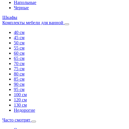
Напольные
Черные
Шкафы
Комплекты мебели для ванной
40 см
45 см
50 см
55 см
60 см
65 см
70 см
75 см
80 см
85 см
90 см
95 см
100 см
120 см
130 см
Недорогие
Часто смотрят