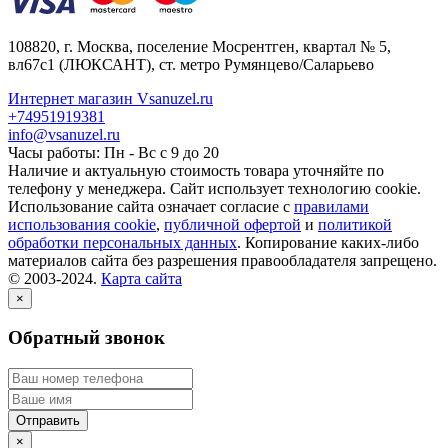
108820
, г.
Москва
,
поселение Мосрентген, квартал № 5,
вл67с1
(ЛЮКСАНТ), ст. метро Румянцево/Саларьево
Интернет магазин Vsanuzel.ru
+74951919381
info@vsanuzel.ru
Часы работы: Пн - Вс с 9 до 20
Наличие и актуальную стоимость товара уточняйте по
телефону у менеджера. Сайт использует технологию cookie.
Использование сайта означает согласие с
правилами
использования cookie
,
публичной офертой
и
политикой
обработки персональных данных
. Копирование каких-либо
материалов сайта без разрешения правообладателя запрещено.
© 2003-2024.
Карта сайта
×
Обратный звонок
×