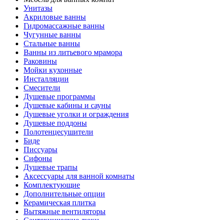
Унитазы
Акриловые ванны
Гидромассажные ванны
Чугунные ванны
Стальные ванны
Ванны из литьевого мрамора
Раковины
Мойки кухонные
Инсталляции
Смесители
Душевые программы
Душевые кабины и сауны
Душевые уголки и ограждения
Душевые поддоны
Полотенцесушители
Биде
Писсуары
Сифоны
Душевые трапы
Аксессуары для ванной комнаты
Комплектующие
Дополнительные опции
Керамическая плитка
Вытяжные вентиляторы