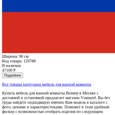
Ширина:
90 см
Код товара: 129788
В наличии
47100 Р
Подробнее
Все товары категории мебель для ванной комнаты
Купить мебель для ванной комнаты Bemeta в Москве с
доставкой и установкой предлагает магазин Vsanuzel. Вы без
труда найдете подходящую именно Вам модель в каталоге с
фото, ценами и характеристиками. Поможет в этом удобный
фильтр с возможностью отобрать изделия по следующим