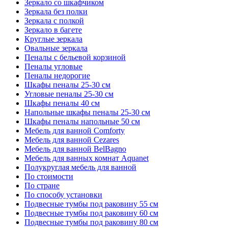
Зеркало со шкафчиком
Зеркала без полки
Зеркала с полкой
Зеркало в багете
Круглые зеркала
Овальные зеркала
Пеналы с бельевой корзиной
Пеналы угловые
Пеналы недорогие
Шкафы пеналы 25-30 см
Угловые пеналы 25-30 см
Шкафы пеналы 40 см
Напольные шкафы пеналы 25-30 см
Шкафы пеналы напольные 50 см
Мебель для ванной Comforty
Мебель для ванной Cezares
Мебель для ванной BelBagno
Мебель для ванных комнат Aquanet
Полукруглая мебель для ванной
По стоимости
По стране
По способу установки
Подвесные тумбы под раковину 55 см
Подвесные тумбы под раковину 60 см
Подвесные тумбы под раковину 80 см