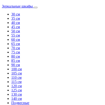
Зеркальные шкафы
30 см
35 см
40 см
45 см
50 см
55 см
60 см
65 см
70 см
75 см
80 см
85 см
90 см
100 см
105 см
110 см
115 см
120 см
125 см
130 см
140 см
Подвесные