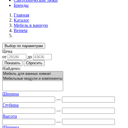
Сантехнические люки
Бренды
Главная
Каталог
Мебель в ванную
Bemeta
Выбор по параметрам
Цена
от
до
Найдено:
Ширина
—
Глубина
—
Высота
—
Ширина