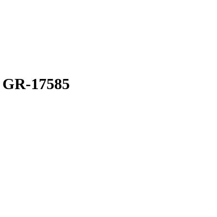
- GR-17585