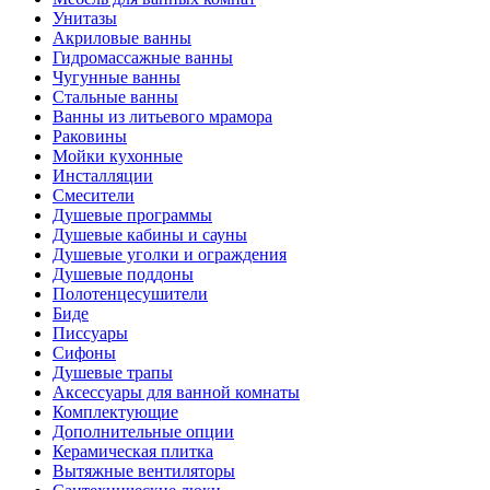
Унитазы
Акриловые ванны
Гидромассажные ванны
Чугунные ванны
Стальные ванны
Ванны из литьевого мрамора
Раковины
Мойки кухонные
Инсталляции
Смесители
Душевые программы
Душевые кабины и сауны
Душевые уголки и ограждения
Душевые поддоны
Полотенцесушители
Биде
Писсуары
Сифоны
Душевые трапы
Аксессуары для ванной комнаты
Комплектующие
Дополнительные опции
Керамическая плитка
Вытяжные вентиляторы