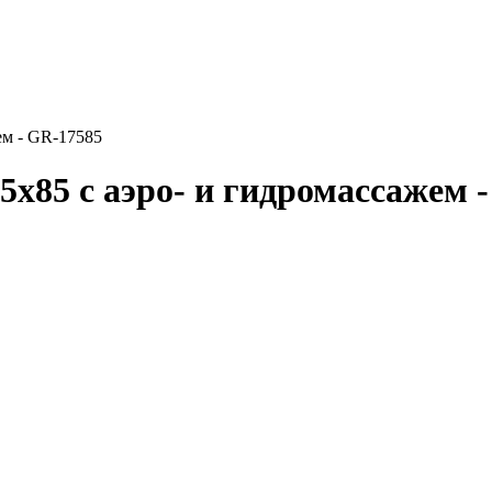
ем - GR-17585
х85 с аэро- и гидромассажем 