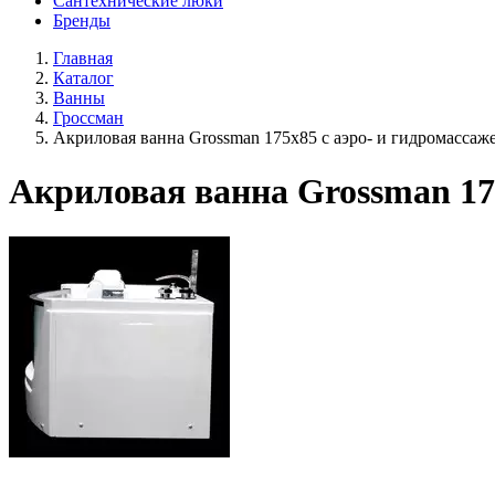
Сантехнические люки
Бренды
Главная
Каталог
Ванны
Гроссман
Акриловая ванна Grossman 175х85 с аэро- и гидромассаж
Акриловая ванна Grossman 175