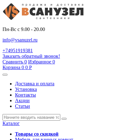
Пн-Вс с 9.00 - 20.00
info@vsanuzel.ru
+74951919381
Заказать обратный звонок!
Сравнить
0
Избранное
0
Корзина
0
0
Р
Доставка и оплата
Установка
Контакты
Акции
Статьи
Каталог
Товары со скидкой
Мебель для ванных комнат