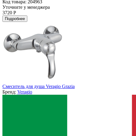
Код товара: 204963
Уточните у менеджера
3720 Р
Подробнее
Смеситель для душа Veragio Grazia
Бренд:
Veragio