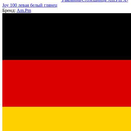
Joy 100 левая белый глянец
Бренд:
Am.Pm