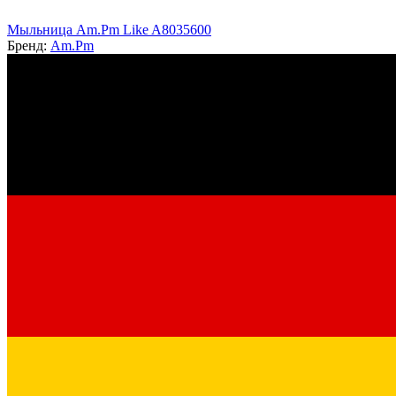
Мыльница Am.Pm Like A8035600
Бренд:
Am.Pm