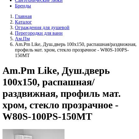
Сантехнические люки
Бренды
Главная
Каталог
Ограждения для душевой
Перегородки для ванн
Ам.Пм
Am.Pm Like, Душ.дверь 100х150, распашная/раздвижная,
профиль мат. хром, стекло прозрачное - W80S-100PS-
150MT
Am.Pm Like, Душ.дверь
100х150, распашная/
раздвижная, профиль мат.
хром, стекло прозрачное -
W80S-100PS-150MT