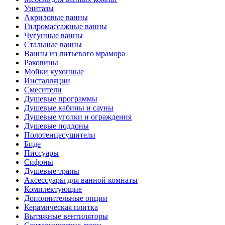
Унитазы
Акриловые ванны
Гидромассажные ванны
Чугунные ванны
Стальные ванны
Ванны из литьевого мрамора
Раковины
Мойки кухонные
Инсталляции
Смесители
Душевые программы
Душевые кабины и сауны
Душевые уголки и ограждения
Душевые поддоны
Полотенцесушители
Биде
Писсуары
Сифоны
Душевые трапы
Аксессуары для ванной комнаты
Комплектующие
Дополнительные опции
Керамическая плитка
Вытяжные вентиляторы