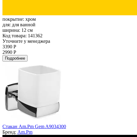
покрытие:
хром
для:
для ванной
ширина:
12 см
Код товара: 141362
Уточните у менеджера
3390 Р
2990 Р
Подробнее
Стакан Am.Pm Gem A9034300
Бренд:
Am.Pm