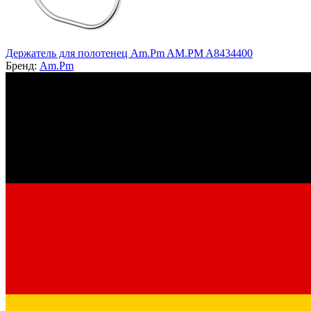
Держатель для полотенец Am.Pm AM.PM A8434400
Бренд:
Am.Pm