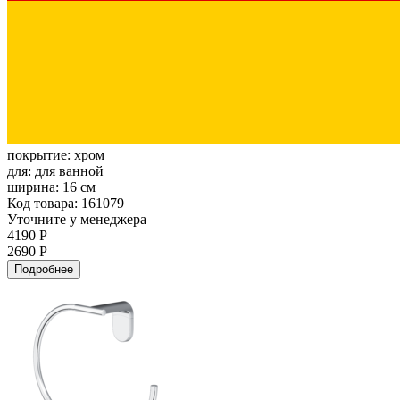
покрытие:
хром
для:
для ванной
ширина:
16 см
Код товара: 161079
Уточните у менеджера
4190 Р
2690 Р
Подробнее