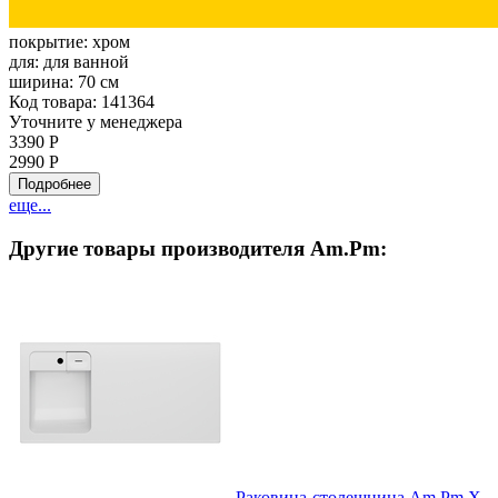
покрытие:
хром
для:
для ванной
ширина:
70 см
Код товара: 141364
Уточните у менеджера
3390 Р
2990 Р
Подробнее
еще...
Другие товары производителя Am.Pm:
Раковина-столешница Am.Pm X-