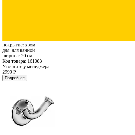
покрытие:
хром
для:
для ванной
ширина:
20 см
Код товара: 161083
Уточните у менеджера
2990 Р
Подробнее