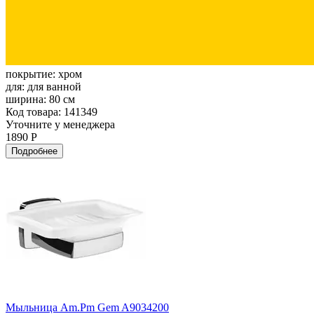
покрытие:
хром
для:
для ванной
ширина:
80 см
Код товара: 141349
Уточните у менеджера
1890 Р
Подробнее
Мыльница Am.Pm Gem A9034200