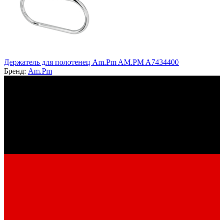
Держатель для полотенец Am.Pm AM.PM A7434400
Бренд:
Am.Pm