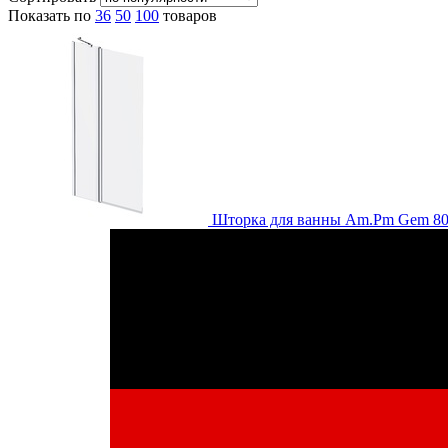
Показать по
36
50
100
товаров
Шторка для ванны Am.Pm Gem 80х