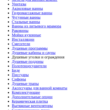
Унитазы
Акриловые ванны
Гидромассажные ванны
Чугунные ванны
Стальные ванны
Ванны из литьевого мрамора
Раковины
Мойки кухонные
Инсталляции
Смесители
Душевые программы
Душевые кабины и сауны
Душевые уголки и ограждения
Душевые поддоны
Полотенцесушители
Биде
Писсуары
Сифоны
Душевые трапы
Аксессуары для ванной комнаты
Комплектующие
Дополнительные опции
Керамическая плитка
Вытяжные вентиляторы