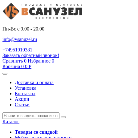
Пн-Вс с 9.00 - 20.00
info@vsanuzel.ru
+74951919381
Заказать обратный звонок!
Сравнить
0
Избранное
0
Корзина
0
0
Р
Доставка и оплата
Установка
Контакты
Акции
Статьи
Каталог
Товары со скидкой
Мебель для ванных комнат