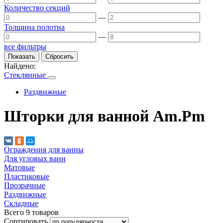
Количество секций
—
Толщина полотна
—
все фильтры
Найдено:
Стеклянные
Раздвижные
Шторки для ванной Am.Pm
Ограждения для ванны
Для угловых ванн
Матовые
Пластиковые
Прозрачные
Раздвижные
Складные
Всего
9
товаров
Сортировать