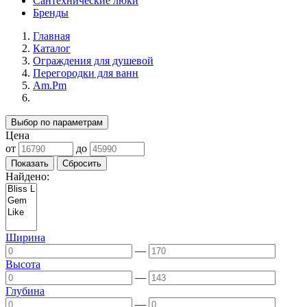
Сантехнические люки
Бренды
Главная
Каталог
Ограждения для душевой
Перегородки для ванн
Am.Pm
Выбор по параметрам
Цена
от
до
Найдено:
Ширина
—
Высота
—
Глубина
—