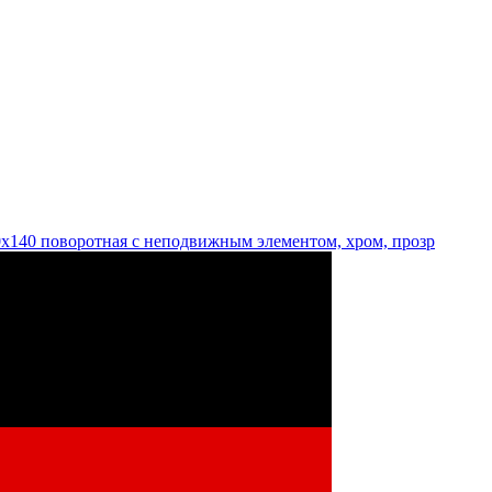
140 поворотная с неподвижным элементом, хром, прозр