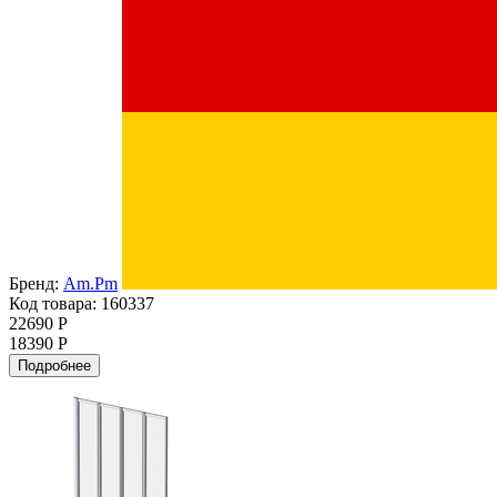
Бренд:
Am.Pm
Код товара: 160337
22690 Р
18390 Р
Подробнее