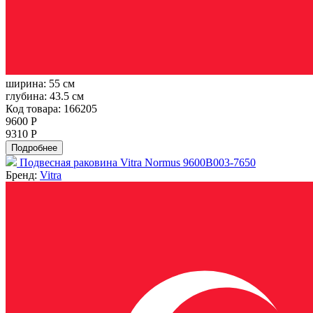
ширина:
55 см
глубина:
43.5 см
Код товара: 166205
9600 Р
9310 Р
Подробнее
Подвесная раковина Vitra Normus 9600B003-7650
Бренд:
Vitra