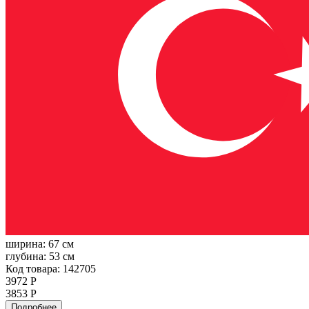
ширина:
67 см
глубина:
53 см
Код товара: 142705
3972 Р
3853 Р
Подробнее