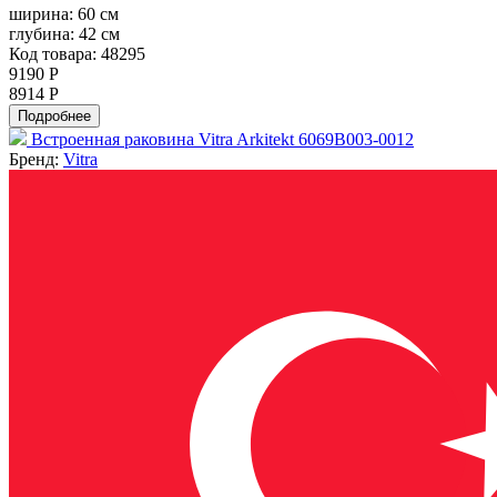
ширина:
60 см
глубина:
42 см
Код товара: 48295
9190 Р
8914 Р
Подробнее
Встроенная раковина Vitra Arkitekt 6069B003-0012
Бренд:
Vitra