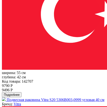
ширина:
55 см
глубина:
42 см
Код товара: 142707
9790 Р
9496 Р
Подробнее
Подвесная раковина Vitra S20 5306B003-0999 угловая 40 см
Бренд:
Vitra