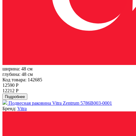
ширина:
48 см
глубина:
48 см
Код товара: 142685
12590 Р
12212 Р
Подробнее
Подвесная раковина Vitra Zentrum 5786B003-0001
Бренд:
Vitra