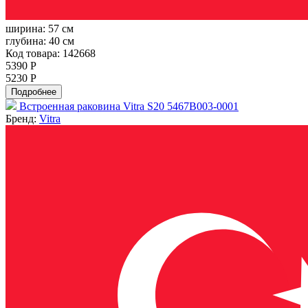
ширина:
57 см
глубина:
40 см
Код товара: 142668
5390 Р
5230 Р
Подробнее
Встроенная раковина Vitra S20 5467B003-0001
Бренд:
Vitra