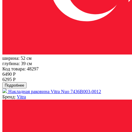
ширина:
52 см
глубина:
39 см
Код товара: 48297
6490 Р
6295 Р
Подробнее
Накладная раковина Vitra Nuo 7436B003-0012
Бренд:
Vitra