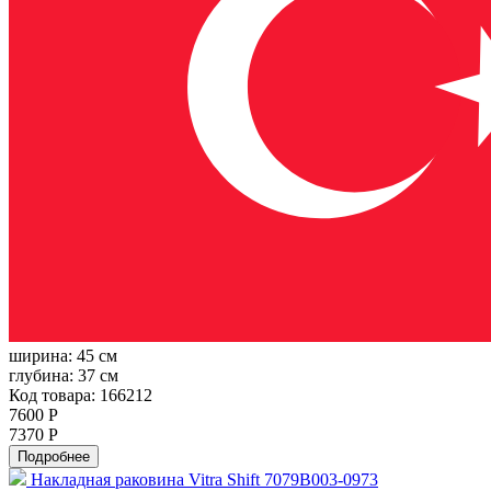
ширина:
45 см
глубина:
37 см
Код товара: 166212
7600 Р
7370 Р
Подробнее
Накладная раковина Vitra Shift 7079B003-0973