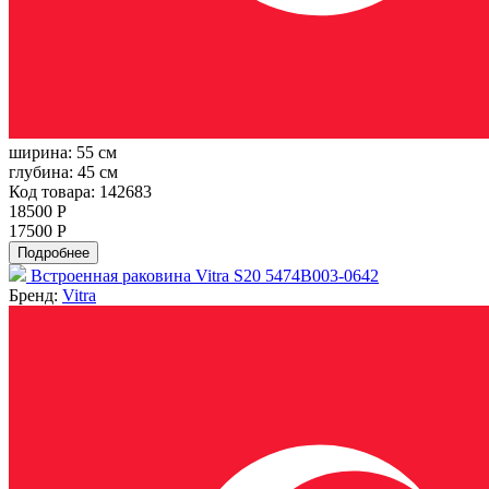
ширина:
55 см
глубина:
45 см
Код товара: 142683
18500 Р
17500 Р
Подробнее
Встроенная раковина Vitra S20 5474B003-0642
Бренд:
Vitra