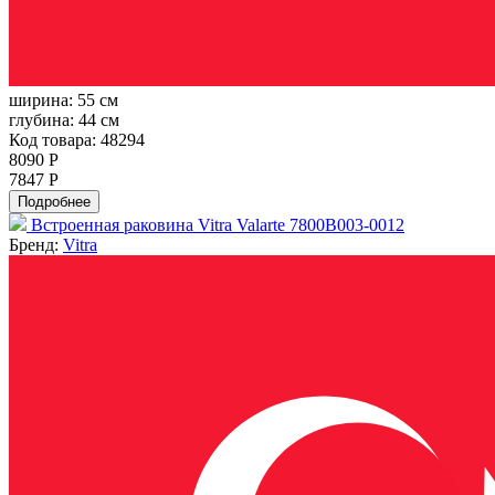
ширина:
55 см
глубина:
44 см
Код товара: 48294
8090 Р
7847 Р
Подробнее
Встроенная раковина Vitra Valarte 7800B003-0012
Бренд:
Vitra