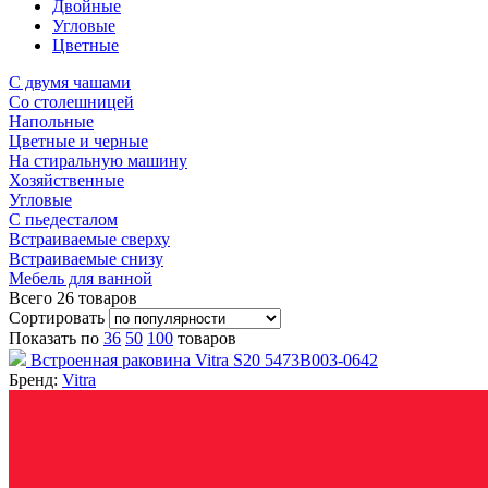
Двойные
Угловые
Цветные
С двумя чашами
Со столешницей
Напольные
Цветные и черные
На стиральную машину
Хозяйственные
Угловые
С пьедесталом
Встраиваемые сверху
Встраиваемые снизу
Мебель для ванной
Всего
26
товаров
Сортировать
Показать по
36
50
100
товаров
Встроенная раковина Vitra S20 5473B003-0642
Бренд:
Vitra