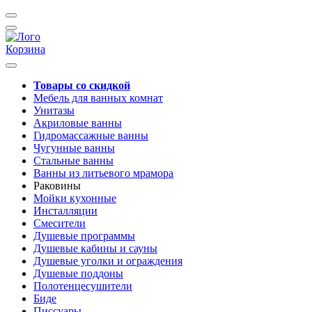
Корзина
Товары со скидкой
Мебель для ванных комнат
Унитазы
Акриловые ванны
Гидромассажные ванны
Чугунные ванны
Стальные ванны
Ванны из литьевого мрамора
Раковины
Мойки кухонные
Инсталляции
Смесители
Душевые программы
Душевые кабины и сауны
Душевые уголки и ограждения
Душевые поддоны
Полотенцесушители
Биде
Писсуары