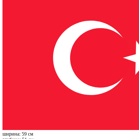
ширина:
59 см