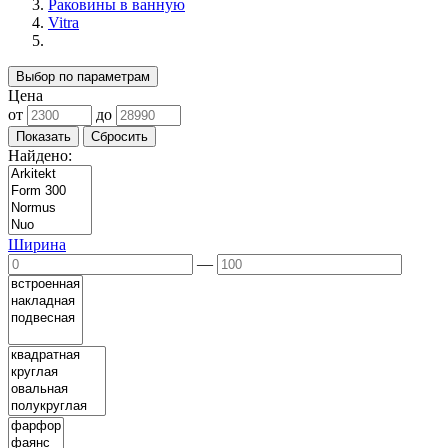
Раковины в ванную
Vitra
Выбор по параметрам
Цена
от
до
Найдено:
Ширина
—