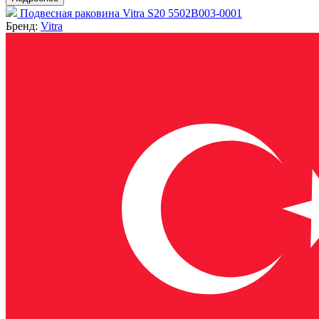
Подвесная раковина Vitra S20 5502В003-0001
Бренд:
Vitra