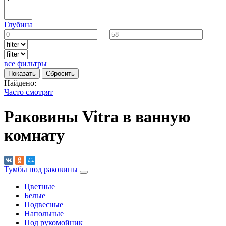
Глубина
—
все фильтры
Найдено:
Часто смотрят
Раковины Vitra в ванную
комнату
Тумбы под раковины
Цветные
Белые
Подвесные
Напольные
Под рукомойник