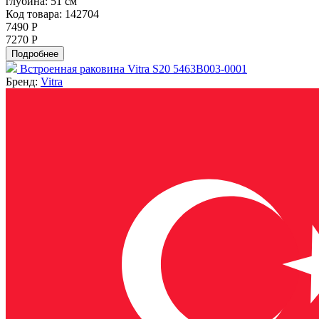
глубина:
51 см
Код товара: 142704
7490 Р
7270 Р
Подробнее
Встроенная раковина Vitra S20 5463B003-0001
Бренд:
Vitra