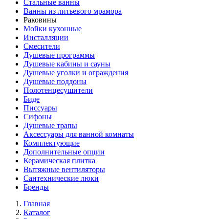
Стальные ванны
Ванны из литьевого мрамора
Раковины
Мойки кухонные
Инсталляции
Смесители
Душевые программы
Душевые кабины и сауны
Душевые уголки и ограждения
Душевые поддоны
Полотенцесушители
Биде
Писсуары
Сифоны
Душевые трапы
Аксессуары для ванной комнаты
Комплектующие
Дополнительные опции
Керамическая плитка
Вытяжные вентиляторы
Сантехнические люки
Бренды
Главная
Каталог