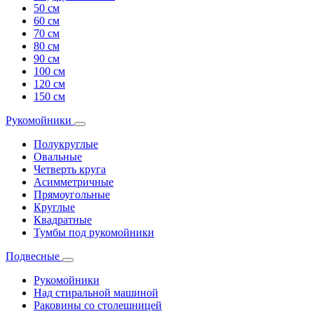
50 см
60 см
70 см
80 см
90 см
100 см
120 см
150 см
Рукомойники
Полукруглые
Овальные
Четверть круга
Асимметричные
Прямоугольные
Круглые
Квадратные
Тумбы под рукомойники
Подвесные
Рукомойники
Над стиральной машиной
Раковины со столешницей