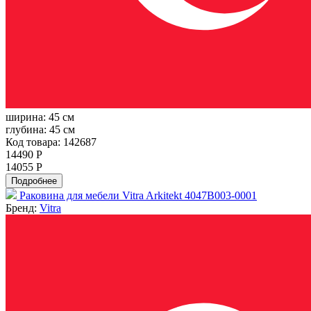
ширина:
45 см
глубина:
45 см
Код товара: 142687
14490 Р
14055 Р
Подробнее
Раковина для мебели Vitra Arkitekt 4047B003-0001
Бренд:
Vitra