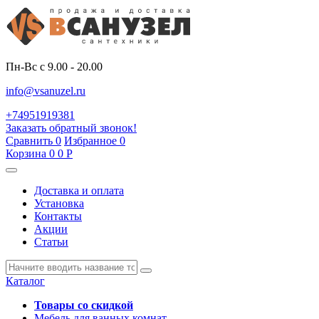
Пн-Вс с 9.00 - 20.00
info@vsanuzel.ru
+74951919381
Заказать обратный звонок!
Сравнить
0
Избранное
0
Корзина
0
0
Р
Доставка и оплата
Установка
Контакты
Акции
Статьи
Каталог
Товары со скидкой
Мебель для ванных комнат