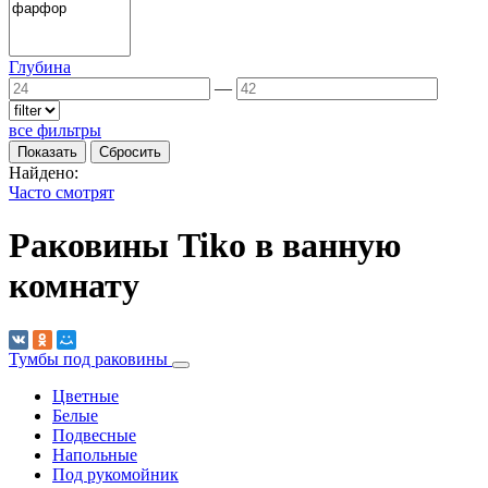
Глубина
—
все фильтры
Найдено:
Часто смотрят
Раковины Tiko в ванную
комнату
Тумбы под раковины
Цветные
Белые
Подвесные
Напольные
Под рукомойник