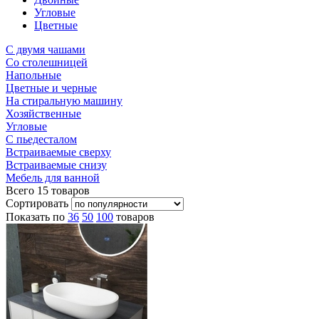
Угловые
Цветные
С двумя чашами
Со столешницей
Напольные
Цветные и черные
На стиральную машину
Хозяйственные
Угловые
С пьедесталом
Встраиваемые сверху
Встраиваемые снизу
Мебель для ванной
Всего
15
товаров
Сортировать
Показать по
36
50
100
товаров