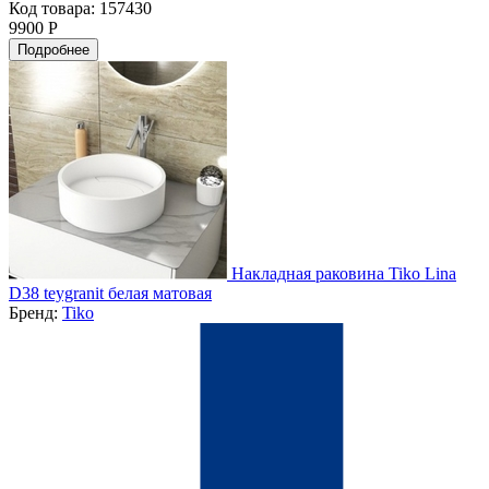
Код товара: 157430
9900 Р
Подробнее
Накладная раковина Tiko Lina
D38 teygranit белая матовая
Бренд:
Tiko