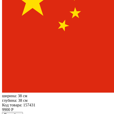
ширина:
38 см
глубина:
38 см
Код товара: 157431
9900 Р