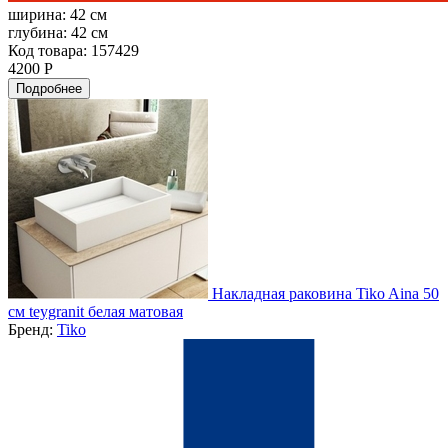
ширина:
42 см
глубина:
42 см
Код товара: 157429
4200 Р
Подробнее
Накладная раковина Tiko Aina 50
см teygranit белая матовая
Бренд:
Tiko