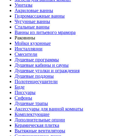
Унитазы
Акриловые ванны
Гидромассажные ванны
Чугунные ванны
Стальные ванны
Ванны из литьевого мрамора
Раковины
Мойки кухонные
Инсталляции
Смесители
Душевые программы
Душевые кабины и сауны
Душевые уголки и ограждения
Душевые поддоны
Полотенцесушители
Биде
Писсуары
Сифоны
Душевые трапы
Аксессуары для ванной комнаты
Комплектующие
Дополнительные опции
Керамическая плитка
Вытяжные вентиляторы