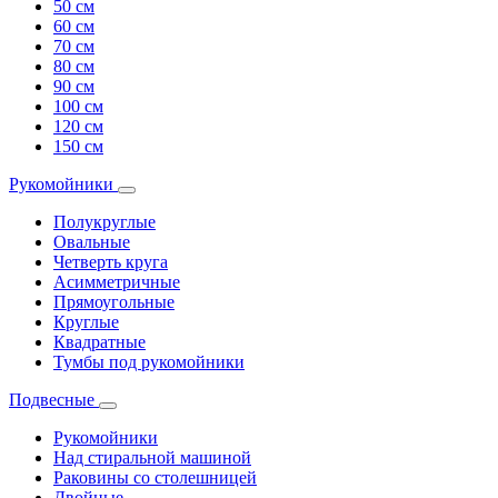
50 см
60 см
70 см
80 см
90 см
100 см
120 см
150 см
Рукомойники
Полукруглые
Овальные
Четверть круга
Асимметричные
Прямоугольные
Круглые
Квадратные
Тумбы под рукомойники
Подвесные
Рукомойники
Над стиральной машиной
Раковины со столешницей
Двойные