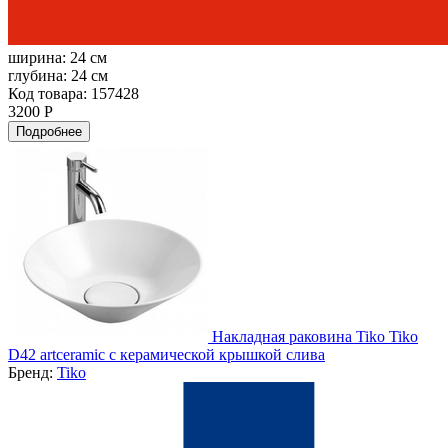
ширина:
24 см
глубина:
24 см
Код товара: 157428
3200 Р
Подробнее
Накладная раковина Tiko Tiko
D42 artceramic с керамической крышкой слива
Бренд:
Tiko