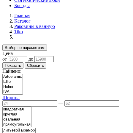
Сантехнические люки
Бренды
Главная
Каталог
Раковины в ванную
Tiko
Выбор по параметрам
Цена
от
до
Найдено:
Ширина
—