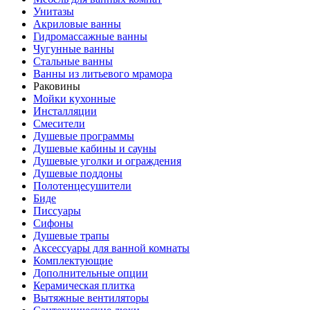
Унитазы
Акриловые ванны
Гидромассажные ванны
Чугунные ванны
Стальные ванны
Ванны из литьевого мрамора
Раковины
Мойки кухонные
Инсталляции
Смесители
Душевые программы
Душевые кабины и сауны
Душевые уголки и ограждения
Душевые поддоны
Полотенцесушители
Биде
Писсуары
Сифоны
Душевые трапы
Аксессуары для ванной комнаты
Комплектующие
Дополнительные опции
Керамическая плитка
Вытяжные вентиляторы