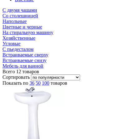
С двумя чашами
Со столешницей
Напольные
Цветные и черные
На стиральную машину
Хозяйственные
Угловые
С пьедесталом
Встраиваемые сверху
Встраиваемые снизу
Мебель для ванной
Всего
12
товаров
Сортировать
Показать по
36
50
100
товаров