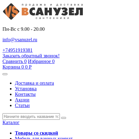
Пн-Вс с 9.00 - 20.00
info@vsanuzel.ru
+74951919381
Заказать обратный звонок!
Сравнить
0
Избранное
0
Корзина
0
0
Р
Доставка и оплата
Установка
Контакты
Акции
Статьи
Каталог
Товары со скидкой
Мебель для ванных комнат