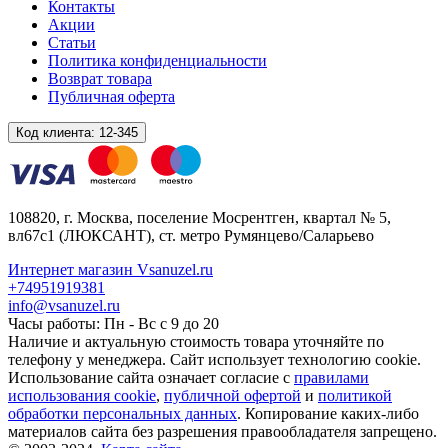
Контакты
Акции
Статьи
Политика конфиденциальности
Возврат товара
Публичная оферта
Код клиента:
12-345
108820
, г.
Москва
,
поселение Мосрентген, квартал № 5,
вл67с1
(ЛЮКСАНТ), ст. метро Румянцево/Саларьево
Интернет магазин Vsanuzel.ru
+74951919381
info@vsanuzel.ru
Часы работы: Пн - Вс с 9 до 20
Наличие и актуальную стоимость товара уточняйте по
телефону у менеджера. Сайт использует технологию cookie.
Использование сайта означает согласие с
правилами
использования cookie
,
публичной офертой
и
политикой
обработки персональных данных
. Копирование каких-либо
материалов сайта без разрешения правообладателя запрещено.