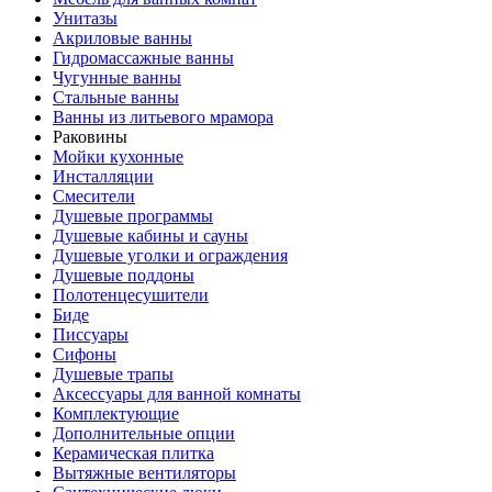
Унитазы
Акриловые ванны
Гидромассажные ванны
Чугунные ванны
Стальные ванны
Ванны из литьевого мрамора
Раковины
Мойки кухонные
Инсталляции
Смесители
Душевые программы
Душевые кабины и сауны
Душевые уголки и ограждения
Душевые поддоны
Полотенцесушители
Биде
Писсуары
Сифоны
Душевые трапы
Аксессуары для ванной комнаты
Комплектующие
Дополнительные опции
Керамическая плитка
Вытяжные вентиляторы