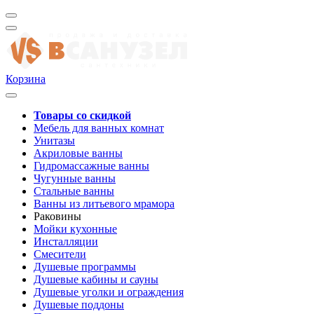
Корзина
Товары со скидкой
Мебель для ванных комнат
Унитазы
Акриловые ванны
Гидромассажные ванны
Чугунные ванны
Стальные ванны
Ванны из литьевого мрамора
Раковины
Мойки кухонные
Инсталляции
Смесители
Душевые программы
Душевые кабины и сауны
Душевые уголки и ограждения
Душевые поддоны