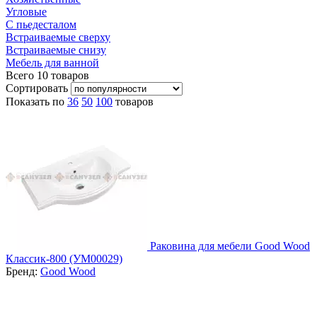
Угловые
С пьедесталом
Встраиваемые сверху
Встраиваемые снизу
Мебель для ванной
Всего
10
товаров
Сортировать
Показать по
36
50
100
товаров
Раковина для мебели Good Wood
Классик-800 (УМ00029)
Бренд:
Good Wood