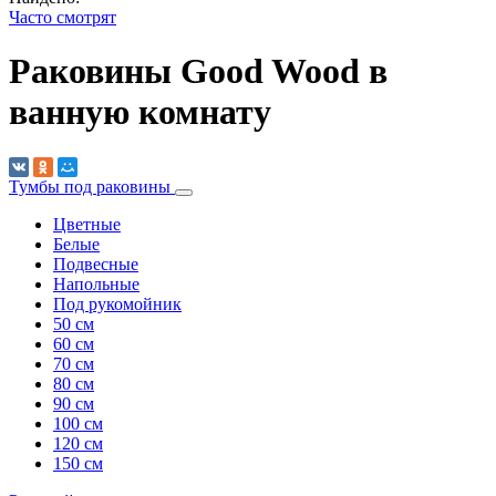
Часто смотрят
Раковины Good Wood в
ванную комнату
Тумбы под раковины
Цветные
Белые
Подвесные
Напольные
Под рукомойник
50 см
60 см
70 см
80 см
90 см
100 см
120 см
150 см