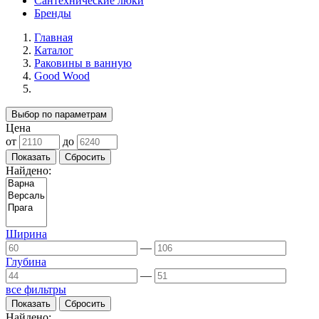
Сантехнические люки
Бренды
Главная
Каталог
Раковины в ванную
Good Wood
Выбор по параметрам
Цена
от
до
Найдено:
Ширина
—
Глубина
—
все фильтры
Найдено: