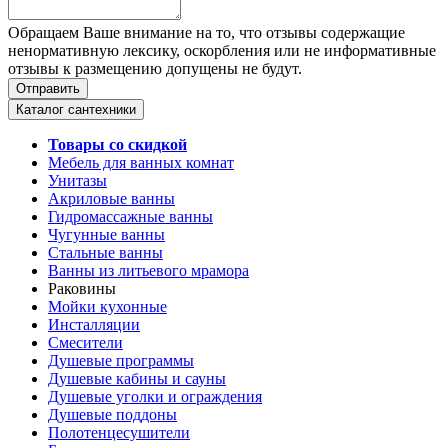
Обращаем Ваше внимание на то, что отзывы содержащие
ненормативную лексику, оскорбления или не информативные
отзывы к размещению допущены не будут.
Каталог сантехники
Товары со скидкой
Мебель для ванных комнат
Унитазы
Акриловые ванны
Гидромассажные ванны
Чугунные ванны
Стальные ванны
Ванны из литьевого мрамора
Раковины
Мойки кухонные
Инсталляции
Смесители
Душевые программы
Душевые кабины и сауны
Душевые уголки и ограждения
Душевые поддоны
Полотенцесушители