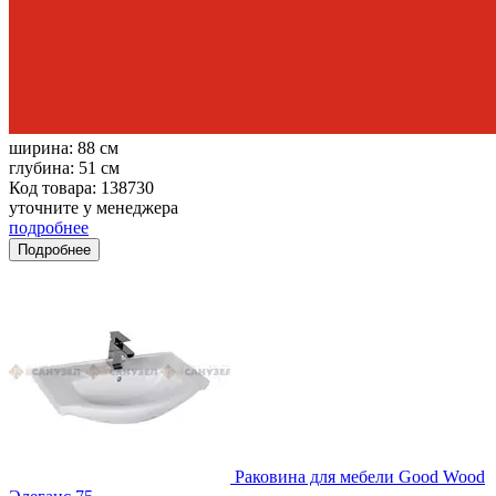
ширина:
88 см
глубина:
51 см
Код товара: 138730
уточните у менеджера
подробнее
Подробнее
Раковина для мебели Good Wood