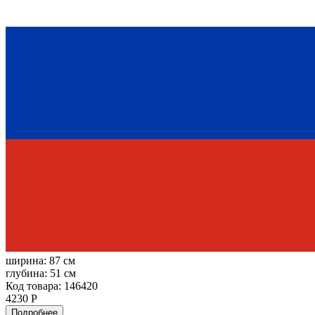
ширина:
87 см
глубина:
51 см
Код товара: 146420
4230 Р
Подробнее