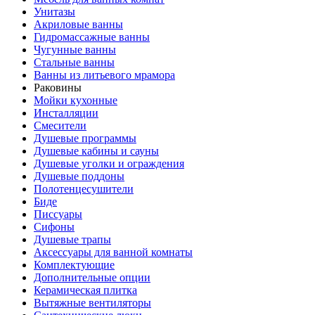
Унитазы
Акриловые ванны
Гидромассажные ванны
Чугунные ванны
Стальные ванны
Ванны из литьевого мрамора
Раковины
Мойки кухонные
Инсталляции
Смесители
Душевые программы
Душевые кабины и сауны
Душевые уголки и ограждения
Душевые поддоны
Полотенцесушители
Биде
Писсуары
Сифоны
Душевые трапы
Аксессуары для ванной комнаты
Комплектующие
Дополнительные опции
Керамическая плитка
Вытяжные вентиляторы