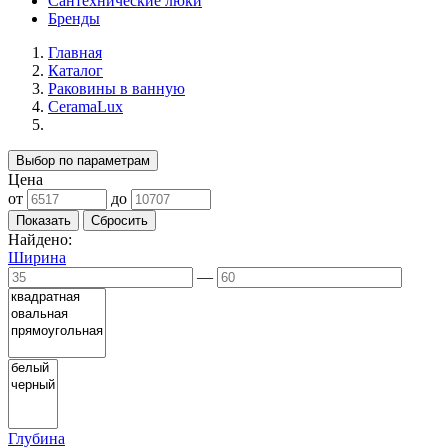
Сантехнические люки
Бренды
Главная
Каталог
Раковины в ванную
CeramaLux
Выбор по параметрам
Цена
от
до
Найдено:
Ширина
—
Глубина