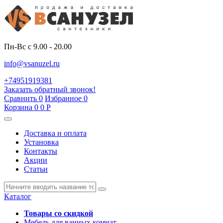
Пн-Вс с 9.00 - 20.00
info@vsanuzel.ru
+74951919381
Заказать обратный звонок!
Сравнить
0
Избранное
0
Корзина
0
0
Р
Доставка и оплата
Установка
Контакты
Акции
Статьи
Каталог
Товары со скидкой
Мебель для ванных комнат