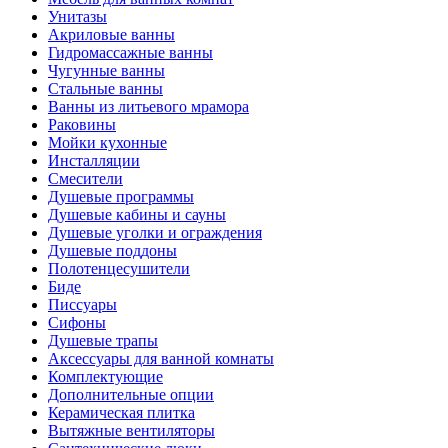
Унитазы
Акриловые ванны
Гидромассажные ванны
Чугунные ванны
Стальные ванны
Ванны из литьевого мрамора
Раковины
Мойки кухонные
Инсталляции
Смесители
Душевые программы
Душевые кабины и сауны
Душевые уголки и ограждения
Душевые поддоны
Полотенцесушители
Биде
Писсуары
Сифоны
Душевые трапы
Аксессуары для ванной комнаты
Комплектующие
Дополнительные опции
Керамическая плитка
Вытяжные вентиляторы