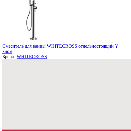
Смеситель для ванны WHITECROSS отдельностоящий Y
хром
Бренд:
WHITECROSS