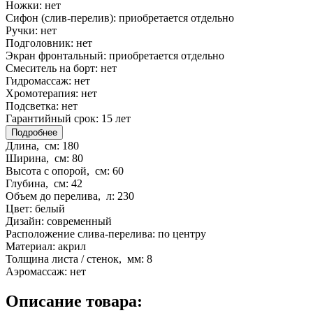
Ножки:
нет
Сифон (слив-перелив):
приобретается отдельно
Ручки:
нет
Подголовник:
нет
Экран фронтальный:
приобретается отдельно
Смеситель на борт:
нет
Гидромассаж:
нет
Хромотерапия:
нет
Подсветка:
нет
Гарантийный срок:
15 лет
Подробнее
Длина, см:
180
Ширина, см:
80
Высота с опорой, см:
60
Глубина, см:
42
Объем до перелива, л:
230
Цвет:
белый
Дизайн:
современный
Расположение слива-перелива:
по центру
Материал:
акрил
Толщина листа / стенок, мм:
8
Аэромассаж:
нет
Описание товара: