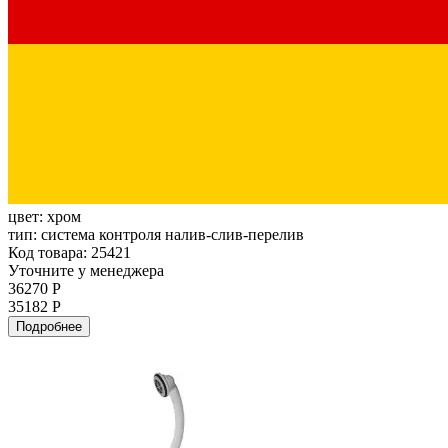
цвет:
хром
тип:
система контроля налив-слив-перелив
Код товара: 25421
Уточните у менеджера
36270 Р
35182 Р
Подробнее