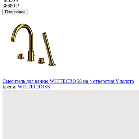
48350 Р
38680 Р
Подробнее
Смеситель для ванны WHITECROSS на 4 отверстия Y золото
Бренд:
WHITECROSS