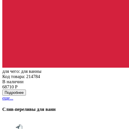
для чего:
для ванны
Код товара: 214784
В наличии
68710 Р
Подробнее
еще...
Слив-переливы для ванн