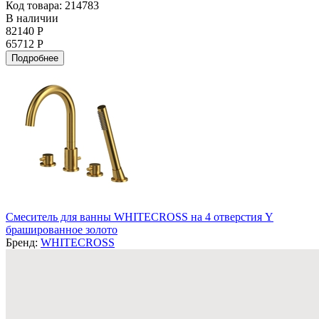
Код товара: 214783
В наличии
82140 Р
65712 Р
Подробнее
Смеситель для ванны WHITECROSS на 4 отверстия Y
брашированное золото
Бренд:
WHITECROSS