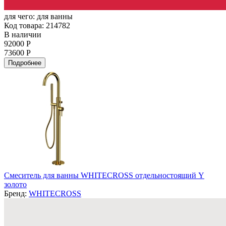
для чего:
для ванны
Код товара: 214782
В наличии
92000 Р
73600 Р
Подробнее
Смеситель для ванны WHITECROSS отдельностоящий Y
золото
Бренд:
WHITECROSS