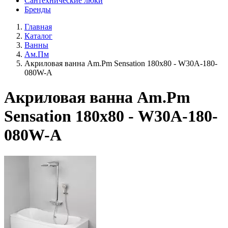
Сантехнические люки
Бренды
Главная
Каталог
Ванны
Ам.Пм
Акриловая ванна Am.Pm Sensation 180х80 - W30A-180-
080W-A
Акриловая ванна Am.Pm
Sensation 180х80 - W30A-180-
080W-A