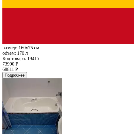
размер:
160x75 см
объем:
170 л
Код товара: 19415
73990 Р
68811 Р
Подробнее