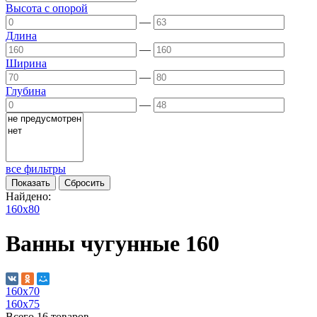
Высота с опорой
—
Длина
—
Ширина
—
Глубина
—
все фильтры
Найдено:
160x80
Ванны чугунные 160
160х70
160х75
Всего
16
товаров