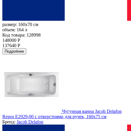
размер:
160x70 см
объем:
164 л
Код товара: 128998
148000 Р
137640 Р
Подробнее
Чугунная ванна Jacob Delafon
Repos E2929-00 с отверстиями для ручек, 160х75 см
Бренд:
Jacob Delafon