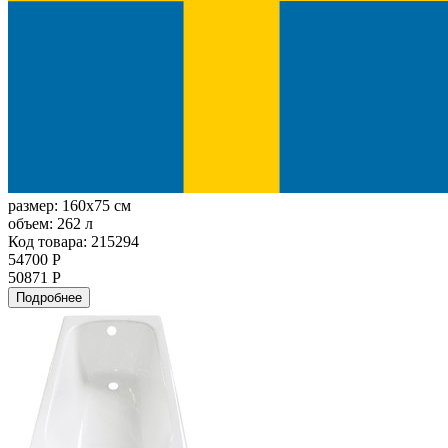
размер:
160x75 см
объем:
262 л
Код товара: 215294
54700 Р
50871 Р
Подробнее