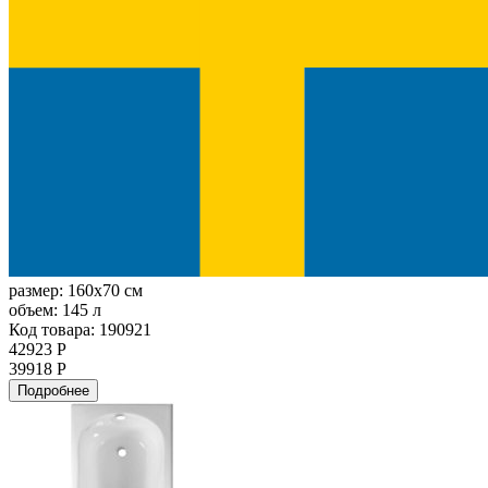
размер:
160x70 см
объем:
145 л
Код товара: 190921
42923 Р
39918 Р
Подробнее