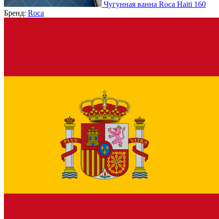
Чугунная ванна Roca Haiti 160
Бренд:
Roca