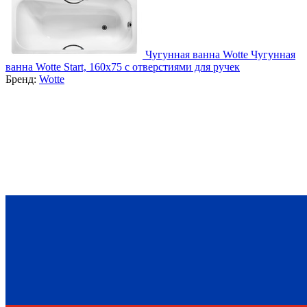
Чугунная ванна Wotte Чугунная
ванна Wotte Start, 160x75 c отверстиями для ручек
Бренд:
Wotte