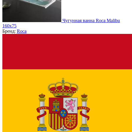
Чугунная ванна Roca Malibu
160x75
Бренд:
Roca