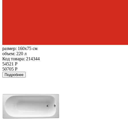
размер:
160x75 см
объем:
220 л
Код товара: 214344
54521 Р
50705 Р
Подробнее