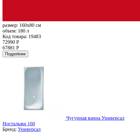
размер:
160x80 см
объем:
180 л
Код товара: 19483
72990 Р
67881 Р
Подробнее
Чугунная ванна Универсал
Ностальжи 160
Бренд:
Универсал