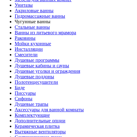
Унитазы
Акриловые ванны
Гидромассажные ванны
Чугунные ванны
Стальные ванны
Ванны из литьевого мрамора
Раковины
Мойки кухонные
Инсталляции
Смесители
Душевые программы
Душевые кабины и сауны
Душевые уголки и ограждения
Душевые поддоны
Полотенцесушители
Биде
Писсуары
Сифоны
Душевые трапы
Аксессуары для ванной комнаты
Комплектующие
Дополнительные опции
Керамическая плитка
Вытяжные вентиляторы