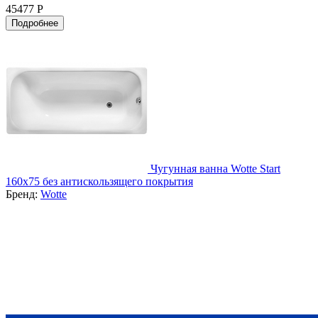
45477 Р
Подробнее
Чугунная ванна Wotte Start
160x75 без антискользящего покрытия
Бренд:
Wotte