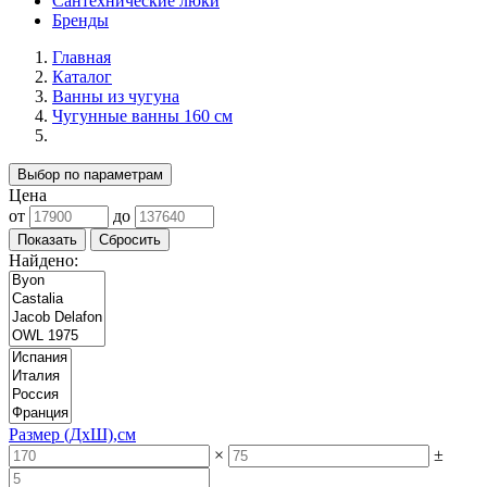
Сантехнические люки
Бренды
Главная
Каталог
Ванны из чугуна
Чугунные ванны 160 см
Выбор по параметрам
Цена
от
до
Найдено:
Размер (ДхШ),см
×
±