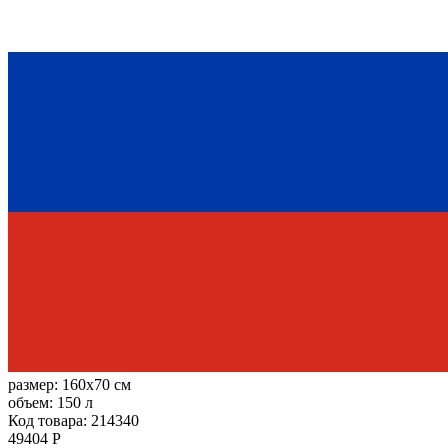
размер:
160x70 см
объем:
150 л
Код товара: 214340
49404 Р