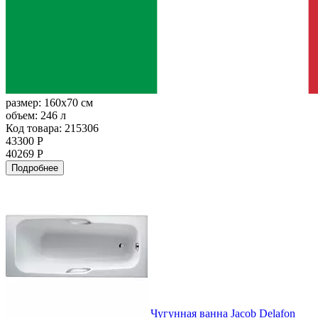
размер:
160x70 см
объем:
246 л
Код товара: 215306
43300 Р
40269 Р
Подробнее
Чугунная ванна Jacob Delafon