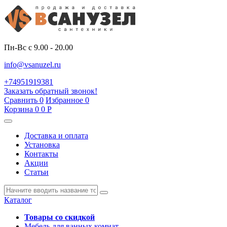
Пн-Вс с 9.00 - 20.00
info@vsanuzel.ru
+74951919381
Заказать обратный звонок!
Сравнить
0
Избранное
0
Корзина
0
0
Р
Доставка и оплата
Установка
Контакты
Акции
Статьи
Каталог
Товары со скидкой
Мебель для ванных комнат