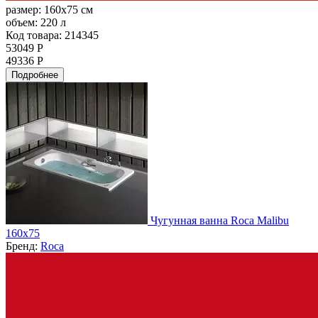
размер:
160x75 см
объем:
220 л
Код товара: 214345
53049 Р
49336 Р
Подробнее
Чугунная ванна Roca Malibu
160x75
Бренд:
Roca