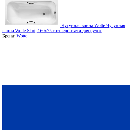
Чугунная ванна Wotte Чугунная
ванна Wotte Start, 160x75 c отверстиями для ручек
Бренд:
Wotte