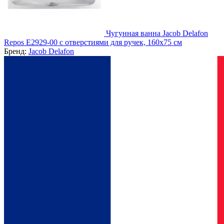
Чугунная ванна Jacob Delafon
Repos E2929-00 с отверстиями для ручек, 160х75 см
Бренд:
Jacob Delafon