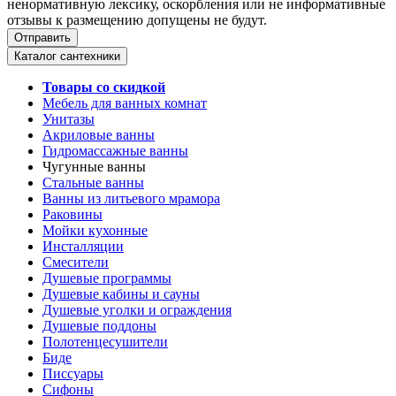
ненормативную лексику, оскорбления или не информативные
отзывы к размещению допущены не будут.
Каталог сантехники
Товары со скидкой
Мебель для ванных комнат
Унитазы
Акриловые ванны
Гидромассажные ванны
Чугунные ванны
Стальные ванны
Ванны из литьевого мрамора
Раковины
Мойки кухонные
Инсталляции
Смесители
Душевые программы
Душевые кабины и сауны
Душевые уголки и ограждения
Душевые поддоны
Полотенцесушители
Биде
Писсуары
Сифоны