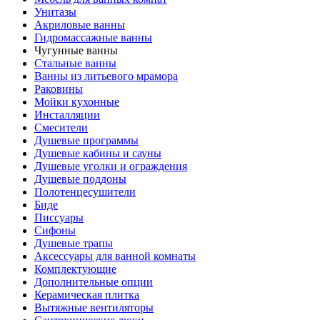
Унитазы
Акриловые ванны
Гидромассажные ванны
Чугунные ванны
Стальные ванны
Ванны из литьевого мрамора
Раковины
Мойки кухонные
Инсталляции
Смесители
Душевые программы
Душевые кабины и сауны
Душевые уголки и ограждения
Душевые поддоны
Полотенцесушители
Биде
Писсуары
Сифоны
Душевые трапы
Аксессуары для ванной комнаты
Комплектующие
Дополнительные опции
Керамическая плитка
Вытяжные вентиляторы