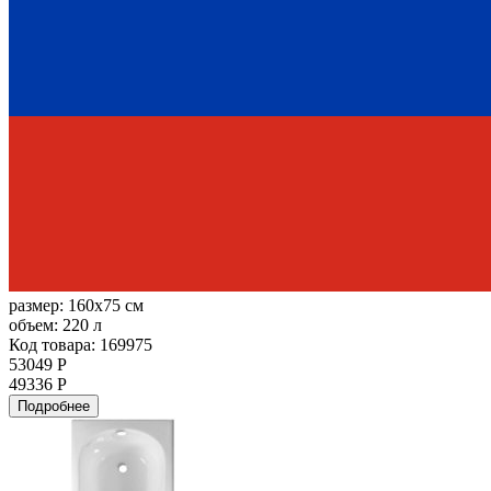
размер:
160x75 см
объем:
220 л
Код товара: 169975
53049 Р
49336 Р
Подробнее