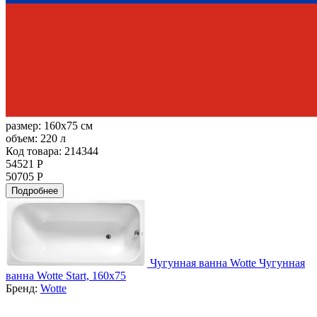
размер:
160x75 см
объем:
220 л
Код товара: 214344
54521 Р
50705 Р
Подробнее
Чугунная ванна Wotte Чугунная
ванна Wotte Start, 160х75
Бренд:
Wotte