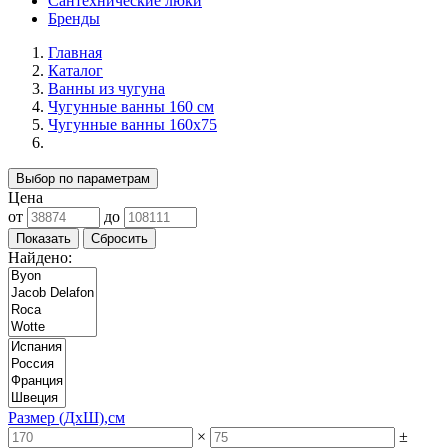
Сантехнические люки
Бренды
Главная
Каталог
Ванны из чугуна
Чугунные ванны 160 см
Чугунные ванны 160х75
Выбор по параметрам
Цена
от
до
Найдено:
Размер (ДхШ),см
×
±