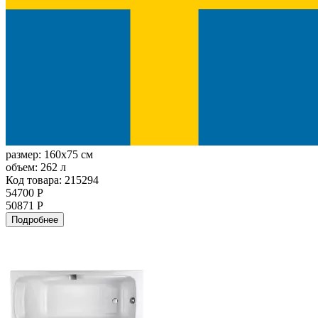
размер:
160x75 см
объем:
262 л
Код товара: 215294
54700 Р
50871 Р
Подробнее