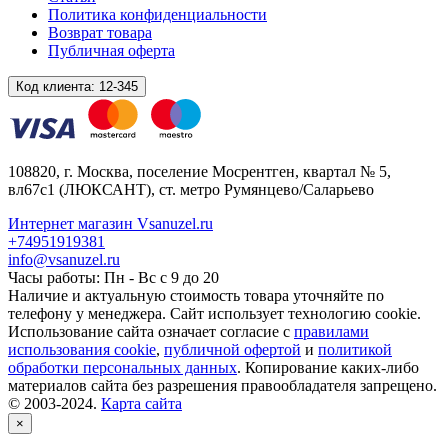
Политика конфиденциальности
Возврат товара
Публичная оферта
Код клиента:
12-345
108820
, г.
Москва
,
поселение Мосрентген, квартал № 5,
вл67с1
(ЛЮКСАНТ), ст. метро Румянцево/Саларьево
Интернет магазин Vsanuzel.ru
+74951919381
info@vsanuzel.ru
Часы работы: Пн - Вс с 9 до 20
Наличие и актуальную стоимость товара уточняйте по
телефону у менеджера. Сайт использует технологию cookie.
Использование сайта означает согласие с
правилами
использования cookie
,
публичной офертой
и
политикой
обработки персональных данных
. Копирование каких-либо
материалов сайта без разрешения правообладателя запрещено.
© 2003-2024.
Карта сайта
×