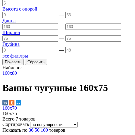
Высота с опорой
—
Длина
—
Ширина
—
Глубина
—
все фильтры
Найдено:
160x80
Ванны чугунные 160х75
160х70
160х75
Всего
7
товаров
Сортировать
Показать по
36
50
100
товаров