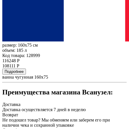
размер:
160x75 см
объем:
185 л
Код товара: 128999
116248 Р
108111 Р
Подробнее
ванна чугунная 160х75
Преимущества магазина Всанузел:
Доставка
Доставка осуществляется 7 дней в неделю
Возврат
Не подошел товар? Мы обменяем или заберем его при
наличии чека и сохранной упаковке