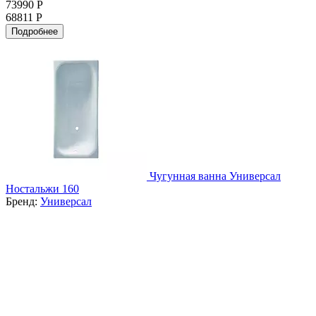
73990 Р
68811 Р
Подробнее
Чугунная ванна Универсал
Ностальжи 160
Бренд:
Универсал