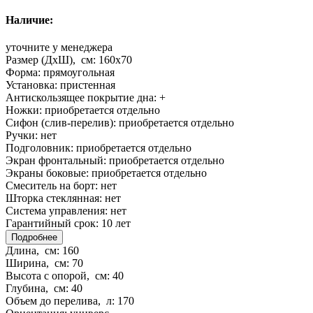
Наличие:
уточните у менеджера
Размер (ДхШ), см:
160x70
Форма:
прямоугольная
Установка:
пристенная
Антискользящее покрытие дна:
+
Ножки:
приобретается отдельно
Сифон (слив-перелив):
приобретается отдельно
Ручки:
нет
Подголовник:
приобретается отдельно
Экран фронтальный:
приобретается отдельно
Экраны боковые:
приобретается отдельно
Смеситель на борт:
нет
Шторка стеклянная:
нет
Система управления:
нет
Гарантийный срок:
10 лет
Подробнее
Длина, см:
160
Ширина, см:
70
Высота с опорой, см:
40
Глубина, см:
40
Объем до перелива, л:
170