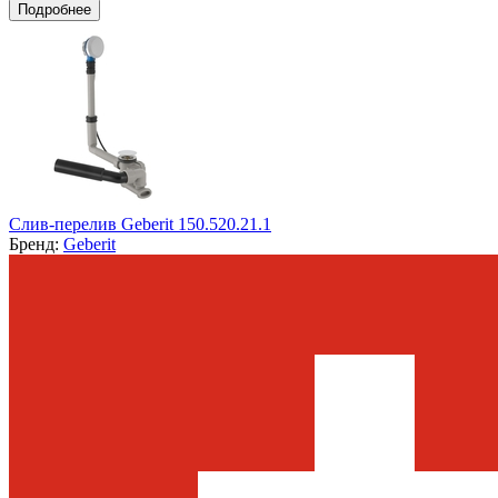
Подробнее
Слив-перелив Geberit 150.520.21.1
Бренд:
Geberit