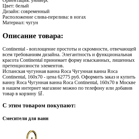
Ориентация:
универс
Цвет:
белый
Дизайн:
современный
Расположение слива-перелива:
в ногах
Материал:
чугун
Описание товара:
Continental - воплощение простоты и скромности, отвечающей
всем требованиям дизайна. Элегантность и функциональная
красота Continental принимает форму изысканных, лишенных
претенциозности элементов.
Испанская чугунная ванна Roca Чугунная ванна Roca
Continental, 160x70 - цена 62775 руб. Оформить заказ и купить
ванну Roca Чугунная ванна Roca Continental, 160x70 в Москве
в нашем интернет магазине можно по телефону или добавив
товар в корзину 🛒.
С этим товаром покупают:
Смесители для ванн