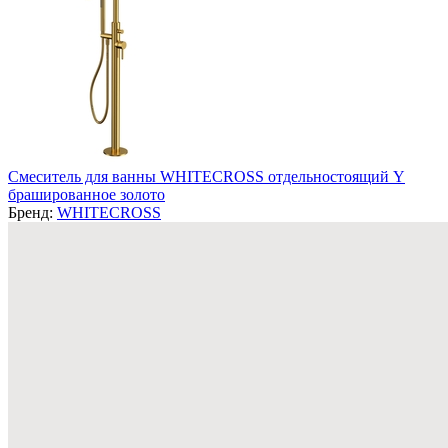
Смеситель для ванны WHITECROSS отдельностоящий Y
брашированное золото
Бренд:
WHITECROSS