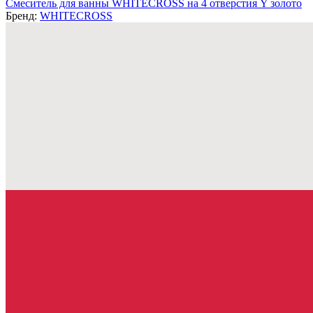
Смеситель для ванны WHITECROSS на 4 отверстия Y золото
Бренд:
WHITECROSS