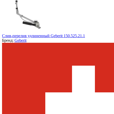
Слив-перелив удлиненный Geberit 150.525.21.1
Бренд:
Geberit