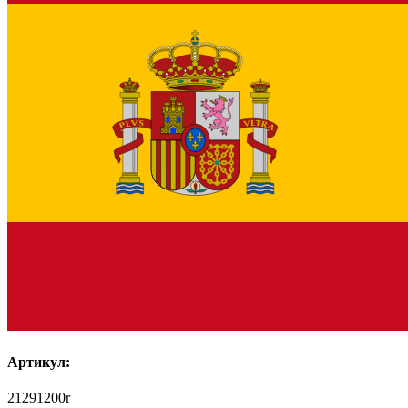
Артикул:
21291200r