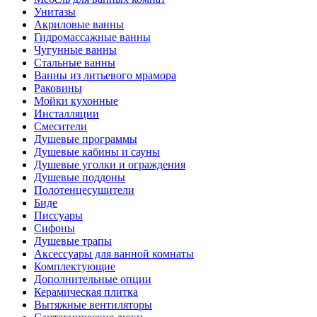
Унитазы
Акриловые ванны
Гидромассажные ванны
Чугунные ванны
Стальные ванны
Ванны из литьевого мрамора
Раковины
Мойки кухонные
Инсталляции
Смесители
Душевые программы
Душевые кабины и сауны
Душевые уголки и ограждения
Душевые поддоны
Полотенцесушители
Биде
Писсуары
Сифоны
Душевые трапы
Аксессуары для ванной комнаты
Комплектующие
Дополнительные опции
Керамическая плитка
Вытяжные вентиляторы