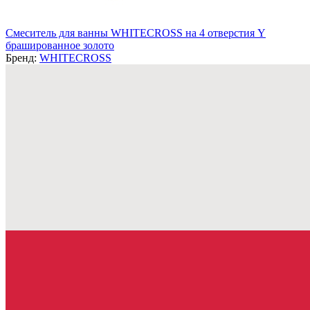
Смеситель для ванны WHITECROSS на 4 отверстия Y
брашированное золото
Бренд:
WHITECROSS