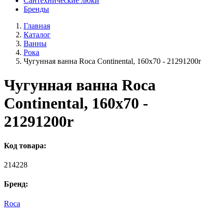
Сантехнические люки
Бренды
Главная
Каталог
Ванны
Рока
Чугунная ванна Roca Continental, 160x70 - 21291200r
Чугунная ванна Roca
Continental, 160x70 -
21291200r
Код товара:
214228
Бренд:
Roca