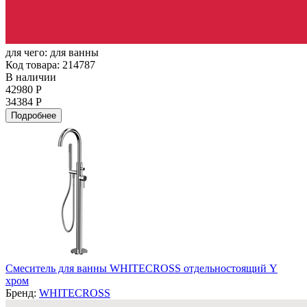
для чего:
для ванны
Код товара: 214787
В наличии
42980 Р
34384 Р
Подробнее
Смеситель для ванны WHITECROSS отдельностоящий Y
хром
Бренд:
WHITECROSS