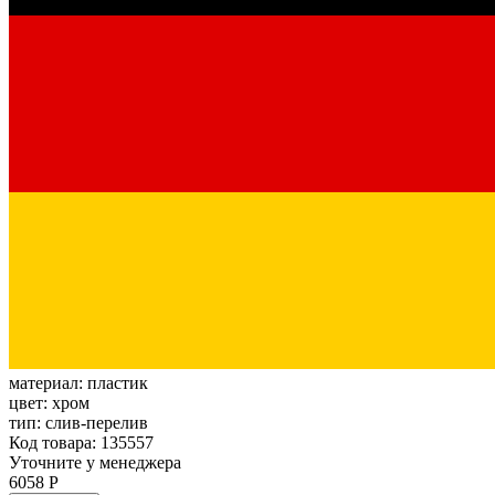
материал:
пластик
цвет:
хром
тип:
слив-перелив
Код товара: 135557
Уточните у менеджера
6058 Р