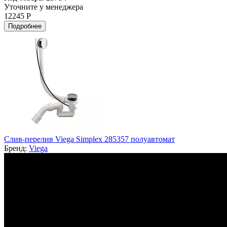
Уточните у менеджера
12245 Р
Подробнее
Слив-перелив Viega Simplex 285357 полуавтомат
Бренд:
Viega