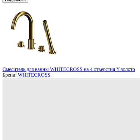
Смеситель для ванны WHITECROSS на 4 отверстия Y золото
Бренд:
WHITECROSS