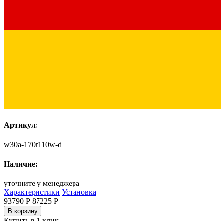
Артикул:
w30a-170r110w-d
Наличие:
уточните у менеджера
Характеристики
Установка
93790 Р
87225
Р
В корзину
Купить в 1 клик