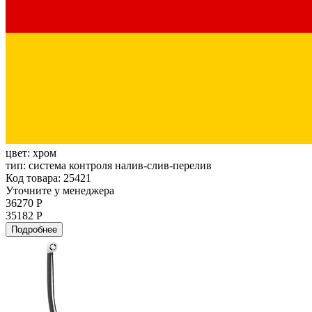
цвет:
хром
тип:
система контроля налив-слив-перелив
Код товара: 25421
Уточните у менеджера
36270 Р
35182 Р
Подробнее