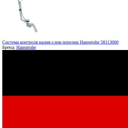
Система контроля налив-слив-перелив Hansgrohe 58113000
Бренд:
Hansgrohe