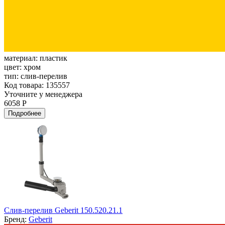
материал:
пластик
цвет:
хром
тип:
слив-перелив
Код товара: 135557
Уточните у менеджера
6058 Р
Подробнее
Слив-перелив Geberit 150.520.21.1
Бренд:
Geberit