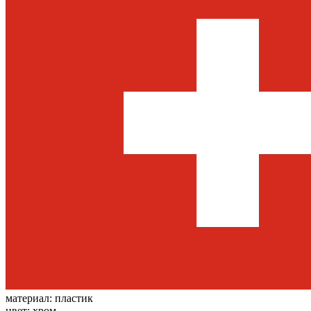
материал:
пластик
цвет:
хром