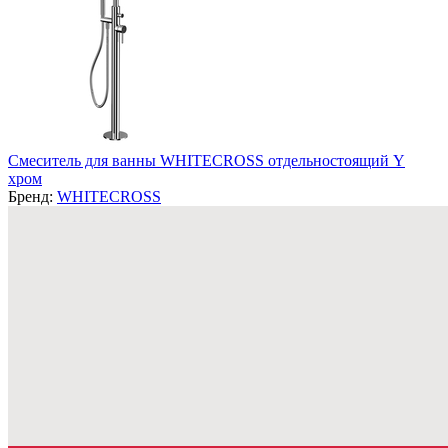
Смеситель для ванны WHITECROSS отдельностоящий Y
хром
Бренд:
WHITECROSS