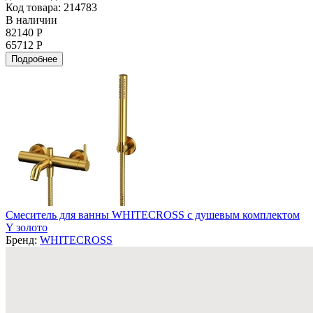
Код товара: 214783
В наличии
82140 Р
65712 Р
Подробнее
Смеситель для ванны WHITECROSS с душевым комплектом
Y золото
Бренд:
WHITECROSS