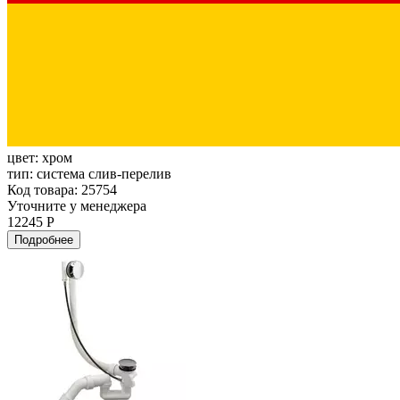
цвет:
хром
тип:
система слив-перелив
Код товара: 25754
Уточните у менеджера
12245 Р
Подробнее