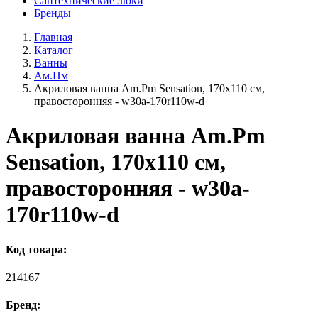
Сантехнические люки
Бренды
Главная
Каталог
Ванны
Ам.Пм
Акриловая ванна Am.Pm Sensation, 170х110 см,
правосторонняя - w30a-170r110w-d
Акриловая ванна Am.Pm
Sensation, 170х110 см,
правосторонняя - w30a-
170r110w-d
Код товара:
214167
Бренд: