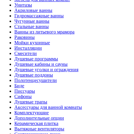
Унитазы
Акриловые ванны
Гидромассажные ванны
Чугунные ванны
Стальные ванны
Ванны из литьевого мрамора
Раковины
Мойки кухонные
Инсталляции
Смесители
Душевые программы
Душевые кабины и сауны
Душевые уголки и ограждения
Душевые поддоны
Полотенцесушители
Биде
Писсуары
Сифоны
Душевые трапы
Аксессуары для ванной комнаты
Комплектующие
Дополнительные опции
Керамическая плитка
Вытяжные вентиляторы