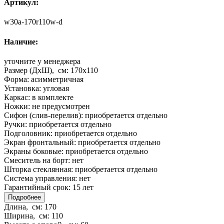
Артикул:
w30a-170r110w-d
Наличие:
уточните у менеджера
Размер (ДхШ), см:
170x110
Форма:
асимметричная
Установка:
угловая
Каркас:
в комплекте
Ножки:
не предусмотрен
Сифон (слив-перелив):
приобретается отдельно
Ручки:
приобретается отдельно
Подголовник:
приобретается отдельно
Экран фронтальный:
приобретается отдельно
Экраны боковые:
приобретается отдельно
Смеситель на борт:
нет
Шторка стеклянная:
приобретается отдельно
Система управления:
нет
Гарантийный срок:
15 лет
Подробнее
Длина, см:
170
Ширина, см:
110