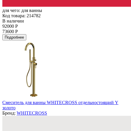
для чего:
для ванны
Код товара: 214782
В наличии
92000 Р
73600 Р
Подробнее
Смеситель для ванны WHITECROSS отдельностоящий Y
золото
Бренд:
WHITECROSS