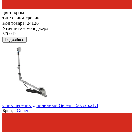
цвет:
хром
тип:
слив-перелив
Код товара: 24126
Уточните у менеджера
5700 Р
Подробнее
Слив-перелив удлиненный Geberit 150.525.21.1
Бренд:
Geberit