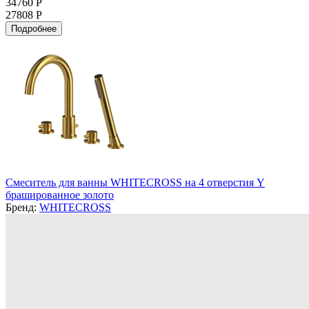
34760 Р
27808 Р
Подробнее
Смеситель для ванны WHITECROSS на 4 отверстия Y
брашированное золото
Бренд:
WHITECROSS