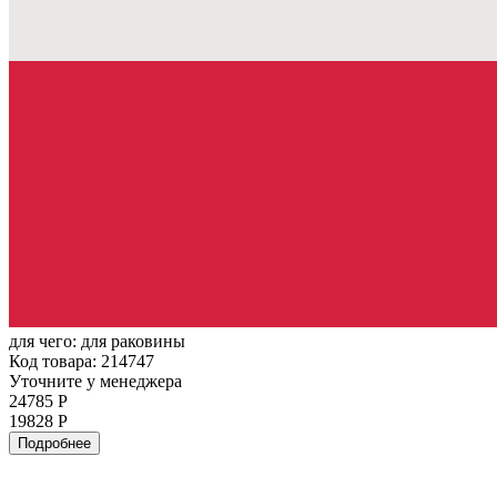
для чего:
для раковины
Код товара: 214747
Уточните у менеджера
24785 Р
19828 Р
Подробнее