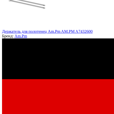
Держатель для полотенец Am.Pm AM.PM A7432600
Бренд:
Am.Pm