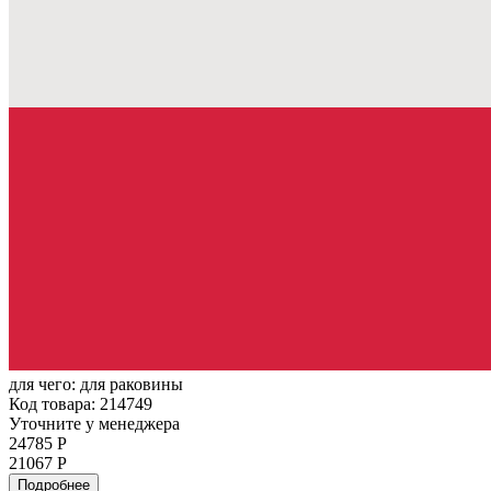
для чего:
для раковины
Код товара: 214749
Уточните у менеджера
24785 Р
21067 Р
Подробнее