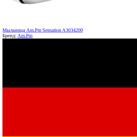
Мыльница Am.Pm Sensation A3034200
Бренд:
Am.Pm