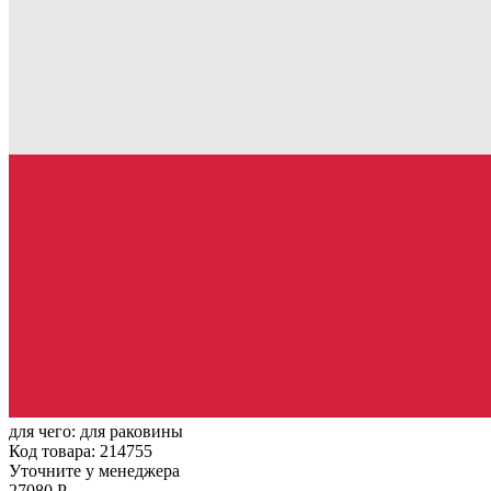
для чего:
для раковины
Код товара: 214755
Уточните у менеджера
27080 Р