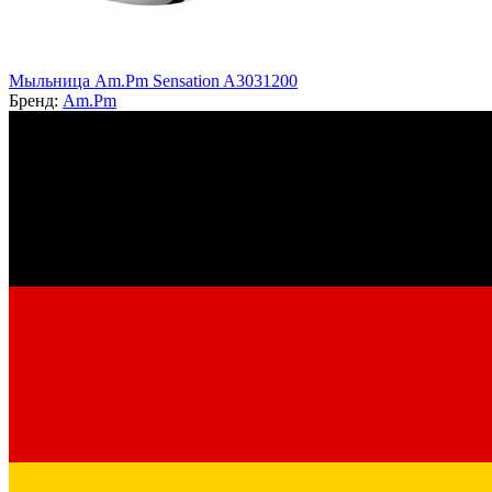
Мыльница Am.Pm Sensation A3031200
Бренд:
Am.Pm