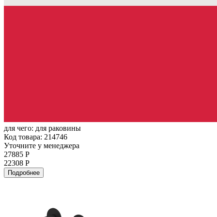
для чего:
для раковины
Код товара: 214746
Уточните у менеджера
27885 Р
22308 Р
Подробнее