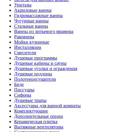
Унитазы
Акриловые ванны
Гидромассажные ванны
Чугунные ванны
Стальные ванны
Ванны из литьевого мрамора
Раковины
Мойки кухонные
Инсталляции
Смесители
Душевые программы
Душевые кабины и сауны
Душевые уголки и ограждения
Душевые поддоны
Полотенцесушители
Биде
Писсуары
Сифоны
Душевые трапы
Аксессуары для ванной комнаты
Комплектующие
Дополнительные опции
Керамическая плитка
Вытяжные вентиляторы