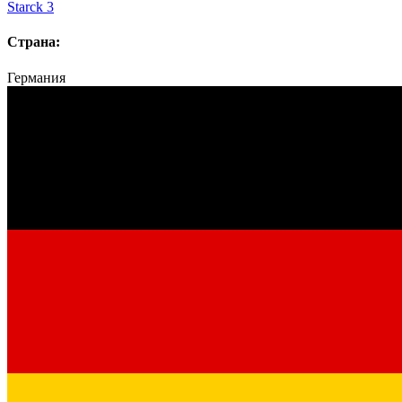
Starck 3
Страна:
Германия