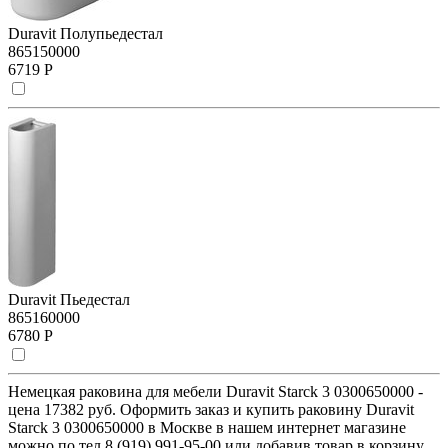
Duravit Полупьедестал
865150000
6719 Р
Duravit Пьедестал
865160000
6780 Р
Немецкая раковина для мебели Duravit Starck 3 0300650000 -
цена 17382 руб. Оформить заказ и купить раковину Duravit
Starck 3 0300650000 в Москве в нашем интернет магазине
можно по тел 8 (919) 991-95-00 или добавив товар в корзину.