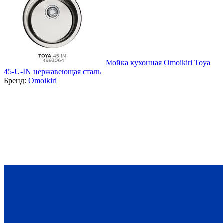
Мойка кухонная Omoikiri Toya
45-U-IN нержавеющая сталь
Бренд:
Omoikiri