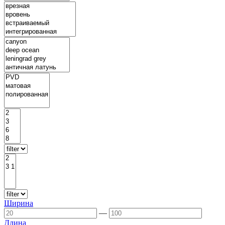
Ширина
—
Длина