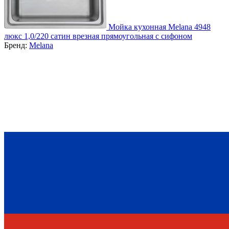
Мойка кухонная Melana 4948
люкс 1,0/220 сатин врезная прямоугольная с сифоном
Бренд:
Melana