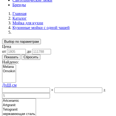
Сантехнические люки
Бренды
Главная
Каталог
Мойка для кухни
Кухонные мойки с одной чашей
Выбор по параметрам
Цена
от
до
Найдено:
ДхШ,см
×
±