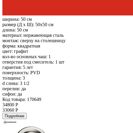
ширина:
50 см
размер (Д х Ш):
50x50 см
длина:
50 см
материал:
нержавеющая сталь
монтаж:
сверху на столешницу
форма:
квадратная
цвет:
графит
кол-во основных чаш:
1
отверстия под смеситель:
1 шт
гарантия:
5 лет
поверхность:
PVD
толщина:
3
d слива:
3 1/2
перелив:
да
сифон:
да
Код товара: 170649
34800 Р
33060 Р
Подробнее