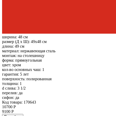
ширина:
48 см
размер (Д х Ш):
49x48 см
длина:
49 см
материал:
нержавеющая сталь
монтаж:
на столешницу
форма:
прямоугольная
цвет:
хром
кол-во основных чаш:
1
гарантия:
5 лет
поверхность:
полированная
толщина:
1
d слива:
3 1/2
перелив:
да
сифон:
да
Код товара: 170643
10700 Р
9100 Р