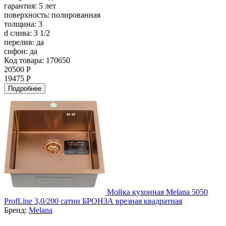
гарантия:
5 лет
поверхность:
полированная
толщина:
3
d слива:
3 1/2
перелив:
да
сифон:
да
Код товара: 170650
20500 Р
19475 Р
Подробнее
Мойка кухонная Melana 5050
ProfLine 3,0/200 сатин БРОНЗА врезная квадратная
Бренд:
Melana