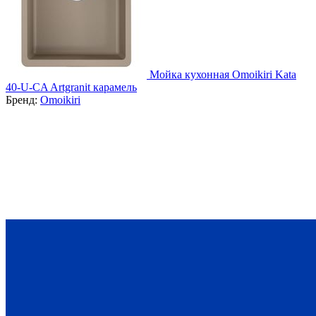
Мойка кухонная Omoikiri Kata
40-U-CA Artgranit карамель
Бренд:
Omoikiri