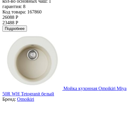
кол-во основных чаш:
1
гарантия:
8
Код товара: 167860
26088 Р
23488 Р
Подробнее
Мойка кухонная Omoikiri Miya
50R WH Tetogranit белый
Бренд:
Omoikiri