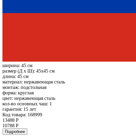
ширина:
45 см
размер (Д х Ш):
45x45 см
длина:
45 см
материал:
нержавеющая сталь
монтаж:
подстольная
форма:
круглая
цвет:
нержавеющая сталь
кол-во основных чаш:
1
гарантия:
15 лет
Код товара: 168999
13488 Р
10788 Р
Подробнее