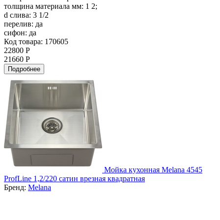
толщина материала мм:
1 2;
d слива:
3 1/2
перелив:
да
сифон:
да
Код товара: 170605
22800 Р
21660 Р
Подробнее
Мойка кухонная Melana 4545
ProfLine 1,2/220 сатин врезная квадратная
Бренд:
Melana