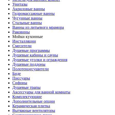
Унитазы
Акриловые ванны
Гидромассажные ванны
Чугунные ванны
Стальные ванны
Ванны из литьевого мрамора
Раковины
Мойки кухонные
Инсталляции
Смесители
Душевые программы
Душевые кабины и сауны
Душевые уголки и ограждения
Душевые поддоны
Полотенцесушители
Биде
Писсуары
Сифоны
Душевые трапы
Аксессуары для ванной комнаты
Комплектующие
Дополнительные опции
Керамическая плитка
Вытяжные вентиляторы