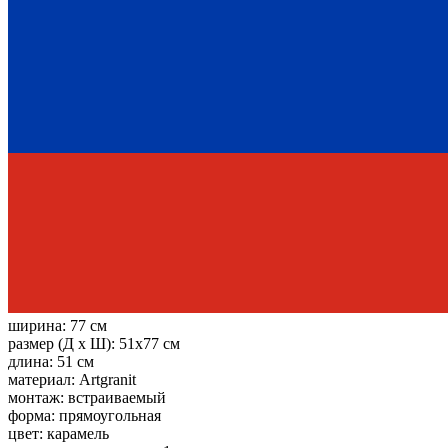
ширина:
77 см
размер (Д х Ш):
51x77 см
длина:
51 см
материал:
Artgranit
монтаж:
встраиваемый
форма:
прямоугольная
цвет:
карамель