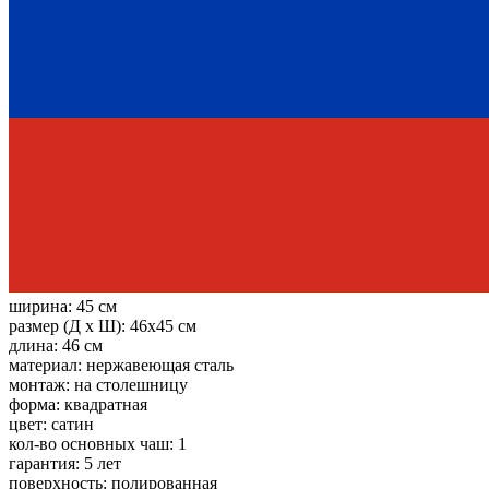
ширина:
45 см
размер (Д х Ш):
46x45 см
длина:
46 см
материал:
нержавеющая сталь
монтаж:
на столешницу
форма:
квадратная
цвет:
сатин
кол-во основных чаш:
1
гарантия:
5 лет
поверхность:
полированная