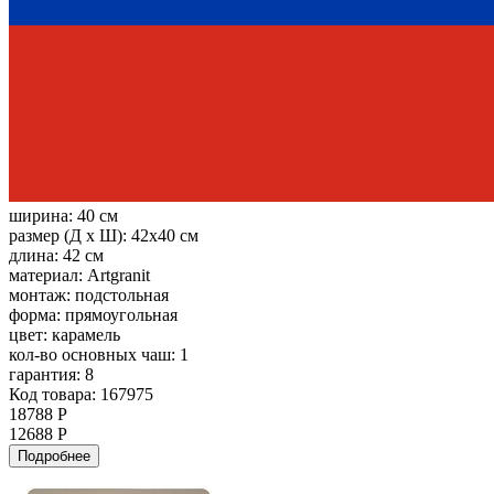
ширина:
40 см
размер (Д х Ш):
42x40 см
длина:
42 см
материал:
Artgranit
монтаж:
подстольная
форма:
прямоугольная
цвет:
карамель
кол-во основных чаш:
1
гарантия:
8
Код товара: 167975
18788 Р
12688 Р
Подробнее