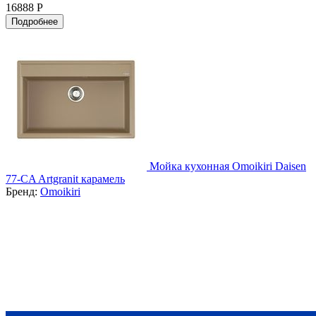
16888 Р
Подробнее
Мойка кухонная Omoikiri Daisen
77-CA Artgranit карамель
Бренд:
Omoikiri