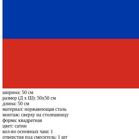
ширина:
50 см
размер (Д х Ш):
50x50 см
длина:
50 см
материал:
нержавеющая сталь
монтаж:
сверху на столешницу
форма:
квадратная
цвет:
сатин
кол-во основных чаш:
1
отверстия под смеситель:
1 шт