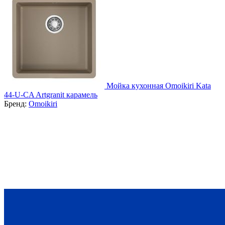
Мойка кухонная Omoikiri Kata
44-U-CA Artgranit карамель
Бренд:
Omoikiri