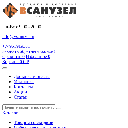
Пн-Вс с 9.00 - 20.00
info@vsanuzel.ru
+74951919381
Заказать обратный звонок!
Сравнить
0
Избранное
0
Корзина
0
0
Р
Доставка и оплата
Установка
Контакты
Акции
Статьи
Каталог
Товары со скидкой
Мебель для ванных комнат