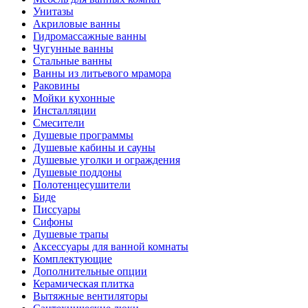
Унитазы
Акриловые ванны
Гидромассажные ванны
Чугунные ванны
Стальные ванны
Ванны из литьевого мрамора
Раковины
Мойки кухонные
Инсталляции
Смесители
Душевые программы
Душевые кабины и сауны
Душевые уголки и ограждения
Душевые поддоны
Полотенцесушители
Биде
Писсуары
Сифоны
Душевые трапы
Аксессуары для ванной комнаты
Комплектующие
Дополнительные опции
Керамическая плитка
Вытяжные вентиляторы