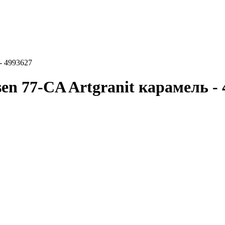
- 4993627
en 77-CA Artgranit карамель - 