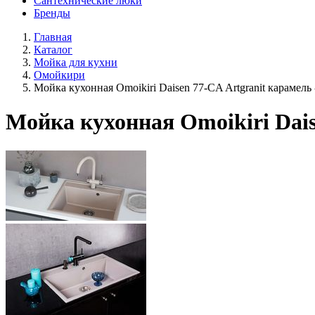
Сантехнические люки
Бренды
Главная
Каталог
Мойка для кухни
Омойкири
Мойка кухонная Omoikiri Daisen 77-CA Artgranit карамель 
Мойка кухонная Omoikiri Dais