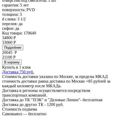
отверстия под смеситель:
1 шт
гарантия:
5 лет
поверхность:
PVD
толщина:
3
d слива:
3 1/2
перелив:
да
сифон:
да
Код товара: 170649
34800 Р
33060 Р
Подробнее
20045
Р
21100 Р
В корзину
Купить в 1 клик
Доставка 750 руб.
Стоимость доставки указана по Москве, за пределы МКАД
стоимость доставки равна доставка по Москве +85 рублей за
каждый километр после МКАДа.
Доставка в регионы осуществляется посредством
транспортных компаний.
Доставка до ТК "ПЭК" и "Деловые Линии"- бесплатная
Доставка до других ТК - 1200 руб.
Стоимость подъема
Самовывоз — бесплатно