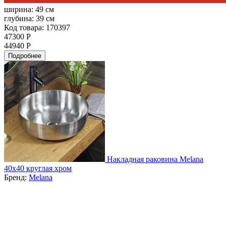
ширина:
49 см
глубина:
39 см
Код товара: 170397
47300 Р
44940 Р
Подробнее
Накладная раковина Melana
40x40 круглая хром
Бренд:
Melana