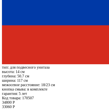
тип:
для подвесного унитаза
высота:
14 см
глубина:
50.7 см
ширина:
117 см
межосевое расстояние:
18/23 см
кнопка смыва:
в комплекте
гарантия:
5 лет
Код товара: 170507
34800 Р
33060 Р