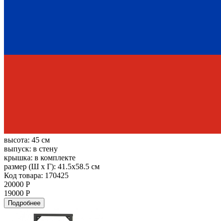
высота:
45 см
выпуск:
в стену
крышка:
в комплекте
размер (Ш х Г):
41.5x58.5 см
Код товара: 170425
20000 Р
19000 Р
Подробнее