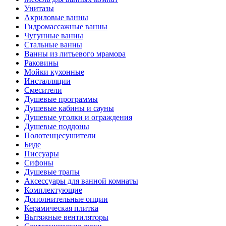
Унитазы
Акриловые ванны
Гидромассажные ванны
Чугунные ванны
Стальные ванны
Ванны из литьевого мрамора
Раковины
Мойки кухонные
Инсталляции
Смесители
Душевые программы
Душевые кабины и сауны
Душевые уголки и ограждения
Душевые поддоны
Полотенцесушители
Биде
Писсуары
Сифоны
Душевые трапы
Аксессуары для ванной комнаты
Комплектующие
Дополнительные опции
Керамическая плитка
Вытяжные вентиляторы