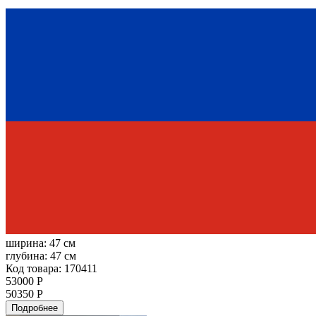
ширина:
47 см
глубина:
47 см
Код товара: 170411
53000 Р
50350 Р
Подробнее