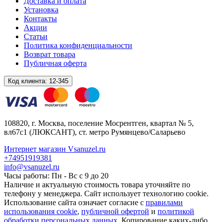
Доставка и оплата
Установка
Контакты
Акции
Статьи
Политика конфиденциальности
Возврат товара
Публичная оферта
Код клиента:
12-345
108820
, г.
Москва
,
поселение Мосрентген, квартал № 5,
вл67с1
(ЛЮКСАНТ), ст. метро Румянцево/Саларьево
Интернет магазин Vsanuzel.ru
+74951919381
info@vsanuzel.ru
Часы работы: Пн - Вс с 9 до 20
Наличие и актуальную стоимость товара уточняйте по
телефону у менеджера. Сайт использует технологию cookie.
Использование сайта означает согласие с
правилами
использования cookie
,
публичной офертой
и
политикой
обработки персональных данных
. Копирование каких-либо