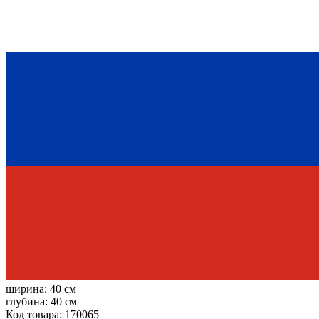
ширина:
40 см
глубина:
40 см
Код товара: 170065