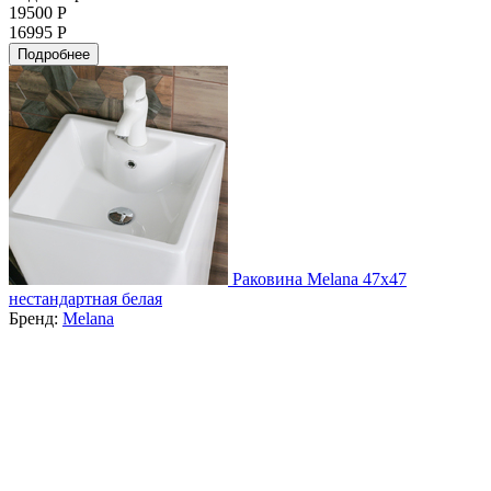
19500 Р
16995 Р
Подробнее
Раковина Melana 47x47
нестандартная белая
Бренд:
Melana