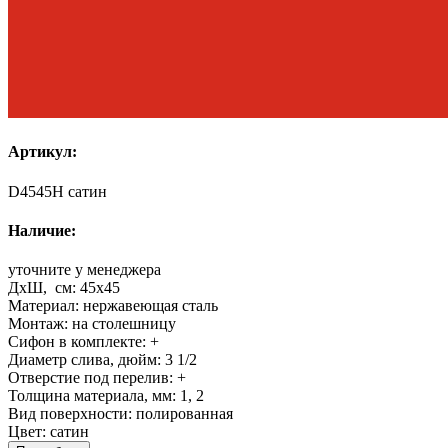
Артикул:
D4545H сатин
Наличие:
уточните у менеджера
ДхШ, см:
45x45
Материал:
нержавеющая сталь
Монтаж:
на столешницу
Сифон в комплекте:
+
Диаметр слива, дюйм:
3 1/2
Отверстие под перелив:
+
Толщина материала, мм:
1, 2
Вид поверхности:
полированная
Цвет:
сатин