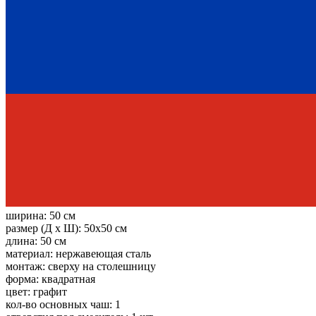
ширина:
50 см
размер (Д х Ш):
50x50 см
длина:
50 см
материал:
нержавеющая сталь
монтаж:
сверху на столешницу
форма:
квадратная
цвет:
графит
кол-во основных чаш:
1