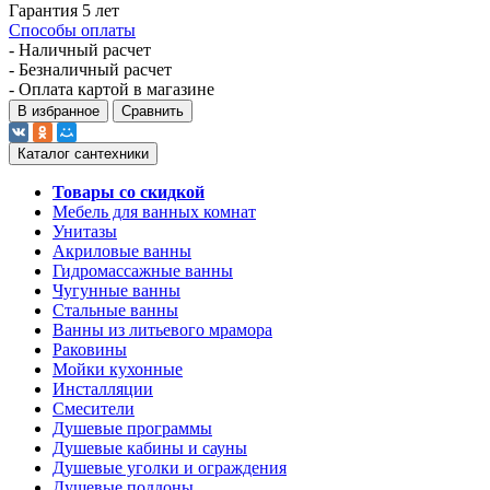
Гарантия 5 лет
Способы оплаты
- Наличный расчет
- Безналичный расчет
- Оплата картой в магазине
В избранное
Сравнить
Каталог сантехники
Товары со скидкой
Мебель для ванных комнат
Унитазы
Акриловые ванны
Гидромассажные ванны
Чугунные ванны
Стальные ванны
Ванны из литьевого мрамора
Раковины
Мойки кухонные
Инсталляции
Смесители
Душевые программы
Душевые кабины и сауны
Душевые уголки и ограждения
Душевые поддоны