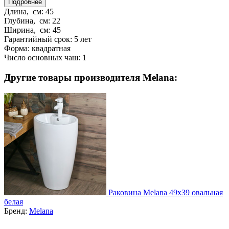
Подробнее
Длина, см:
45
Глубина, см:
22
Ширина, см:
45
Гарантийный срок:
5 лет
Форма:
квадратная
Число основных чаш:
1
Другие товары производителя Melana:
Раковина Melana 49x39 овальная
белая
Бренд:
Melana