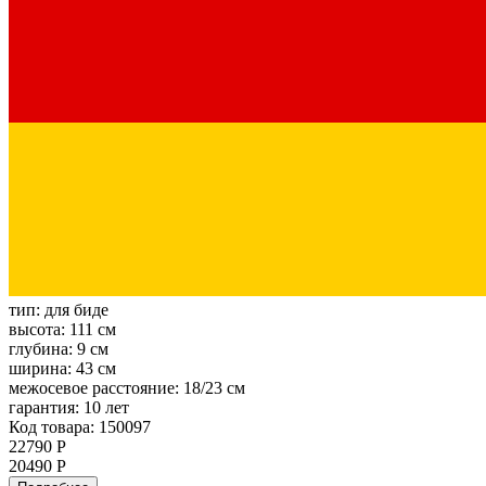
тип:
для биде
высота:
111 см
глубина:
9 см
ширина:
43 см
межосевое расстояние:
18/23 см
гарантия:
10 лет
Код товара: 150097
22790 Р
20490 Р