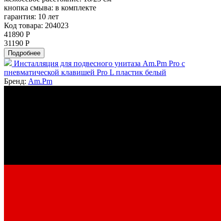
кнопка смыва:
в комплекте
гарантия:
10 лет
Код товара: 204023
41890 Р
31190 Р
Подробнее
Инсталляция для подвесного унитаза Am.Pm Pro с
пневматической клавишей Pro L пластик белый
Бренд:
Am.Pm