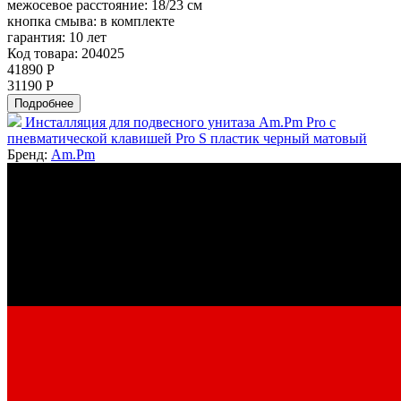
межосевое расстояние:
18/23 см
кнопка смыва:
в комплекте
гарантия:
10 лет
Код товара: 204025
41890 Р
31190 Р
Подробнее
Инсталляция для подвесного унитаза Am.Pm Pro с
пневматической клавишей Pro S пластик черный матовый
Бренд:
Am.Pm