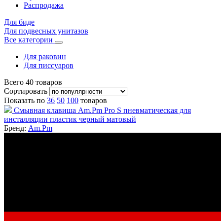
Распродажа
Для биде
Для подвесных унитазов
Все категории
Для раковин
Для писсуаров
Всего
40
товаров
Сортировать
Показать по
36
50
100
товаров
Смывная клавиша Am.Pm Pro S пневматическая для
инсталляции пластик черный матовый
Бренд:
Am.Pm