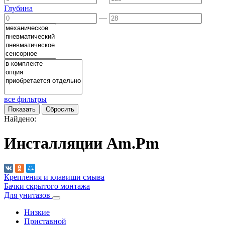
Глубина
—
все фильтры
Найдено:
Инсталляции Am.Pm
Крепления и клавиши смыва
Бачки скрытого монтажа
Для унитазов
Низкие
Приставной