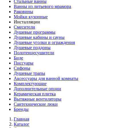
Стальные ванны
Ванны из литьевого мрамора
Раковины
Мойки кухонные
Инсталляции
Смесители
Душевые программы
Душевые кабины и сауны
Душевые уголки и ограждения
Душевые поддоны
Полотенцесушители
Биде
Писсуары
Сифоны
Душевые трапы
Аксессуары для ванной комнаты
Комплектующие
Дополнительные опции
Керамическая плитка
Вытяжные вентиляторы
Сантехнические люки
Бренды
Главная
Каталог