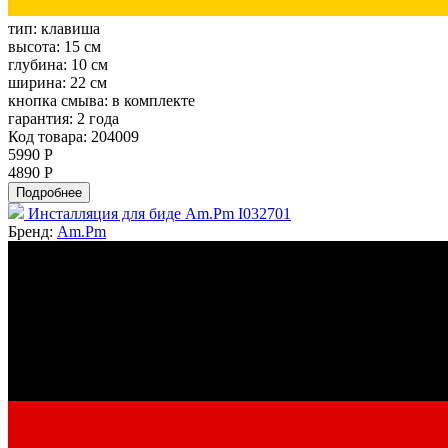
тип:
клавиша
высота:
15 см
глубина:
10 см
ширина:
22 см
кнопка смыва:
в комплекте
гарантия:
2 года
Код товара: 204009
5990 Р
4890 Р
Подробнее
Инсталляция для биде Am.Pm I032701
Бренд:
Am.Pm