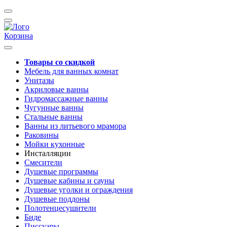
Корзина
Товары со скидкой
Мебель для ванных комнат
Унитазы
Акриловые ванны
Гидромассажные ванны
Чугунные ванны
Стальные ванны
Ванны из литьевого мрамора
Раковины
Мойки кухонные
Инсталляции
Смесители
Душевые программы
Душевые кабины и сауны
Душевые уголки и ограждения
Душевые поддоны
Полотенцесушители
Биде
Писсуары