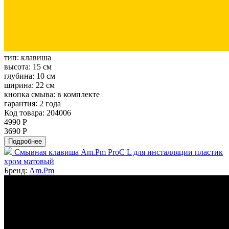
тип:
клавиша
высота:
15 см
глубина:
10 см
ширина:
22 см
кнопка смыва:
в комплекте
гарантия:
2 года
Код товара: 204006
4990 Р
3690 Р
Подробнее
Смывная клавиша Am.Pm ProC L для инсталляции пластик
хром матовый
Бренд:
Am.Pm