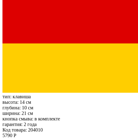
тип:
клавиша
высота:
14 см
глубина:
10 см
ширина:
21 см
кнопка смыва:
в комплекте
гарантия:
2 года
Код товара: 204010
5790 Р