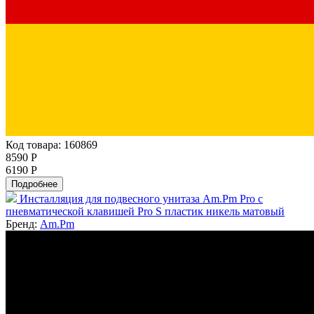
Код товара: 160869
8590 Р
6190 Р
Подробнее
Инсталляция для подвесного унитаза Am.Pm Pro с
пневматической клавишей Pro S пластик никель матовый
Бренд:
Am.Pm