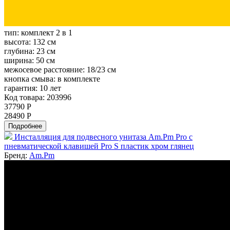
тип:
комплект 2 в 1
высота:
132 см
глубина:
23 см
ширина:
50 см
межосевое расстояние:
18/23 см
кнопка смыва:
в комплекте
гарантия:
10 лет
Код товара: 203996
37790 Р
28490 Р
Подробнее
Инсталляция для подвесного унитаза Am.Pm Pro с
пневматической клавишей Pro S пластик хром глянец
Бренд:
Am.Pm