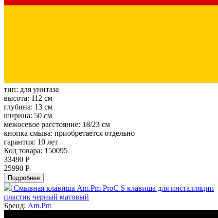
тип:
для унитаза
высота:
112 см
глубина:
13 см
ширина:
50 см
межосевое расстояние:
18/23 см
кнопка смыва:
приобретается отдельно
гарантия:
10 лет
Код товара: 150095
33490 Р
25990 Р
Подробнее
Смывная клавиша Am.Pm ProC S клавиша для инсталляции
пластик черный матовый
Бренд:
Am.Pm