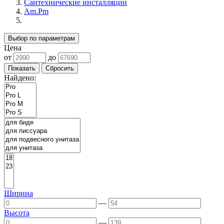
Сантехнические инсталляции
Am.Pm
Выбор по параметрам
Цена
от
до
Найдено:
Ширина
—
Высота
—