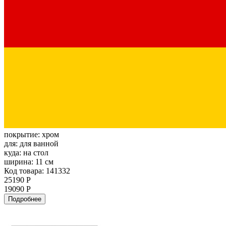
покрытие:
хром
для:
для ванной
куда:
на стол
ширина:
11 см
Код товара: 141332
25190 Р
19090 Р
Подробнее