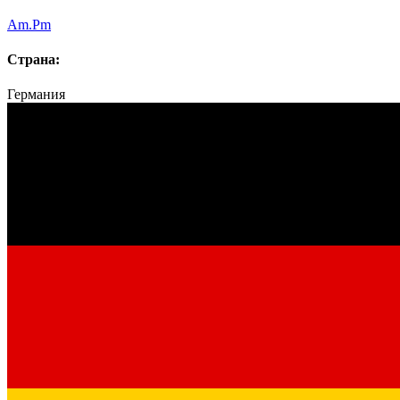
Am.Pm
Страна:
Германия