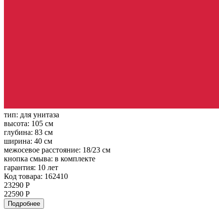
тип:
для унитаза
высота:
105 см
глубина:
83 см
ширина:
40 см
межосевое расстояние:
18/23 см
кнопка смыва:
в комплекте
гарантия:
10 лет
Код товара: 162410
23290 Р
22590 Р
Подробнее