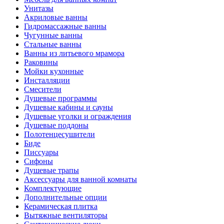
Унитазы
Акриловые ванны
Гидромассажные ванны
Чугунные ванны
Стальные ванны
Ванны из литьевого мрамора
Раковины
Мойки кухонные
Инсталляции
Смесители
Душевые программы
Душевые кабины и сауны
Душевые уголки и ограждения
Душевые поддоны
Полотенцесушители
Биде
Писсуары
Сифоны
Душевые трапы
Аксессуары для ванной комнаты
Комплектующие
Дополнительные опции
Керамическая плитка
Вытяжные вентиляторы