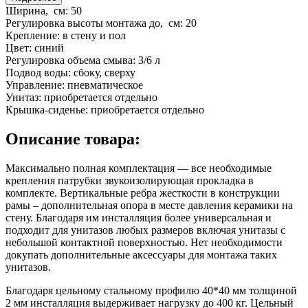
Ширина, см:
50
Регулировка высоты монтажа до, см:
20
Крепление:
в стену и пол
Цвет:
синий
Регулировка объема смыва:
3/6 л
Подвод воды:
сбоку, сверху
Управление:
пневматическое
Унитаз:
приобретается отдельно
Крышка-сиденье:
приобретается отдельно
Описание товара:
Максимально полная комплектация — все необходимые
крепления патрубки звукоизолирующая прокладка в
комплекте. Вертикальные ребра жесткости в конструкции
рамы – дополнительная опора в месте давления керамики на
стену. Благодаря им инсталляция более универсальная и
подходит для унитазов любых размеров включая унитазы с
небольшой контактной поверхностью. Нет необходимости
докупать дополнительные аксессуары для монтажа таких
унитазов.
Благодаря цельному стальному профилю 40*40 мм толщиной
2 мм инсталляция выдерживает нагрузку до 400 кг. Цельный