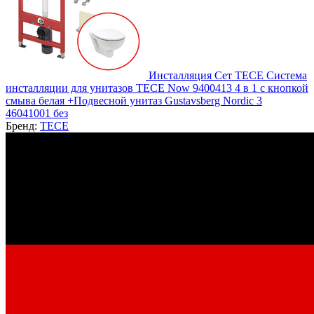
Инсталляция Сет TECE Система
инсталляции для унитазов TECE Now 9400413 4 в 1 с кнопкой
смыва белая +Подвесной унитаз Gustavsberg Nordic 3
46041001 без
Бренд:
TECE