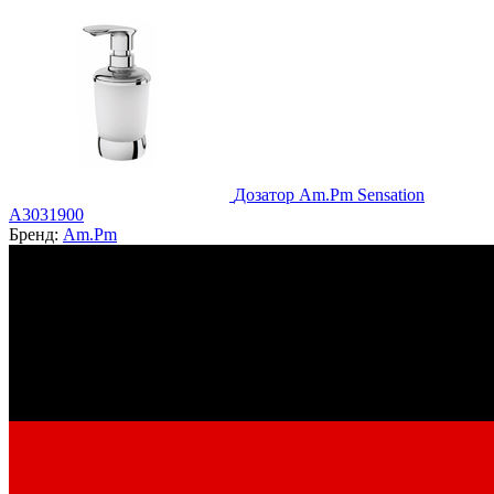
Дозатор Am.Pm Sensation
A3031900
Бренд:
Am.Pm