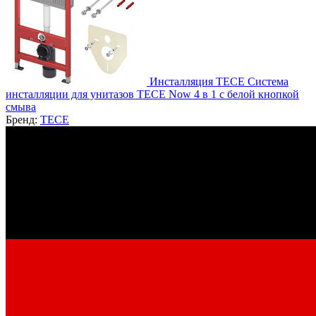
Инсталляция TECE Система
инсталляции для унитазов TECE Now 4 в 1 с белой кнопкой
смыва
Бренд:
TECE