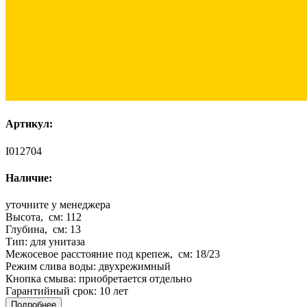
Артикул:
I012704
Наличие:
уточните у менеджера
Высота, см:
112
Глубина, см:
13
Тип:
для унитаза
Межосевое расстояние под крепеж, см:
18/23
Режим слива воды:
двухрежимный
Кнопка смыва:
приобретается отдельно
Гарантийный срок:
10 лет
Подробнее