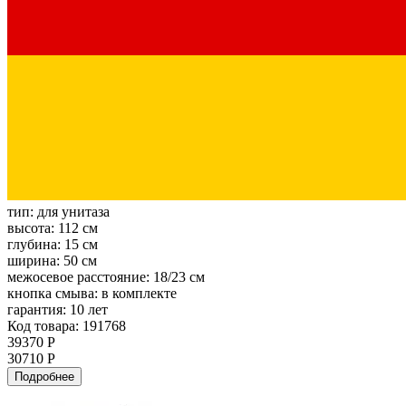
тип:
для унитаза
высота:
112 см
глубина:
15 см
ширина:
50 см
межосевое расстояние:
18/23 см
кнопка смыва:
в комплекте
гарантия:
10 лет
Код товара: 191768
39370 Р
30710 Р
Подробнее