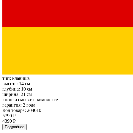
тип:
клавиша
высота:
14 см
глубина:
10 см
ширина:
21 см
кнопка смыва:
в комплекте
гарантия:
2 года
Код товара: 204010
5790 Р
4390 Р
Подробнее