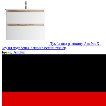
Тумба под раковину Am.Pm X-
Joy 80 подвесная 2 ящика белый глянец
Бренд:
Am.Pm