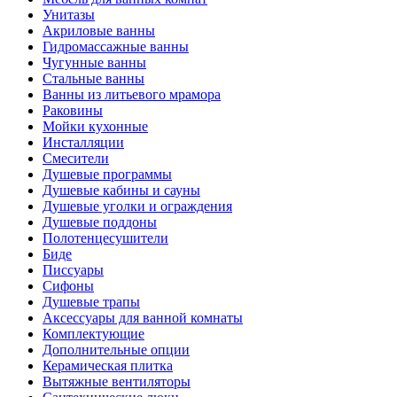
Унитазы
Акриловые ванны
Гидромассажные ванны
Чугунные ванны
Стальные ванны
Ванны из литьевого мрамора
Раковины
Мойки кухонные
Инсталляции
Смесители
Душевые программы
Душевые кабины и сауны
Душевые уголки и ограждения
Душевые поддоны
Полотенцесушители
Биде
Писсуары
Сифоны
Душевые трапы
Аксессуары для ванной комнаты
Комплектующие
Дополнительные опции
Керамическая плитка
Вытяжные вентиляторы