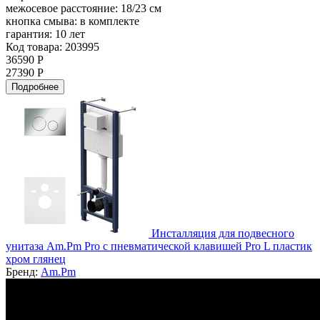
межосевое расстояние:
18/23 см
кнопка смыва:
в комплекте
гарантия:
10 лет
Код товара: 203995
36590 Р
27390 Р
Подробнее
Инсталляция для подвесного
унитаза Am.Pm Pro с пневматической клавишей Pro L пластик
хром глянец
Бренд:
Am.Pm