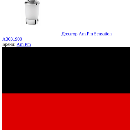
Дозатор Am.Pm Sensation
A3031900
Бренд:
Am.Pm