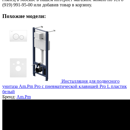
(919) 991-95-00 или добавив товар в корзину.
Похожие модели:
Инсталляция для подвесного
унитаза Am.Pm Pro с пневматической клавишей Pro L пластик
белый
Бренд:
Am.Pm