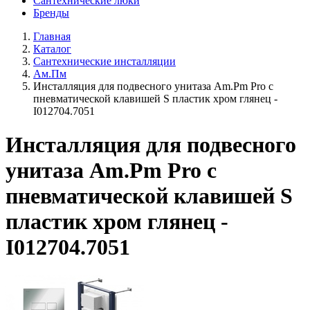
Сантехнические люки
Бренды
Главная
Каталог
Сантехнические инсталляции
Ам.Пм
Инсталляция для подвесного унитаза Am.Pm Pro с
пневматической клавишей S пластик хром глянец -
I012704.7051
Инсталляция для подвесного
унитаза Am.Pm Pro с
пневматической клавишей S
пластик хром глянец -
I012704.7051