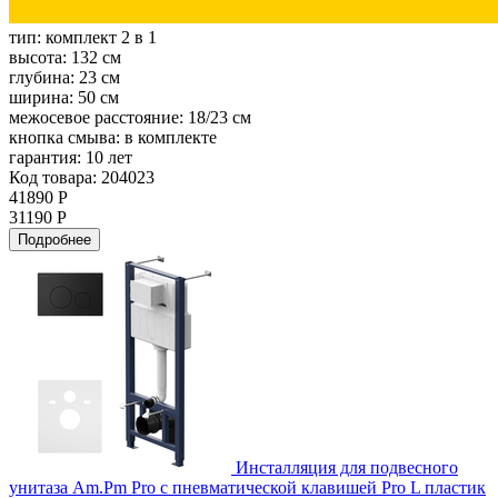
тип:
комплект 2 в 1
высота:
132 см
глубина:
23 см
ширина:
50 см
межосевое расстояние:
18/23 см
кнопка смыва:
в комплекте
гарантия:
10 лет
Код товара: 204023
41890 Р
31190 Р
Подробнее
Инсталляция для подвесного
унитаза Am.Pm Pro с пневматической клавишей Pro L пластик