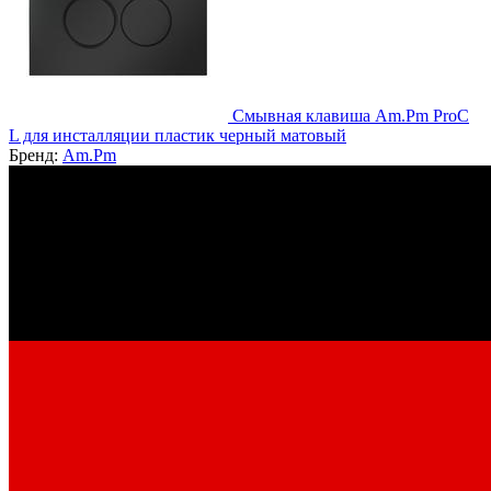
Смывная клавиша Am.Pm ProC
L для инсталляции пластик черный матовый
Бренд:
Am.Pm