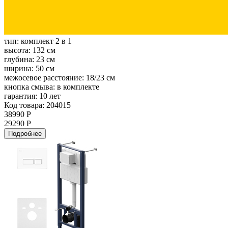
тип:
комплект 2 в 1
высота:
132 см
глубина:
23 см
ширина:
50 см
межосевое расстояние:
18/23 см
кнопка смыва:
в комплекте
гарантия:
10 лет
Код товара: 204015
38990 Р
29290 Р
Подробнее