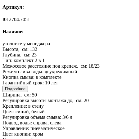
Артикул:
I012704.7051
Наличие:
уточните у менеджера
Высота, см:
132
Глубина, см:
23
Тип:
комплект 2 в 1
Межосевое расстояние под крепеж, см:
18/23
Режим слива воды:
двухрежимный
Кнопка смыва:
в комплекте
Гарантийный срок:
10 лет
Подробнее
Ширина, см:
50
Регулировка высоты монтажа до, см:
20
Крепление:
в стену
Цвет:
синий, белый
Регулировка объема смыва:
3/6 л
Подвод воды:
справа, слева
Управление:
пневматическое
Цвет кнопки:
хром