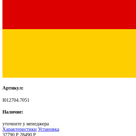
Артикул:
I012704.7051
Наличие:
уточните у менеджера
Характеристики
Установка
37790 Р
28490
Р