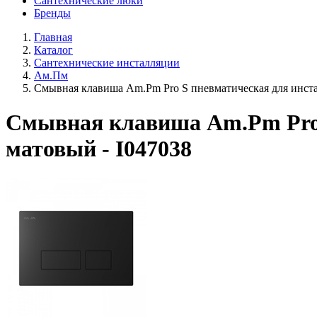
Сантехнические люки
Бренды
Главная
Каталог
Сантехнические инсталляции
Ам.Пм
Смывная клавиша Am.Pm Pro S пневматическая для инста
Смывная клавиша Am.Pm Pro 
матовый - I047038