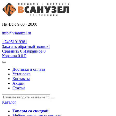
Пн-Вс с 9.00 - 20.00
info@vsanuzel.ru
+74951919381
Заказать обратный звонок!
Сравнить
0
Избранное
0
Корзина
0
0
Р
Доставка и оплата
Установка
Контакты
Акции
Статьи
Каталог
Товары со скидкой
Мебель для ванных комнат