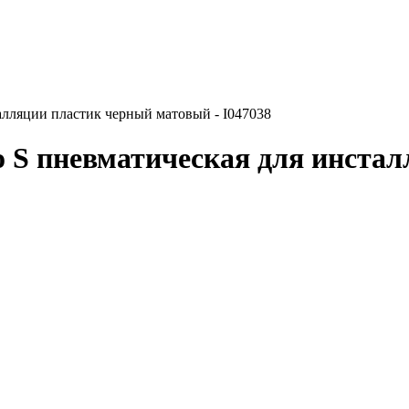
лляции пластик черный матовый - I047038
S пневматическая для инстал