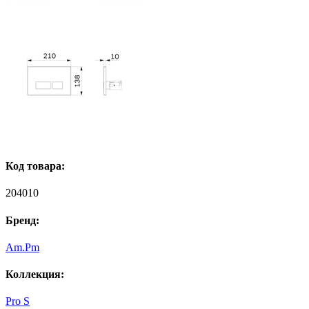
Код товара:
204010
Бренд:
Am.Pm
Коллекция:
Pro S