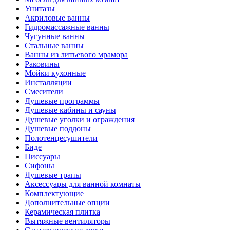
Унитазы
Акриловые ванны
Гидромассажные ванны
Чугунные ванны
Стальные ванны
Ванны из литьевого мрамора
Раковины
Мойки кухонные
Инсталляции
Смесители
Душевые программы
Душевые кабины и сауны
Душевые уголки и ограждения
Душевые поддоны
Полотенцесушители
Биде
Писсуары
Сифоны
Душевые трапы
Аксессуары для ванной комнаты
Комплектующие
Дополнительные опции
Керамическая плитка
Вытяжные вентиляторы