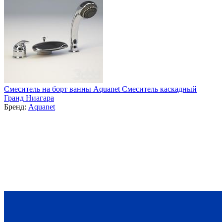
Смеситель на борт ванны Aquanet Смеситель каскадный
Гранд Ниагара
Бренд:
Aquanet