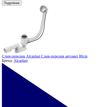
Подробнее
Слив-перелив Alcaplast Слив-перелив автомат 80сm
Бренд:
Alcaplast