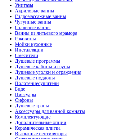
Унитазы
Акриловые ванны
Гидромассажные ванны
Чугунные ванны
Стальные ванны
Ванны из литьевого мрамора
Раковины
Мойки кухонные
Инсталляции
Смесители
Душевые программы
Душевые кабины и сауны
Душевые уголки и ограждения
Душевые поддоны
Полотенцесушители
Биде
Писсуары
Сифоны
Душевые трапы
Аксессуары для ванной комнаты
Комплектующие
Дополнительные опции
Керамическая плитка
Вытяжные вентиляторы