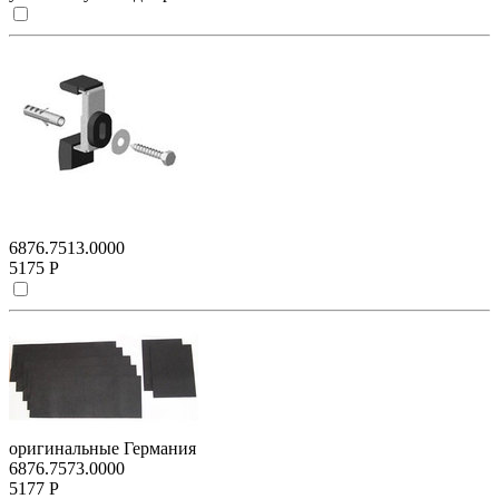
6876.7513.0000
5175 Р
оригинальные Германия
6876.7573.0000
5177 Р