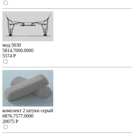
мод 5030
5814.7000.0000
5574 Р
комплект 2 штуки серый
6876.7577.0000
20075 Р