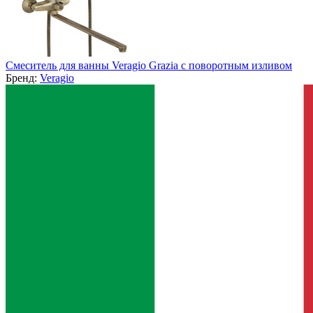
Смеситель для ванны Veragio Grazia с поворотным изливом
Бренд:
Veragio