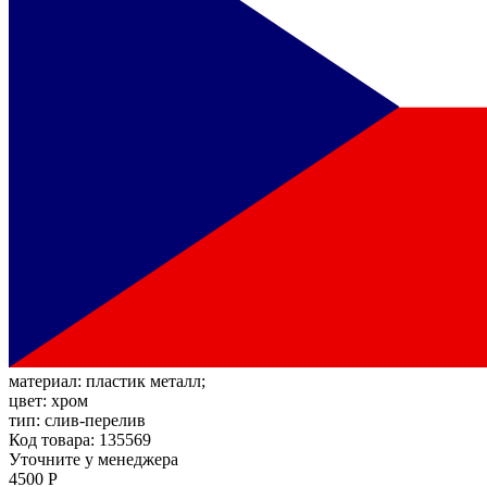
материал:
пластик металл;
цвет:
хром
тип:
слив-перелив
Код товара: 135569
Уточните у менеджера
4500 Р