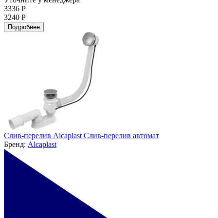
3336 Р
3240 Р
Подробнее
Слив-перелив Alcaplast Слив-перелив автомат
Бренд:
Alcaplast