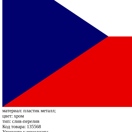
материал:
пластик металл;
цвет:
хром
тип:
слив-перелив
Код товара: 135568
Уточните у менеджера