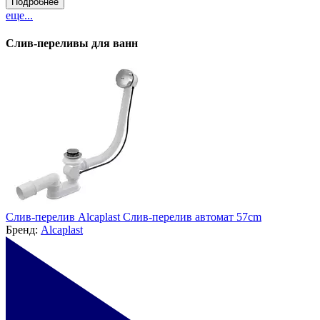
Подробнее
еще...
Слив-переливы для ванн
Слив-перелив Alcaplast Слив-перелив автомат 57cm
Бренд:
Alcaplast