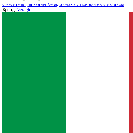
Смеситель для ванны Veragio Grazia с поворотным изливом
Бренд:
Veragio