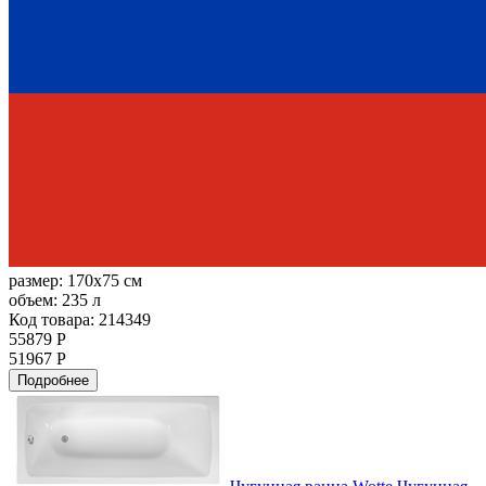
размер:
170x75 см
объем:
235 л
Код товара: 214349
55879 Р
51967 Р
Подробнее