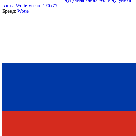
Чугунная ванна Wotte Чугунная
ванна Wotte Vector, 170x75
Бренд:
Wotte