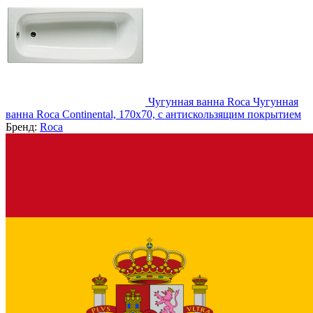
Чугунная ванна Roca Чугунная
ванна Roca Continental, 170x70, с антискользящим покрытием
Бренд:
Roca