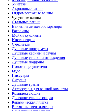
Унитазы
Акриловые ванны
Гидромассажные ванны
Чугунные ванны
Стальные ванны
Ванны из литьевого мрамора
Раковины
Мойки кухонные
Инсталляции
Смесители
Душевые программы
Душевые кабины и сауны
Душевые уголки и ограждения
Душевые поддоны
Полотенцесушители
Биде
Писсуары
Сифоны
Душевые трапы
Аксессуары для ванной комнаты
Комплектующие
Дополнительные опции
Керамическая плитка
Вытяжные вентиляторы