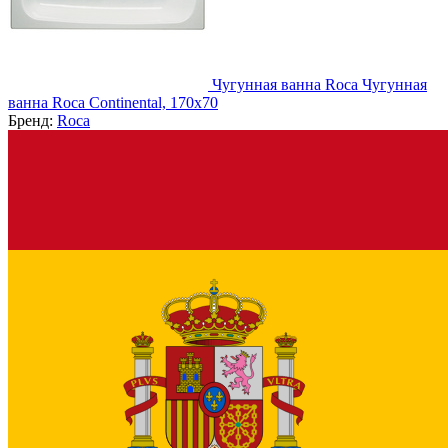
Чугунная ванна Roca Чугунная
ванна Roca Continental, 170x70
Бренд:
Roca