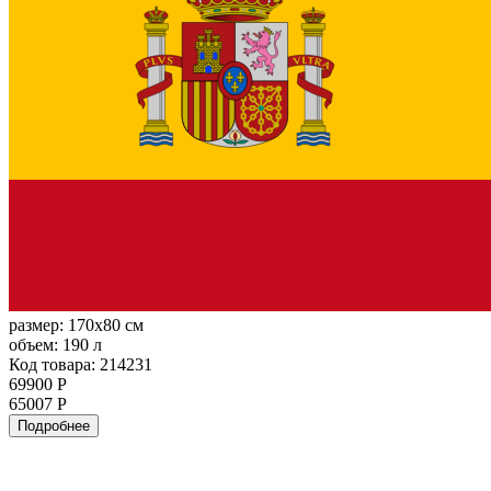
размер:
170x80 см
объем:
190 л
Код товара: 214231
69900 Р
65007 Р
Подробнее