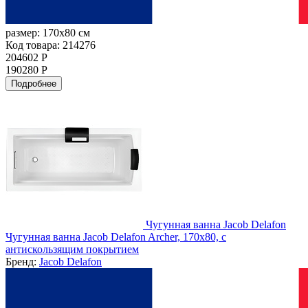
размер:
170x80 см
Код товара: 214276
204602 Р
190280 Р
Подробнее
Чугунная ванна Jacob Delafon
Чугунная ванна Jacob Delafon Archer, 170x80, с
антискользящим покрытием
Бренд:
Jacob Delafon