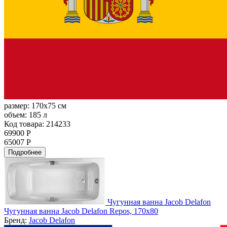
размер:
170x75 см
объем:
185 л
Код товара: 214233
69900 Р
65007 Р
Подробнее
Чугунная ванна Jacob Delafon
Чугунная ванна Jacob Delafon Repos, 170x80
Бренд:
Jacob Delafon