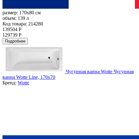
размер:
170x80 см
объем:
139 л
Код товара: 214280
139504 Р
129739 Р
Подробнее
Чугунная ванна Wotte Чугунная
ванна Wotte Line, 170x70
Бренд:
Wotte