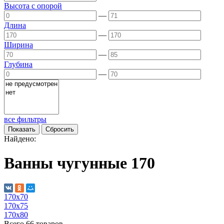
Высота с опорой
—
Длина
—
Ширина
—
Глубина
—
все фильтры
Найдено:
Ванны чугунные 170
170х70
170х75
170х80
Всего
66
товаров