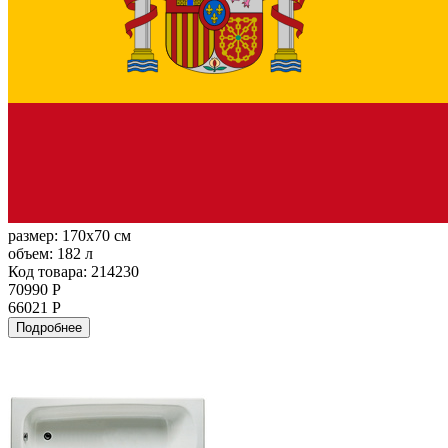
размер:
170x70 см
объем:
182 л
Код товара: 214230
70990 Р
66021 Р
Подробнее