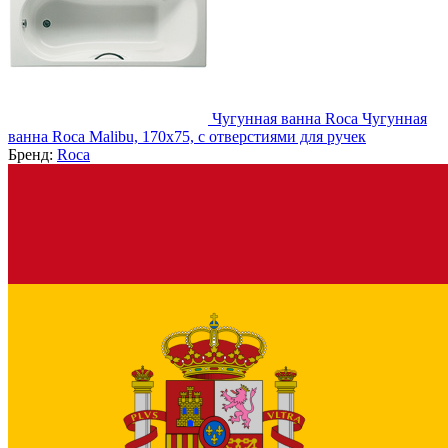
Чугунная ванна Roca Чугунная
ванна Roca Malibu, 170x75, с отверстиями для ручек
Бренд:
Roca