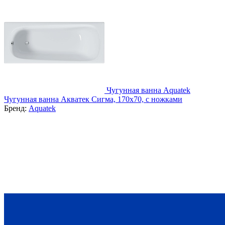
Чугунная ванна Aquatek
Чугунная ванна Акватек Сигма, 170x70, с ножками
Бренд:
Aquatek