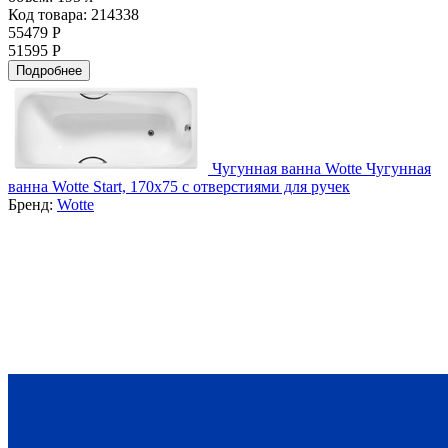
Код товара: 214338
55479 Р
51595 Р
Подробнее
Чугунная ванна Wotte Чугунная
ванна Wotte Start, 170х75 с отверстиями для ручек
Бренд:
Wotte