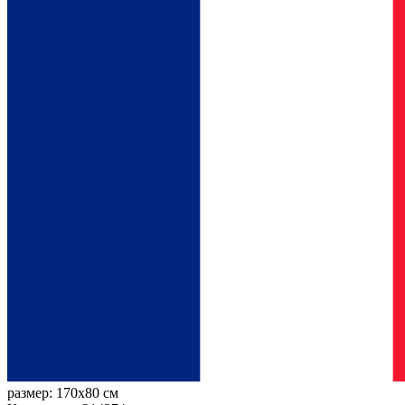
размер:
170x80 см