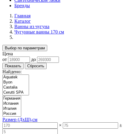
Сантехнические люки
Бренды
Главная
Каталог
Ванны из чугуна
Чугунные ванны 170 см
Выбор по параметрам
Цена
от
до
Найдено:
Размер (ДхШ),см
×
±