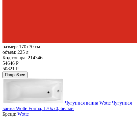
размер:
170x70 см
объем:
225 л
Код товара: 214346
54646 Р
50821 Р
Подробнее
Чугунная ванна Wotte Чугунная
ванна Wotte Forma, 170х70, белый
Бренд:
Wotte