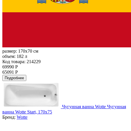
размер:
170x70 см
объем:
182 л
Код товара: 214229
69990 Р
65091 Р
Подробнее
Чугунная ванна Wotte Чугунная
ванна Wotte Start, 170х75
Бренд:
Wotte