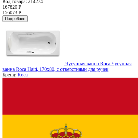
Код товара: 214274
167820 Р
156073 Р
Подробнее
Чугунная ванна Roca Чугунная
ванна Roca Haiti, 170x80, с отверстиями для ручек
Бренд:
Roca