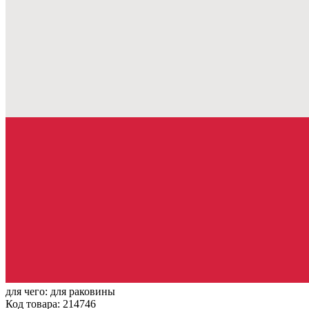
для чего:
для раковины
Код товара: 214746