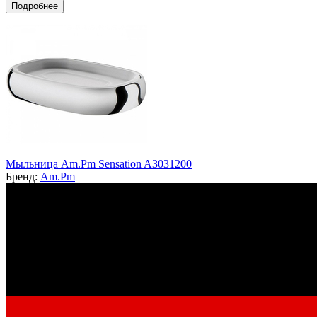
Подробнее
Мыльница Am.Pm Sensation A3031200
Бренд:
Am.Pm