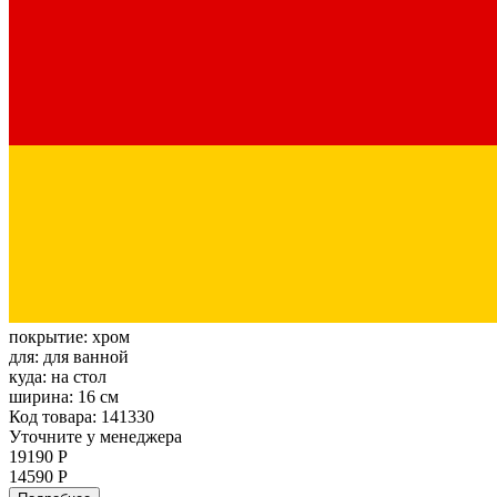
покрытие:
хром
для:
для ванной
куда:
на стол
ширина:
16 см
Код товара: 141330
Уточните у менеджера
19190 Р
14590 Р