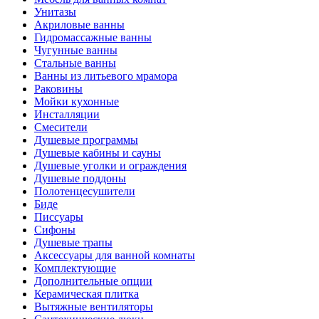
Унитазы
Акриловые ванны
Гидромассажные ванны
Чугунные ванны
Стальные ванны
Ванны из литьевого мрамора
Раковины
Мойки кухонные
Инсталляции
Смесители
Душевые программы
Душевые кабины и сауны
Душевые уголки и ограждения
Душевые поддоны
Полотенцесушители
Биде
Писсуары
Сифоны
Душевые трапы
Аксессуары для ванной комнаты
Комплектующие
Дополнительные опции
Керамическая плитка
Вытяжные вентиляторы