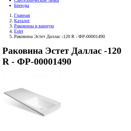
Сантехнические люки
Бренды
Главная
Каталог
Раковины в ванную
Estet
Раковина Эстет Даллас -120 R - ФР-00001490
Раковина Эстет Даллас -120
R - ФР-00001490