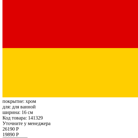
покрытие:
хром
для:
для ванной
ширина:
16 см
Код товара: 141329
Уточните у менеджера
26190 Р
19890 Р