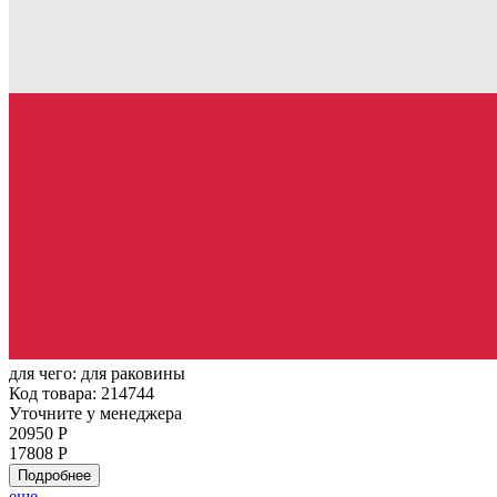
для чего:
для раковины
Код товара: 214744
Уточните у менеджера
20950 Р
17808 Р
Подробнее
еще...