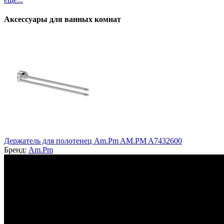
Аксессуары для ванных комнат
Держатель для полотенец Am.Pm AM.PM A7432600
Бренд:
Am.Pm