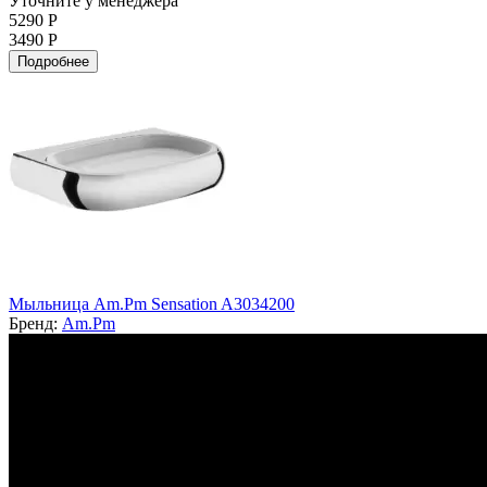
Уточните у менеджера
5290 Р
3490 Р
Подробнее
Мыльница Am.Pm Sensation A3034200
Бренд:
Am.Pm