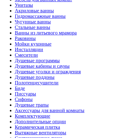
Унитазы
Акриловые ванны
Гидромассажные ванны
Чугунные ванны
Стальные ванны
Ванны из литьевого мрамора
Раковины
Мойки кухонные
Инсталляции
Смесители
Душевые программы
Душевые кабины и сауны
Душевые уголки и ограждения
Душевые поддоны
Полотенцесушители
Биде
Писсуары
Сифоны
Душевые трапы
Аксессуары для ванной комнаты
Комплектующие
Дополнительные опции
Керамическая плитка
Вытяжные вентиляторы