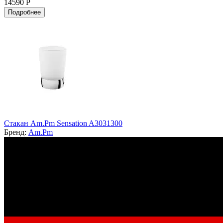
14590 Р
Подробнее
Стакан Am.Pm Sensation A3031300
Бренд:
Am.Pm