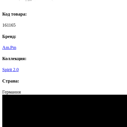
Код товара:
161165
Бренд:
Am.Pm
Коллекция:
Spirit 2.0
Страна:
Германия