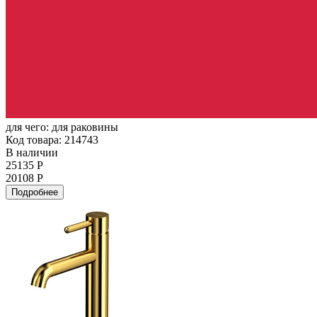
для чего:
для раковины
Код товара: 214743
В наличии
25135 Р
20108 Р
Подробнее