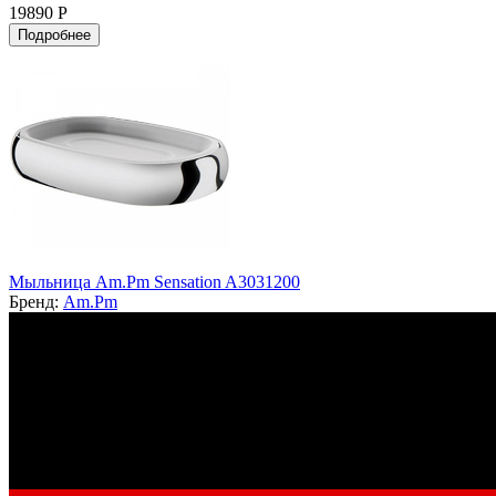
19890 Р
Подробнее
Мыльница Am.Pm Sensation A3031200
Бренд:
Am.Pm