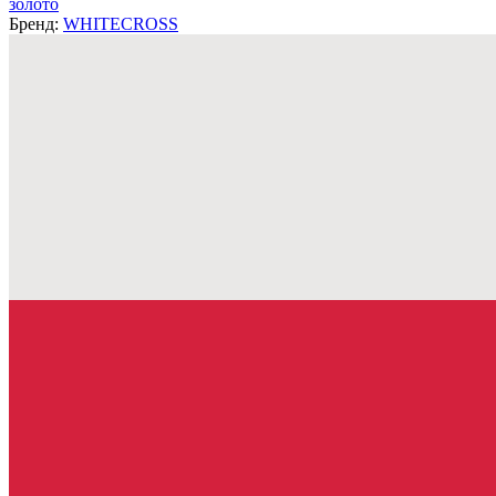
золото
Бренд:
WHITECROSS