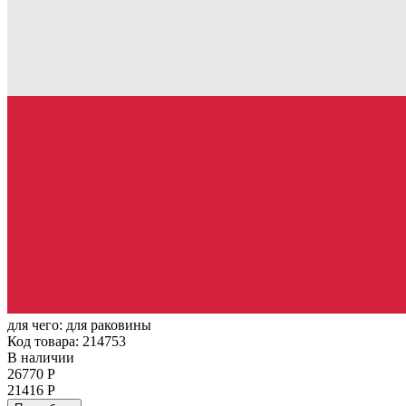
для чего:
для раковины
Код товара: 214753
В наличии
26770 Р
21416 Р