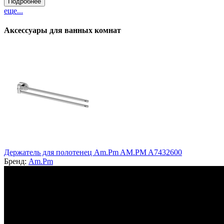
Подробнее
еще...
Аксессуары для ванных комнат
Держатель для полотенец Am.Pm AM.PM A7432600
Бренд:
Am.Pm