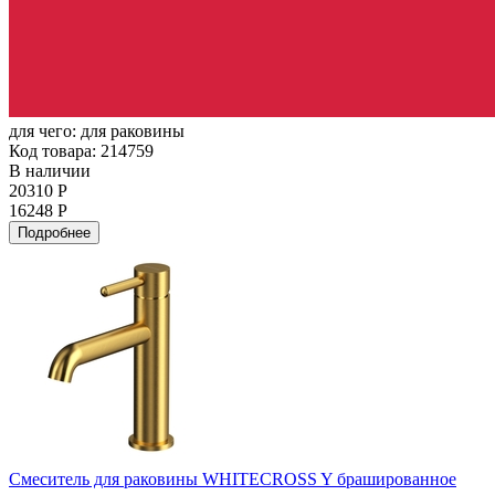
для чего:
для раковины
Код товара: 214759
В наличии
20310 Р
16248 Р
Подробнее
Смеситель для раковины WHITECROSS Y брашированное