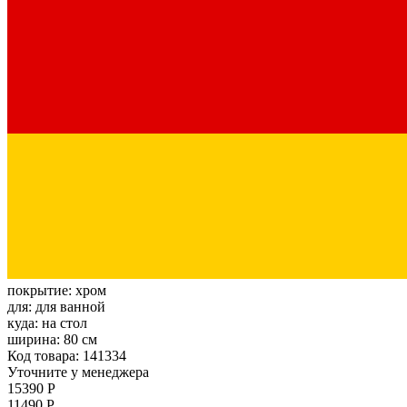
покрытие:
хром
для:
для ванной
куда:
на стол
ширина:
80 см
Код товара: 141334
Уточните у менеджера
15390 Р
11490 Р