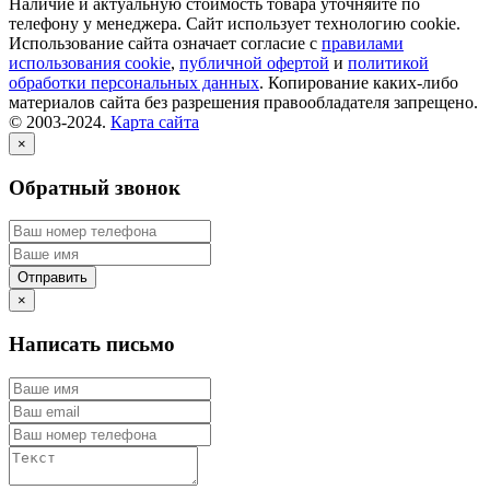
Наличие и актуальную стоимость товара уточняйте по
телефону у менеджера. Сайт использует технологию cookie.
Использование сайта означает согласие с
правилами
использования cookie
,
публичной офертой
и
политикой
обработки персональных данных
. Копирование каких-либо
материалов сайта без разрешения правообладателя запрещено.
© 2003-2024.
Карта сайта
×
Обратный звонок
×
Написать письмо