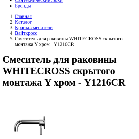
Сантехнические люки
Бренды
Главная
Каталог
Краны-смесители
Вайткросс
Смеситель для раковины WHITECROSS скрытого
монтажа Y хром - Y1216CR
Смеситель для раковины
WHITECROSS скрытого
монтажа Y хром - Y1216CR