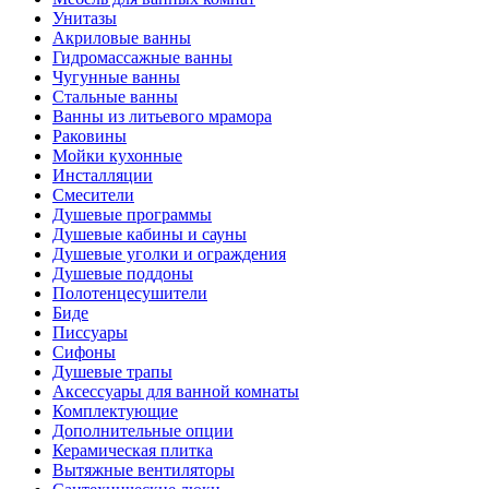
Унитазы
Акриловые ванны
Гидромассажные ванны
Чугунные ванны
Стальные ванны
Ванны из литьевого мрамора
Раковины
Мойки кухонные
Инсталляции
Смесители
Душевые программы
Душевые кабины и сауны
Душевые уголки и ограждения
Душевые поддоны
Полотенцесушители
Биде
Писсуары
Сифоны
Душевые трапы
Аксессуары для ванной комнаты
Комплектующие
Дополнительные опции
Керамическая плитка
Вытяжные вентиляторы