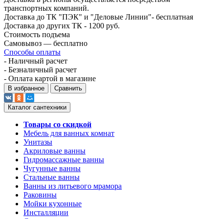
транспортных компаний.
Доставка до ТК "ПЭК" и "Деловые Линии"- бесплатная
Доставка до других ТК - 1200 руб.
Стоимость подъема
Самовывоз — бесплатно
Способы оплаты
- Наличный расчет
- Безналичный расчет
- Оплата картой в магазине
В избранное
Сравнить
Каталог сантехники
Товары со скидкой
Мебель для ванных комнат
Унитазы
Акриловые ванны
Гидромассажные ванны
Чугунные ванны
Стальные ванны
Ванны из литьевого мрамора
Раковины
Мойки кухонные
Инсталляции