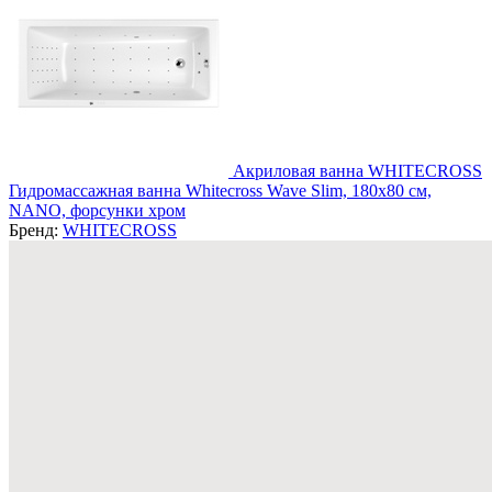
Акриловая ванна WHITECROSS
Гидромассажная ванна Whitecross Wave Slim, 180x80 см,
NANO, форсунки хром
Бренд:
WHITECROSS