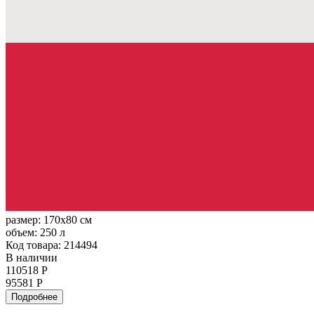
размер:
170x80 см
объем:
250 л
Код товара: 214494
В наличии
110518 Р
95581 Р
Подробнее