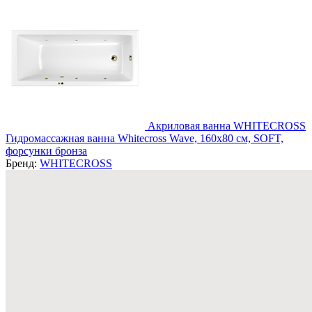
Акриловая ванна WHITECROSS
Гидромассажная ванна Whitecross Wave, 160x80 см, SOFT,
форсунки бронза
Бренд:
WHITECROSS