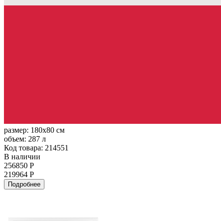
размер:
180x80 см
объем:
287 л
Код товара: 214551
В наличии
256850 Р
219964 Р
Подробнее