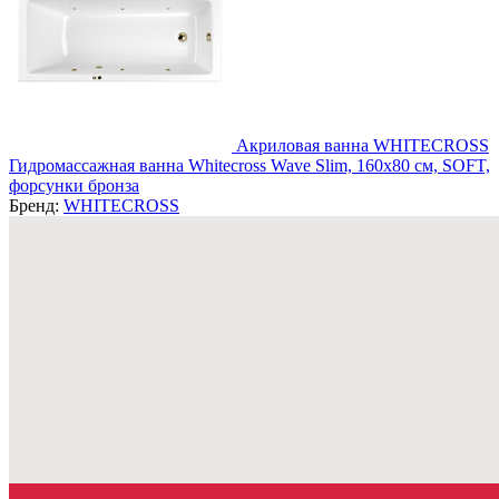
Акриловая ванна WHITECROSS
Гидромассажная ванна Whitecross Wave Slim, 160x80 см, SOFT,
форсунки бронза
Бренд:
WHITECROSS