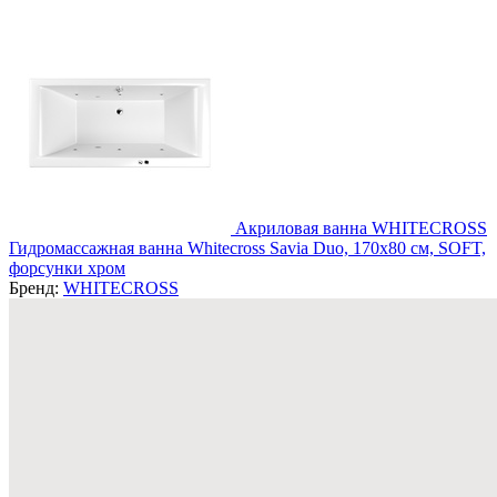
Акриловая ванна WHITECROSS
Гидромассажная ванна Whitecross Savia Duo, 170x80 см, SOFT,
форсунки хром
Бренд:
WHITECROSS