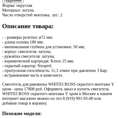
Подробнее
Форма:
округлая
Материал:
латунь
Число отверстий монтажа, шт.:
2
Описание товара:
- - размеры розетки: ø72 мм;
- длина излива 180 мм;
- минимальная глубина для установки: 50 мм;
- корпус смесителя: латунь;
- рукоятка смесителя: латунь;
- керамический картридж: Kerox 25 мм;
- скрытый аэратор: Neoperl;
- пропускная способность: 11,3 л/мин при давлении 3 Бар;
- встраиваемая часть в комплекте.
Смеситель для раковины WHITECROSS скрытого монтажа Y
хром - цена 17808 руб. Оформить заказ и купить смеситель
WHITECROSS скрытого монтажа Y хром в Москве в нашем
интернет магазине можно по тел 8 (919) 991-95-00 или
добавив товар в корзину.
Похожие модели: