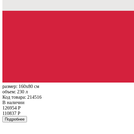
размер:
160x80 см
объем:
230 л
Код товара: 214516
В наличии
126954 Р
110837 Р
Подробнее