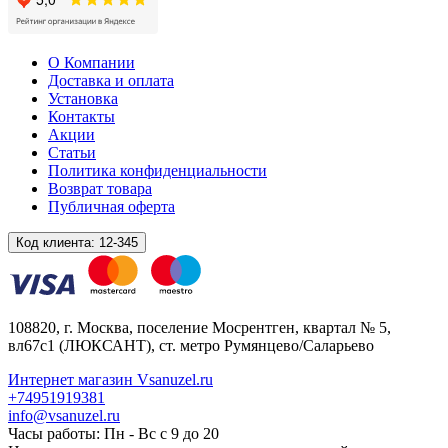
О Компании
Доставка и оплата
Установка
Контакты
Акции
Статьи
Политика конфиденциальности
Возврат товара
Публичная оферта
Код клиента:
12-345
108820
, г.
Москва
,
поселение Мосрентген, квартал № 5,
вл67с1
(ЛЮКСАНТ), ст. метро Румянцево/Саларьево
Интернет магазин Vsanuzel.ru
+74951919381
info@vsanuzel.ru
Часы работы: Пн - Вс с 9 до 20