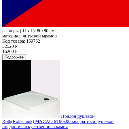
размеры (Ш х Г):
80x80 см
материал:
литьевой мрамор
Код товара: 169762
32520 Р
16260 Р
Подробнее
Поддон душевой
Roth(Roltechnik) MACAO M 90x90 квадратный душевой
поддон из искусственного камня