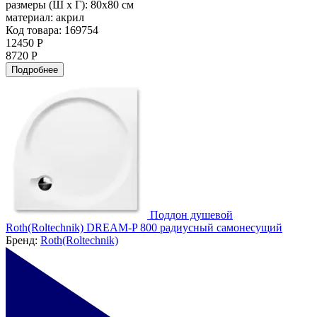
размеры (Ш х Г):
80x80 см
материал:
акрил
Код товара: 169754
12450 Р
8720 Р
Подробнее
Поддон душевой
Roth(Roltechnik) DREAM-P 800 радиусный самонесущий
Бренд:
Roth(Roltechnik)