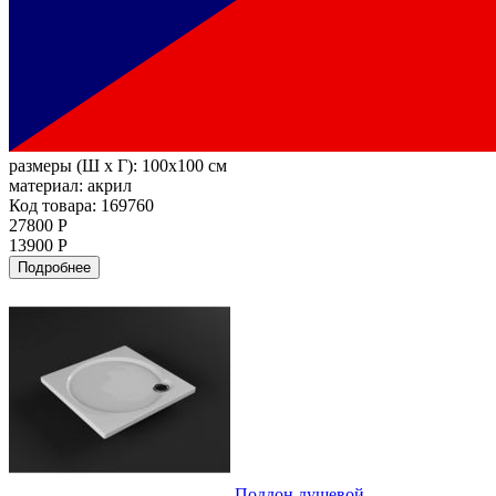
размеры (Ш х Г):
100x100 см
материал:
акрил
Код товара: 169760
27800 Р
13900 Р
Подробнее
Поддон душевой