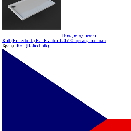
Поддон душевой
Roth(Roltechnik) Flat Kvadro 120x90 прямоугольный
Бренд:
Roth(Roltechnik)