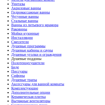
Унитазы
Акриловые ванны
Гидромассажные ванны
Чугунные ванны
Стальные ванны
Ванны из литьевого мрамора
Раковины
Мойки кухонные
Инсталляции
Смесители
Душевые программы
Душевые кабины и сауны
Душевые уголки и ограждения
Душевые поддоны
Полотенцесушители
Биде
Писсуары
Сифоны
Душевые трапы
Аксессуары для ванной комнаты
Комплектующие
Дополнительные опции
Керамическая плитка
Вытяжные вентиляторы