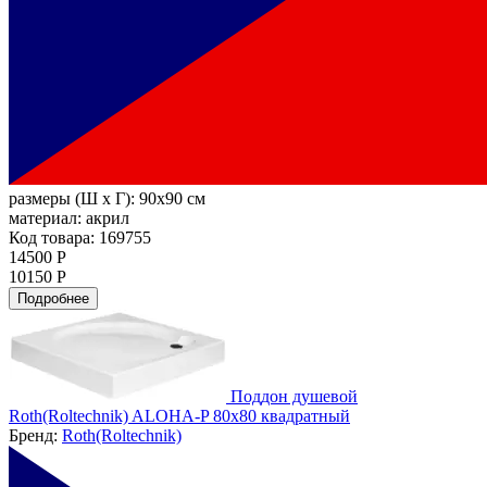
размеры (Ш х Г):
90x90 см
материал:
акрил
Код товара: 169755
14500 Р
10150 Р
Подробнее
Поддон душевой
Roth(Roltechnik) ALOHA-P 80x80 квадратный
Бренд:
Roth(Roltechnik)