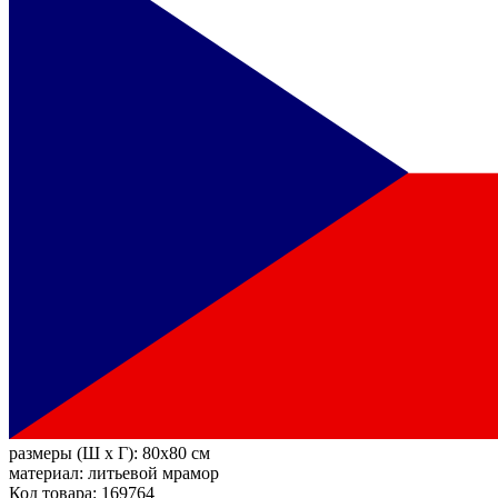
размеры (Ш х Г):
80x80 см
материал:
литьевой мрамор
Код товара: 169764