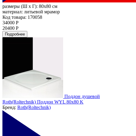
размеры (Ш х Г):
80x80 см
материал:
литьевой мрамор
Код товара: 170058
34000 Р
20400 Р
Подробнее
Поддон душевой
Roth(Roltechnik) Поддон WYL 80х80 K
Бренд:
Roth(Roltechnik)