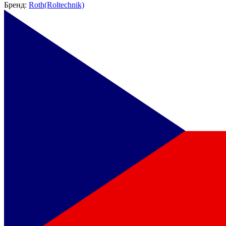
Бренд:
Roth(Roltechnik)