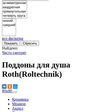
все фильтры
Найдено:
Часто смотрят
Поддоны для душа
Roth(Roltechnik)
80x80
Керамика
Мрамор
Акрил