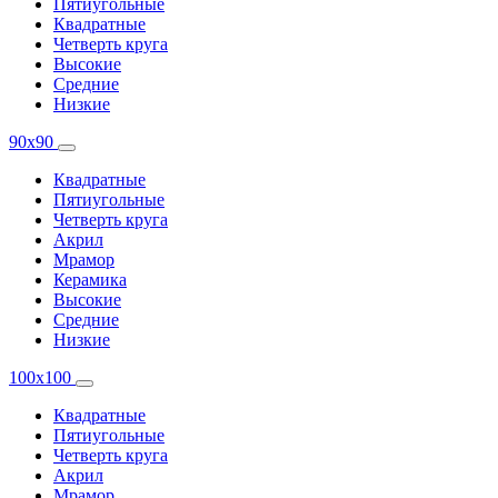
Пятиугольные
Квадратные
Четверть круга
Высокие
Средние
Низкие
90x90
Квадратные
Пятиугольные
Четверть круга
Акрил
Мрамор
Керамика
Высокие
Средние
Низкие
100x100
Квадратные
Пятиугольные
Четверть круга
Акрил
Мрамор