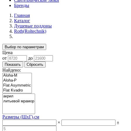
Сантехнические люки
Бренды
Главная
Каталог
Душевые поддоны
Roth(Roltechnik)
Выбор по параметрам
Цена
от
до
Найдено:
Размеры (ШхГ),см
×
±