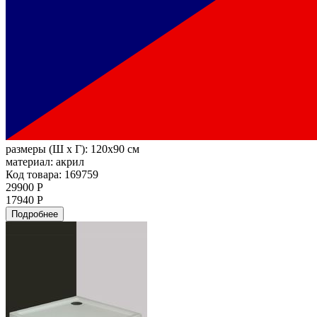
размеры (Ш х Г):
120x90 см
материал:
акрил
Код товара: 169759
29900 Р
17940 Р
Подробнее