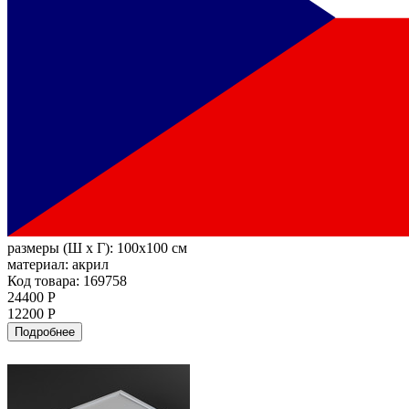
размеры (Ш х Г):
100x100 см
материал:
акрил
Код товара: 169758
24400 Р
12200 Р
Подробнее