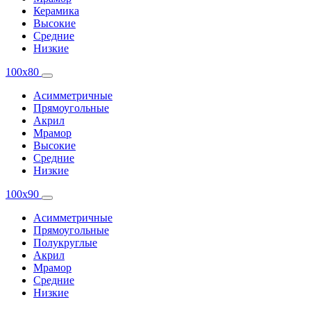
Керамика
Высокие
Средние
Низкие
100x80
Асимметричные
Прямоугольные
Акрил
Мрамор
Высокие
Средние
Низкие
100x90
Асимметричные
Прямоугольные
Полукруглые
Акрил
Мрамор
Средние
Низкие