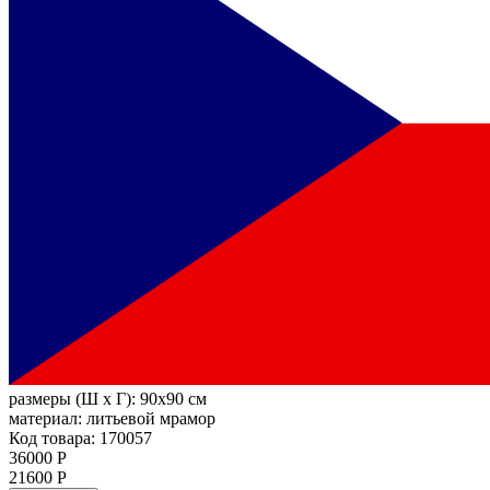
размеры (Ш х Г):
90x90 см
материал:
литьевой мрамор
Код товара: 170057
36000 Р
21600 Р