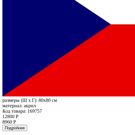
размеры (Ш х Г):
80x80 см
материал:
акрил
Код товара: 169757
12800 Р
8960 Р
Подробнее