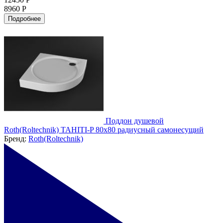
8960 Р
Подробнее
Поддон душевой
Roth(Roltechnik) TAHITI-P 80x80 радиусный самонесущий
Бренд:
Roth(Roltechnik)