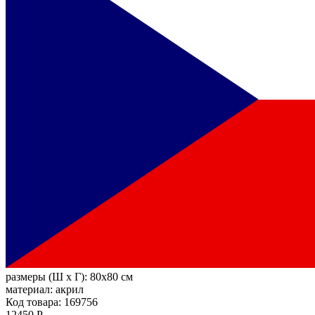
размеры (Ш х Г):
80x80 см
материал:
акрил
Код товара: 169756
12450 Р