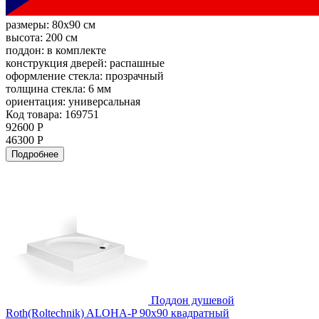
размеры:
80x90 см
высота:
200 см
поддон:
в комплекте
конструкция дверей:
распашные
оформление стекла:
прозрачный
толщина стекла:
6 мм
ориентация:
универсальная
Код товара: 169751
92600 Р
46300 Р
Подробнее
Поддон душевой
Roth(Roltechnik) ALOHA-P 90x90 квадратный