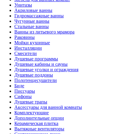
Унитазы
Акриловые ванны
Гидромассажные ванны
Чугунные ванны
Стальные ванны
Ванны из литьевого мрамора
Раковины
Мойки кухонные
Инсталляции
Смесители
Душевые программы
Душевые кабины и сауны
Душевые уголки и ограждения
Душевые поддоны
Полотенцесушители
Биде
Писсуары
Сифоны
Душевые трапы
Аксессуары для ванной комнаты
Комплектующие
Дополнительные опции
Керамическая плитка
Вытяжные вентиляторы