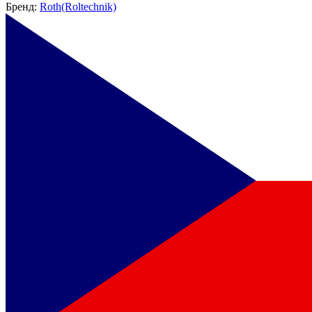
Бренд:
Roth(Roltechnik)