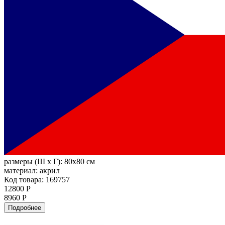
размеры (Ш х Г):
80x80 см
материал:
акрил
Код товара: 169757
12800 Р
8960 Р
Подробнее