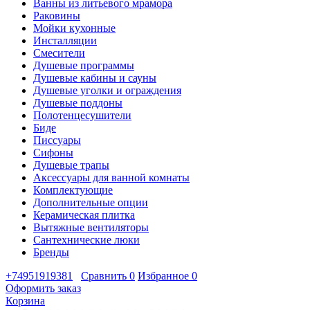
Ванны из литьевого мрамора
Раковины
Мойки кухонные
Инсталляции
Смесители
Душевые программы
Душевые кабины и сауны
Душевые уголки и ограждения
Душевые поддоны
Полотенцесушители
Биде
Писсуары
Сифоны
Душевые трапы
Аксессуары для ванной комнаты
Комплектующие
Дополнительные опции
Керамическая плитка
Вытяжные вентиляторы
Сантехнические люки
Бренды
+74951919381
Сравнить
0
Избранное
0
Оформить заказ
Корзина