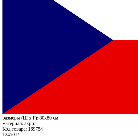
размеры (Ш х Г):
80x80 см
материал:
акрил
Код товара: 169754
12450 Р