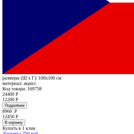
размеры (Ш х Г):
100x100 см
материал:
акрил
Код товара: 169758
24400 Р
12200 Р
Подробнее
8960
Р
12450 Р
В корзину
Купить в 1 клик
Доставка 750 руб.