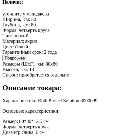
Наличие:
уточните у менеджера
Ширина, см:
80
Глубина, см:
80
Форма:
четверть круга
Тип:
низкий
Материал:
акрил
Цвет:
белый
Гарантийный срок:
2 года
Подробнее
Размеры (ШхГ), см:
80x80
Высота, см:
13
Сифон:
приобретается отдельно
Описание товара:
Характеристики Roth Project Solution 8000099
Основные характеристики:
Размер: 80*80*12.5 см
Форма: четверть круга
Диаметр слива: 6 см