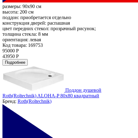
размеры:
90x90 см
высота:
200 см
поддон:
приобретается отдельно
конструкция дверей:
распашная
цвет передних стекол:
прозрачный рисунок;
толщина стекла:
8 мм
ориентация:
левая
Код товара: 169753
95000 Р
43950 Р
Подробнее
Поддон душевой
Roth(Roltechnik) ALOHA-P 80x80 квадратный
Бренд:
Roth(Roltechnik)