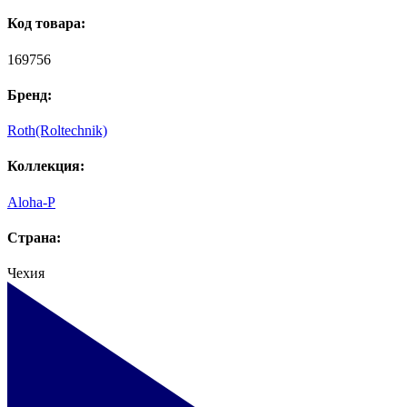
Код товара:
169756
Бренд:
Roth(Roltechnik)
Коллекция:
Aloha-P
Страна:
Чехия