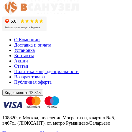
О Компании
Доставка и оплата
Установка
Контакты
Акции
Статьи
Политика конфиденциальности
Возврат товара
Публичная оферта
Код клиента:
12-345
108820
, г.
Москва
,
поселение Мосрентген, квартал № 5,
вл67с1
(ЛЮКСАНТ), ст. метро Румянцево/Саларьево