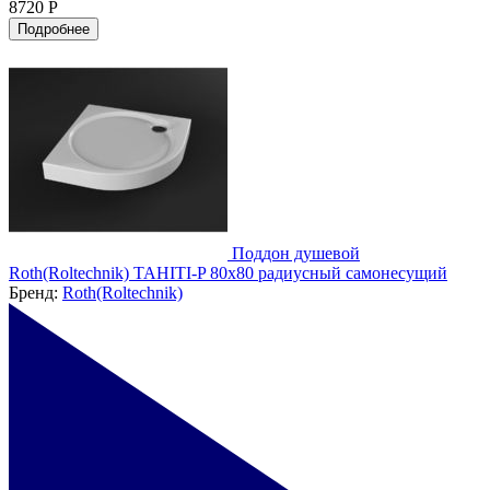
8720 Р
Подробнее
Поддон душевой
Roth(Roltechnik) TAHITI-P 80x80 радиусный самонесущий
Бренд:
Roth(Roltechnik)