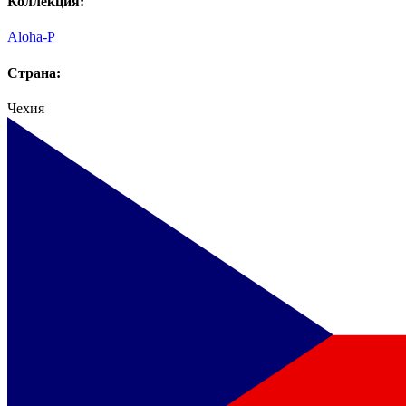
Коллекция:
Aloha-P
Страна:
Чехия