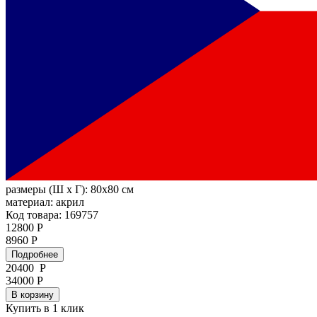
размеры (Ш х Г):
80x80 см
материал:
акрил
Код товара: 169757
12800 Р
8960 Р
Подробнее
20400
Р
34000 Р
В корзину
Купить в 1 клик