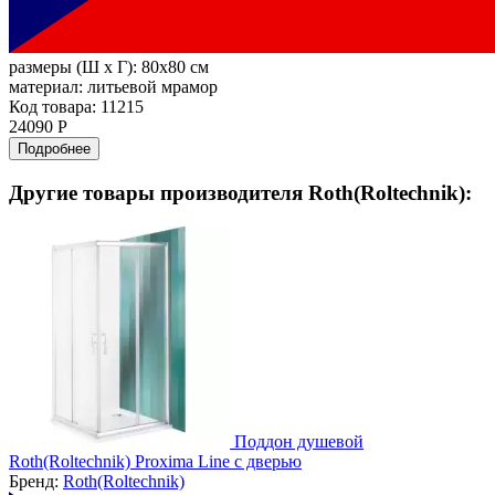
размеры (Ш х Г):
80x80 см
материал:
литьевой мрамор
Код товара: 11215
24090 Р
Подробнее
Другие товары производителя Roth(Roltechnik):
Поддон душевой
Roth(Roltechnik) Proxima Line с дверью
Бренд:
Roth(Roltechnik)