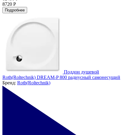
8720 Р
Подробнее
Поддон душевой
Roth(Roltechnik) DREAM-P 800 радиусный самонесущий
Бренд:
Roth(Roltechnik)