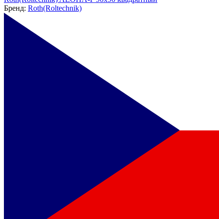
Бренд:
Roth(Roltechnik)