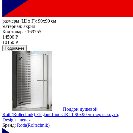
размеры (Ш х Г):
90x90 см
материал:
акрил
Код товара: 169755
14500 Р
10150 Р
Подробнее
Поддон душевой
Roth(Roltechnik) Elegant Line GRL1 90x90 четверть круга,
Design+ левая
Бренд:
Roth(Roltechnik)