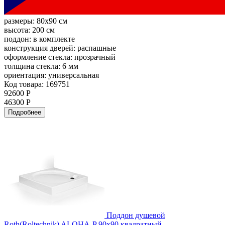
размеры:
80x90 см
высота:
200 см
поддон:
в комплекте
конструкция дверей:
распашные
оформление стекла:
прозрачный
толщина стекла:
6 мм
ориентация:
универсальная
Код товара: 169751
92600 Р
46300 Р
Подробнее
Поддон душевой
Roth(Roltechnik) ALOHA-P 90x90 квадратный