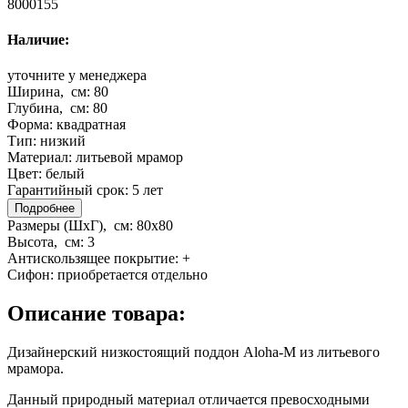
8000155
Наличие:
уточните у менеджера
Ширина, см:
80
Глубина, см:
80
Форма:
квадратная
Тип:
низкий
Материал:
литьевой мрамор
Цвет:
белый
Гарантийный срок:
5 лет
Подробнее
Размеры (ШхГ), см:
80x80
Высота, см:
3
Антискользящее покрытие:
+
Сифон:
приобретается отдельно
Описание товара:
Дизайнерский низкостоящий поддон Aloha-M из литьевого
мрамора.
Данный природный материал отличается превосходными