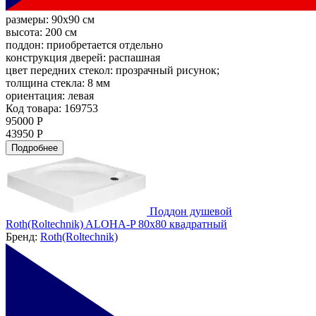
размеры:
90x90 см
высота:
200 см
поддон:
приобретается отдельно
конструкция дверей:
распашная
цвет передних стекол:
прозрачный рисунок;
толщина стекла:
8 мм
ориентация:
левая
Код товара: 169753
95000 Р
43950 Р
Подробнее
Поддон душевой
Roth(Roltechnik) ALOHA-P 80x80 квадратный
Бренд:
Roth(Roltechnik)