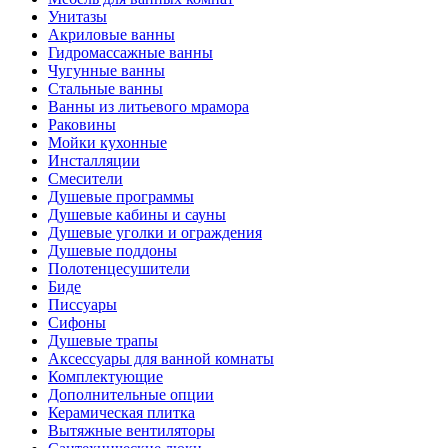
Унитазы
Акриловые ванны
Гидромассажные ванны
Чугунные ванны
Стальные ванны
Ванны из литьевого мрамора
Раковины
Мойки кухонные
Инсталляции
Смесители
Душевые программы
Душевые кабины и сауны
Душевые уголки и ограждения
Душевые поддоны
Полотенцесушители
Биде
Писсуары
Сифоны
Душевые трапы
Аксессуары для ванной комнаты
Комплектующие
Дополнительные опции
Керамическая плитка
Вытяжные вентиляторы