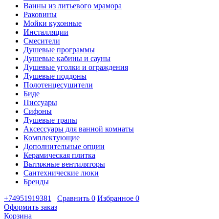
Ванны из литьевого мрамора
Раковины
Мойки кухонные
Инсталляции
Смесители
Душевые программы
Душевые кабины и сауны
Душевые уголки и ограждения
Душевые поддоны
Полотенцесушители
Биде
Писсуары
Сифоны
Душевые трапы
Аксессуары для ванной комнаты
Комплектующие
Дополнительные опции
Керамическая плитка
Вытяжные вентиляторы
Сантехнические люки
Бренды
+74951919381
Сравнить
0
Избранное
0
Оформить заказ
Корзина