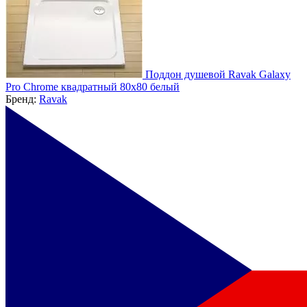
Поддон душевой Ravak Galaxy
Pro Chrome квадратный 80x80 белый
Бренд:
Ravak