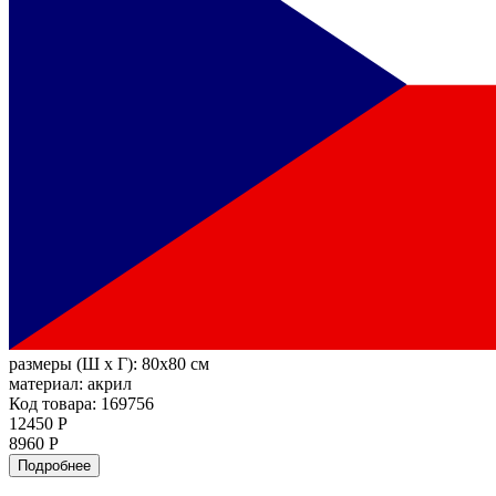
размеры (Ш х Г):
80x80 см
материал:
акрил
Код товара: 169756
12450 Р
8960 Р
Подробнее