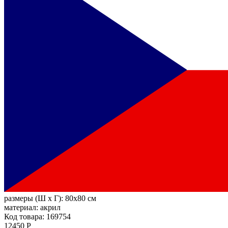
размеры (Ш х Г):
80x80 см
материал:
акрил
Код товара: 169754
12450 Р