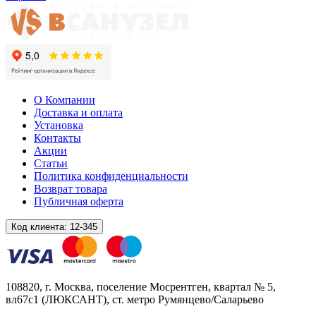
О Компании
Доставка и оплата
Установка
Контакты
Акции
Статьи
Политика конфиденциальности
Возврат товара
Публичная оферта
Код клиента:
12-345
108820
, г.
Москва
,
поселение Мосрентген, квартал № 5,
вл67с1
(ЛЮКСАНТ), ст. метро Румянцево/Саларьево