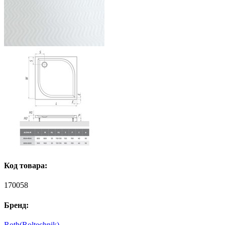
Код товара:
170058
Бренд:
Roth(Roltechnik)