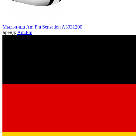
Мыльница Am.Pm Sensation A3031200
Бренд:
Am.Pm