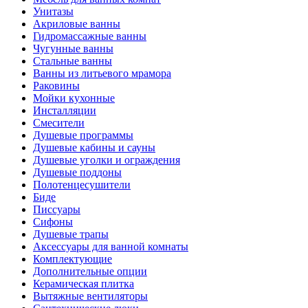
Унитазы
Акриловые ванны
Гидромассажные ванны
Чугунные ванны
Стальные ванны
Ванны из литьевого мрамора
Раковины
Мойки кухонные
Инсталляции
Смесители
Душевые программы
Душевые кабины и сауны
Душевые уголки и ограждения
Душевые поддоны
Полотенцесушители
Биде
Писсуары
Сифоны
Душевые трапы
Аксессуары для ванной комнаты
Комплектующие
Дополнительные опции
Керамическая плитка
Вытяжные вентиляторы