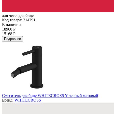
для чего:
для биде
Код товара: 214791
В наличии
18960 Р
15168 Р
Подробнее
Смеситель для биде WHITECROSS Y черный матовый
Бренд:
WHITECROSS