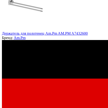
Держатель для полотенец Am.Pm AM.PM A7432600
Бренд:
Am.Pm