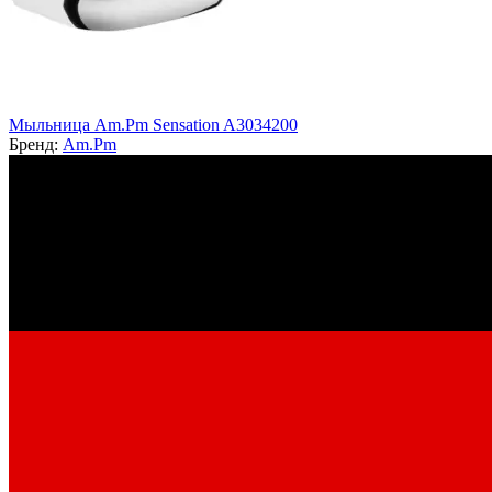
Мыльница Am.Pm Sensation A3034200
Бренд:
Am.Pm