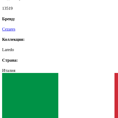
13519
Бренд:
Cezares
Коллекция:
Laredo
Страна:
Италия