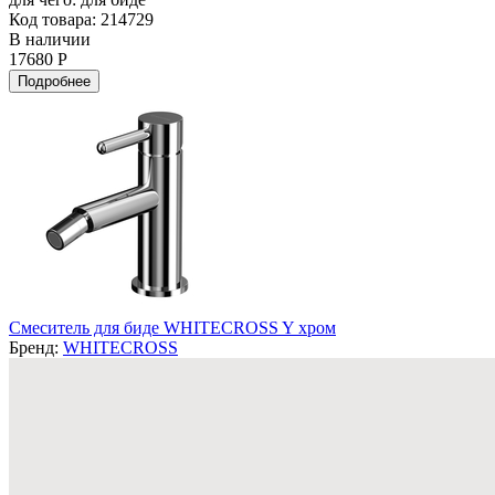
Код товара: 214729
В наличии
17680 Р
Подробнее
Смеситель для биде WHITECROSS Y хром
Бренд:
WHITECROSS