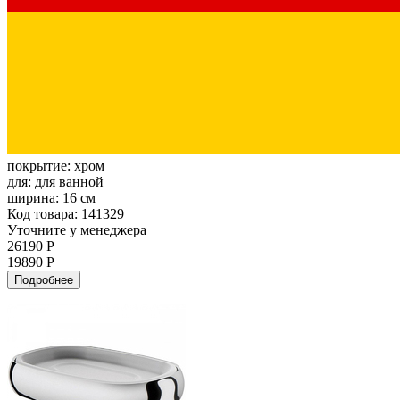
покрытие:
хром
для:
для ванной
ширина:
16 см
Код товара: 141329
Уточните у менеджера
26190 Р
19890 Р
Подробнее