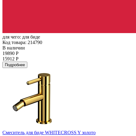
для чего:
для биде
Код товара: 214790
В наличии
19890 Р
15912 Р
Подробнее
Смеситель для биде WHITECROSS Y золото