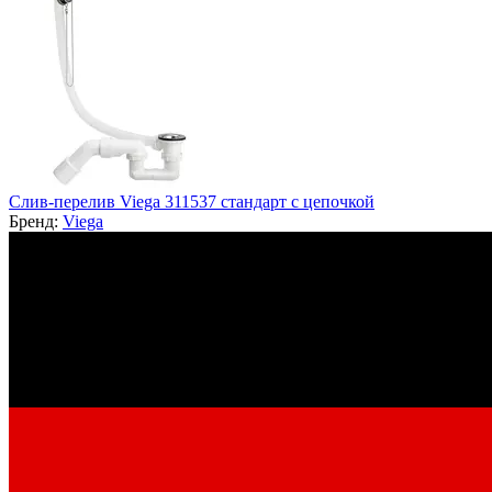
Слив-перелив Viega 311537 стандарт с цепочкой
Бренд:
Viega