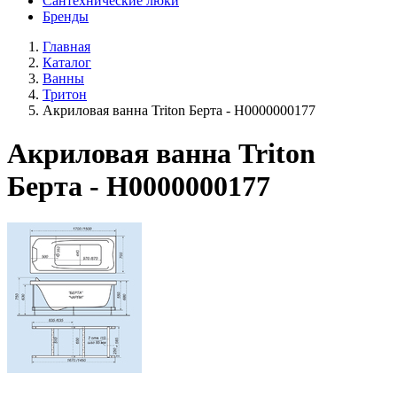
Сантехнические люки
Бренды
Главная
Каталог
Ванны
Тритон
Акриловая ванна Triton Берта - Н0000000177
Акриловая ванна Triton
Берта - Н0000000177