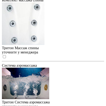
Комплект массажа спины
Тритон Массаж спины
уточните у менеджера
Система аэромассажа
Тритон Система аэромассажа