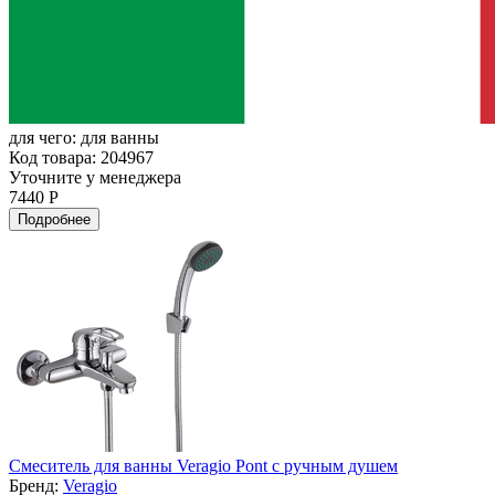
для чего:
для ванны
Код товара: 204967
Уточните у менеджера
7440 Р
Подробнее
Смеситель для ванны Veragio Pont с ручным душем
Бренд:
Veragio