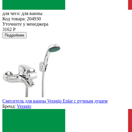
для чего:
для ванны
Код товара: 204930
Уточните у менеджера
3162 Р
Подробнее
Смеситель для ванны Veragio Enlar с ручным душем
Бренд:
Veragio