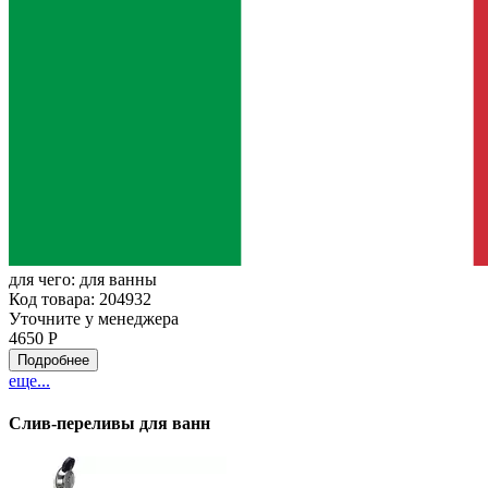
для чего:
для ванны
Код товара: 204932
Уточните у менеджера
4650 Р
Подробнее
еще...
Слив-переливы для ванн