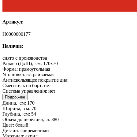
Артикул:
Н0000000177
Наличие:
снято с производства
Размер (ДхШ), см:
170x70
Форма:
прямоугольная
Установка:
встраиваемая
Антискользящее покрытие дна:
+
Смеситель на борт:
нет
Система управления:
нет
Подробнее
Длина, см:
170
Ширина, см:
70
Глубина, см:
54
Объем до перелива, л:
380
Цвет:
белый
Дизайн:
современный
Материал:
акрил