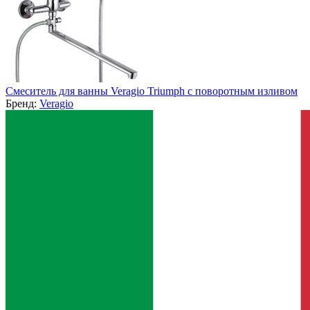
Смеситель для ванны Veragio Triumph с поворотным изливом
Бренд:
Veragio