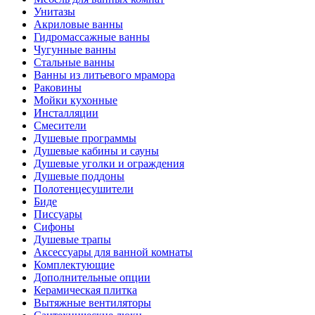
Унитазы
Акриловые ванны
Гидромассажные ванны
Чугунные ванны
Стальные ванны
Ванны из литьевого мрамора
Раковины
Мойки кухонные
Инсталляции
Смесители
Душевые программы
Душевые кабины и сауны
Душевые уголки и ограждения
Душевые поддоны
Полотенцесушители
Биде
Писсуары
Сифоны
Душевые трапы
Аксессуары для ванной комнаты
Комплектующие
Дополнительные опции
Керамическая плитка
Вытяжные вентиляторы