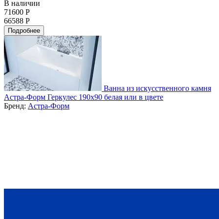
В наличии
71600 Р
66588 Р
Подробнее
Ванна из искусственного камня
Астра-Форм Геркулес 190x90 белая или в цвете
Бренд:
Астра-Форм