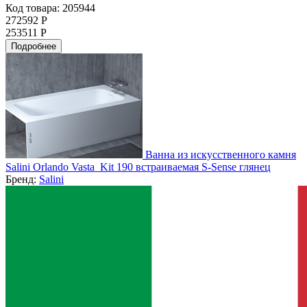
Код товара: 205944
272592 Р
253511 Р
Подробнее
Ванна из искусственного камня
Salini Orlando Vasta_Kit 190 встраиваемая S-Sense глянец
Бренд:
Salini