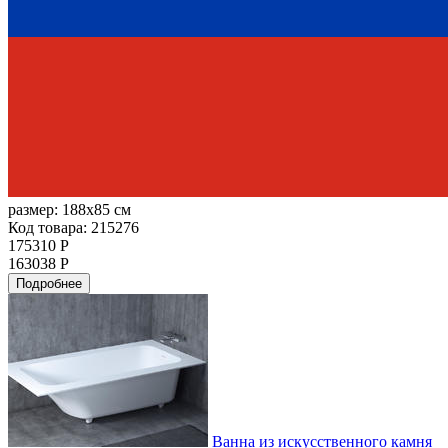
размер:
188х85 см
Код товара: 215276
175310 Р
163038 Р
Подробнее
Ванна из искусственного камня