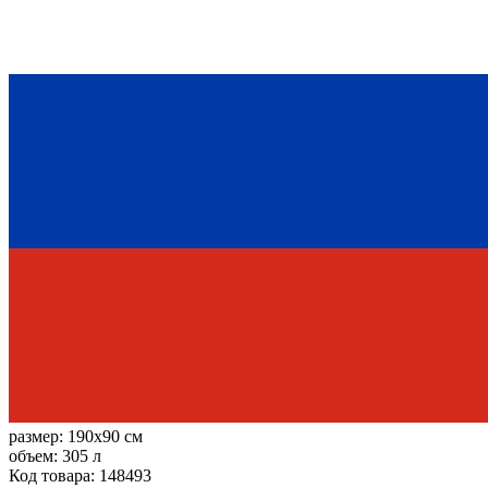
размер:
190x90 см
объем:
305 л
Код товара: 148493