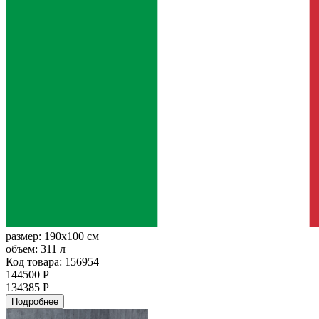
размер:
190x100 см
объем:
311 л
Код товара: 156954
144500 Р
134385 Р
Подробнее