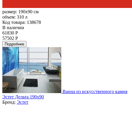
размер:
190x90 см
объем:
310 л
Код товара: 138678
В наличии
61830 Р
57502 Р
Подробнее
Ванна из искусственного камня
Эстет Дельта 190х90
Бренд:
Эстет