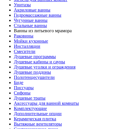
Унитазы
Акриловые ванны
Гидромассажные ванны
Чугунные ванны
Стальные ванны
Ванны из литьевого мрамора
Раковины
Мойки кухонные
Инсталляции
Смесители
Душевые программы
Душевые кабины и сауны
Душевые уголки и ограждения
Душевые поддоны
Полотенцесушители
Биде
Писсуары
Сифоны
Душевые трапы
Аксессуары для ванной комнаты
Комплектующие
Дополнительные опции
Керамическая плитка
Вытяжные вентиляторы