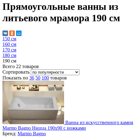
Прямоугольные ванны из
литьевого мрамора 190 см
150 см
160 см
170 см
180 см
190 см
Всего
22
товаров
Сортировать
Показать по
36
50
100
товаров
Ванна из искусственного камня
Marmo Bagno Ницца 190х90 с ножками
Бренд:
Marmo Bagno