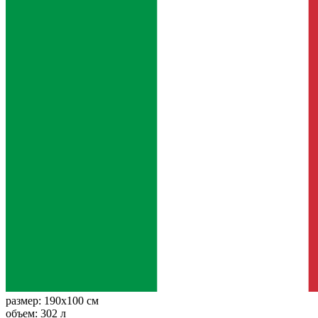
размер:
190x100 см
объем:
302 л