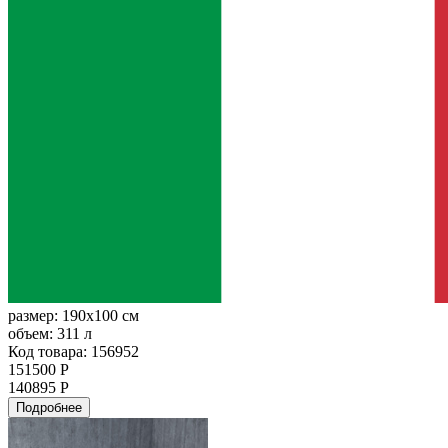
размер:
190x100 см
объем:
311 л
Код товара: 156952
151500 Р
140895 Р
Подробнее