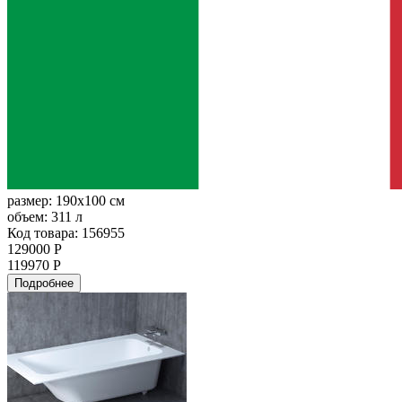
размер:
190x100 см
объем:
311 л
Код товара: 156955
129000 Р
119970 Р
Подробнее