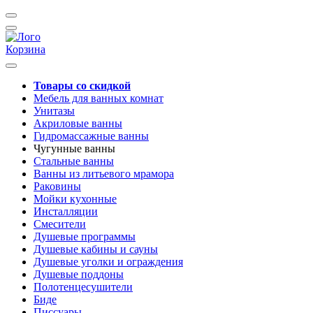
Корзина
Товары со скидкой
Мебель для ванных комнат
Унитазы
Акриловые ванны
Гидромассажные ванны
Чугунные ванны
Стальные ванны
Ванны из литьевого мрамора
Раковины
Мойки кухонные
Инсталляции
Смесители
Душевые программы
Душевые кабины и сауны
Душевые уголки и ограждения
Душевые поддоны
Полотенцесушители
Биде
Писсуары