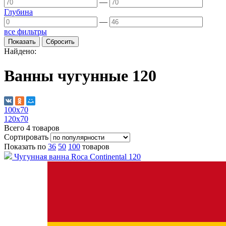
—
Глубина
—
все фильтры
Найдено:
Ванны чугунные 120
100х70
120х70
Всего
4
товаров
Сортировать
Показать по
36
50
100
товаров
Чугунная ванна Roca Continental 120