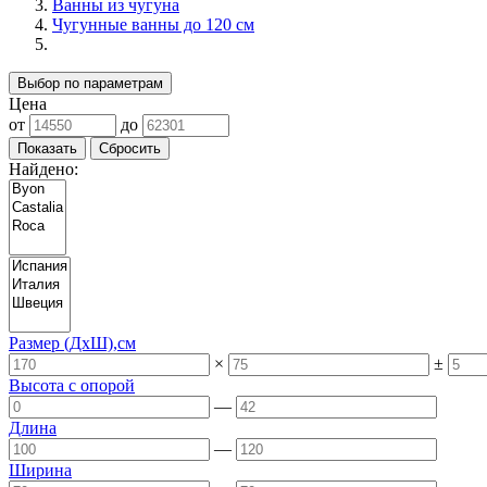
Ванны из чугуна
Чугунные ванны до 120 см
Выбор по параметрам
Цена
от
до
Найдено:
Размер (ДхШ),см
×
±
Высота с опорой
—
Длина
—
Ширина