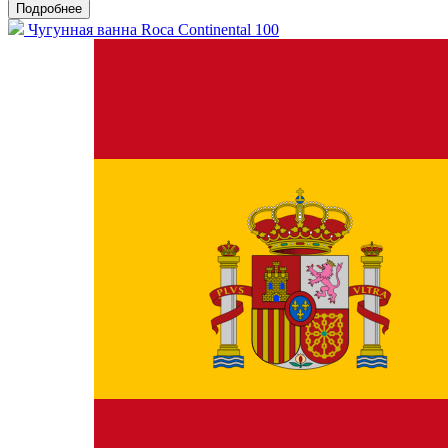
Подробнее
Чугунная ванна Roca Continental 100