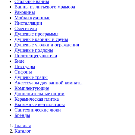
Стальные ванны
Ванны из литьевого мрамора
Раковины
Мойки кухонные
Инсталляции
Смесители
Душевые программы
Душевые кабины и сауны
Душевые уголки и ограждения
Душевые поддоны
Полотенцесушители
Биде
Писсуары
Сифоны
Душевые трапы
Аксессуары для ванной комнаты
Комплектующие
Дополнительные опции
Керамическая плитка
Вытяжные вентиляторы
Сантехнические люки
Бренды
Главная
Каталог