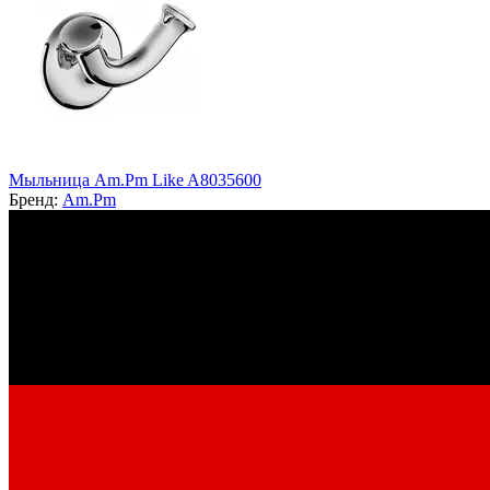
Мыльница Am.Pm Like A8035600
Бренд:
Am.Pm