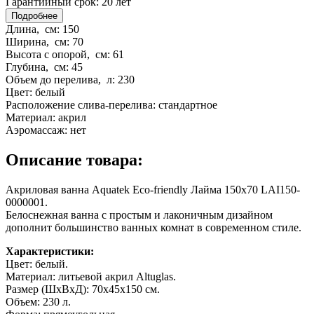
Гарантийный срок:
20 лет
Подробнее
Длина, см:
150
Ширина, см:
70
Высота с опорой, см:
61
Глубина, см:
45
Объем до перелива, л:
230
Цвет:
белый
Расположение слива-перелива:
стандартное
Материал:
акрил
Аэромассаж:
нет
Описание товара:
Акриловая ванна Aquatek Eco-friendly Лайма 150х70 LAI150-
0000001.
Белоснежная ванна с простым и лаконичным дизайном
дополнит большинство ванных комнат в современном стиле.
Характеристики:
Цвет: белый.
Материал: литьевой акрил Altuglas.
Размер (ШхВхД): 70x45x150 см.
Объем: 230 л.