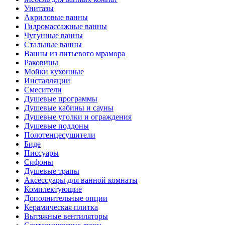
Унитазы
Акриловые ванны
Гидромассажные ванны
Чугунные ванны
Стальные ванны
Ванны из литьевого мрамора
Раковины
Мойки кухонные
Инсталляции
Смесители
Душевые программы
Душевые кабины и сауны
Душевые уголки и ограждения
Душевые поддоны
Полотенцесушители
Биде
Писсуары
Сифоны
Душевые трапы
Аксессуары для ванной комнаты
Комплектующие
Дополнительные опции
Керамическая плитка
Вытяжные вентиляторы