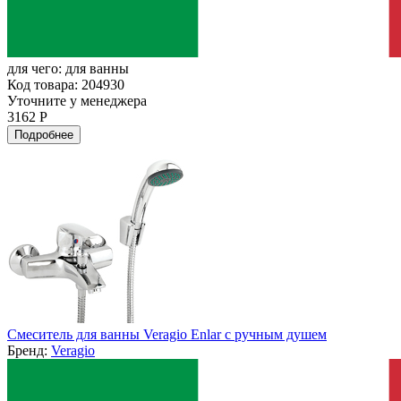
для чего:
для ванны
Код товара: 204930
Уточните у менеджера
3162 Р
Подробнее
Смеситель для ванны Veragio Enlar с ручным душем
Бренд:
Veragio