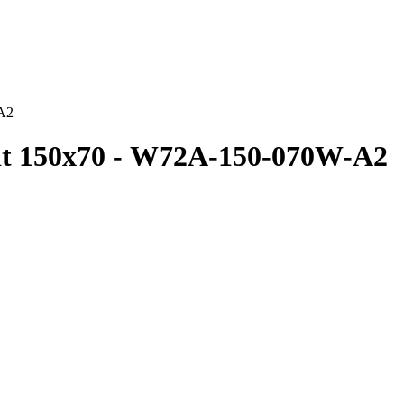
A2
t 150х70 - W72A-150-070W-A2