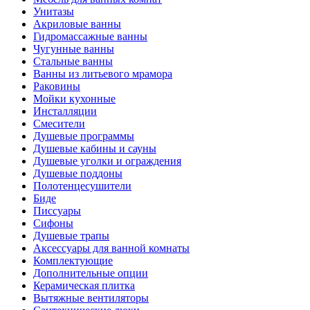
Унитазы
Акриловые ванны
Гидромассажные ванны
Чугунные ванны
Стальные ванны
Ванны из литьевого мрамора
Раковины
Мойки кухонные
Инсталляции
Смесители
Душевые программы
Душевые кабины и сауны
Душевые уголки и ограждения
Душевые поддоны
Полотенцесушители
Биде
Писсуары
Сифоны
Душевые трапы
Аксессуары для ванной комнаты
Комплектующие
Дополнительные опции
Керамическая плитка
Вытяжные вентиляторы