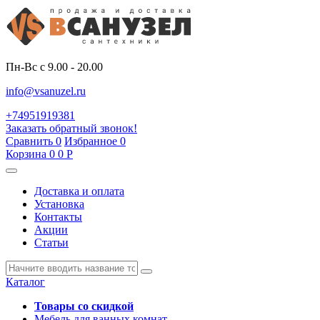
Пн-Вс с 9.00 - 20.00
info@vsanuzel.ru
+74951919381
Заказать обратный звонок!
Сравнить
0
Избранное
0
Корзина
0
0
Р
Доставка и оплата
Установка
Контакты
Акции
Статьи
Каталог
Товары со скидкой
Мебель для ванных комнат