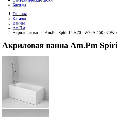
Сантехнические люки
Бренды
Главная
Каталог
Ванны
Ам.Пм
Акриловая ванна Am.Pm Spirit 150х70 - W72A-150-070W-
Акриловая ванна Am.Pm Spiri