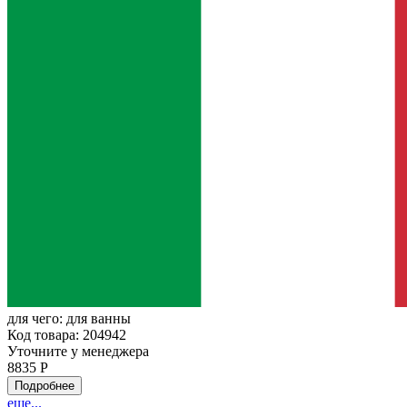
для чего:
для ванны
Код товара: 204942
Уточните у менеджера
8835 Р
Подробнее
еще...