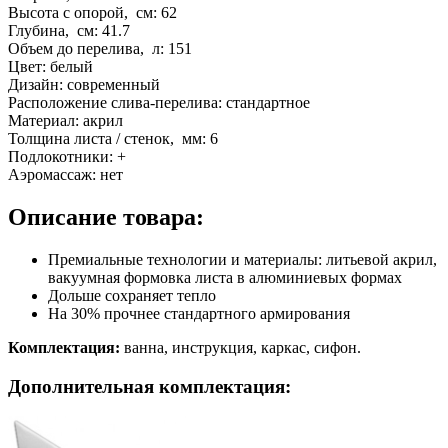
Высота с опорой, см:
62
Глубина, см:
41.7
Объем до перелива, л:
151
Цвет:
белый
Дизайн:
современный
Расположение слива-перелива:
стандартное
Материал:
акрил
Толщина листа / стенок, мм:
6
Подлокотники:
+
Аэромассаж:
нет
Описание товара:
Премиальные технологии и материалы: литьевой акрил,
вакуумная формовка листа в алюминиевых формах
Дольше сохраняет тепло
На 30% прочнее стандартного армирования
Комплектация:
ванна, инструкция, каркас, сифон.
Дополнительная комплектация: