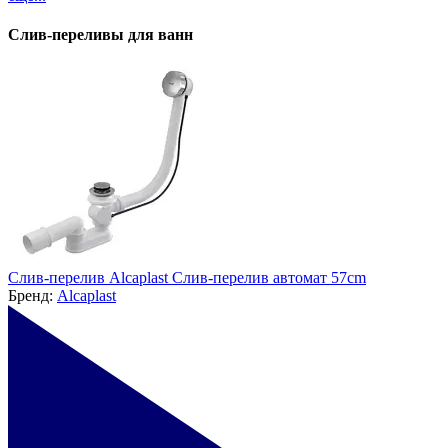
Слив-переливы для ванн
Слив-перелив Alcaplast Слив-перелив автомат 57cm
Бренд:
Alcaplast