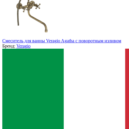
Смеситель для ванны Veragio Agatha с поворотным изливом
Бренд:
Veragio