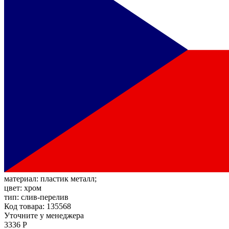
материал:
пластик металл;
цвет:
хром
тип:
слив-перелив
Код товара: 135568
Уточните у менеджера
3336 Р