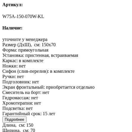
Артикул:
W75A-150-070W-KL
Наличие:
уточните у менеджера
Размер (ДхШ), см:
150x70
Форма:
прямоугольная
Установка:
пристенная, встраиваемая
Каркас:
в комплекте
Ножки:
нет
Сифон (слив-перелив):
в комплекте
Ручки:
нет
Подголовник:
нет
Экран фронтальный:
приобретается отдельно
Смеситель на борт:
нет
Гидромассаж:
нет
Хромотерапия:
нет
Подсветка:
нет
Гарантийный срок:
15 лет
Подробнее
Длина, см:
150
Ширина, см:
70