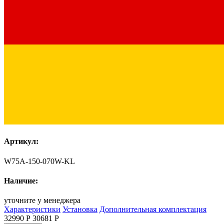
Артикул:
W75A-150-070W-KL
Наличие:
уточните у менеджера
Характеристики
Установка
Дополнительная комплектация
32990 Р
30681
Р