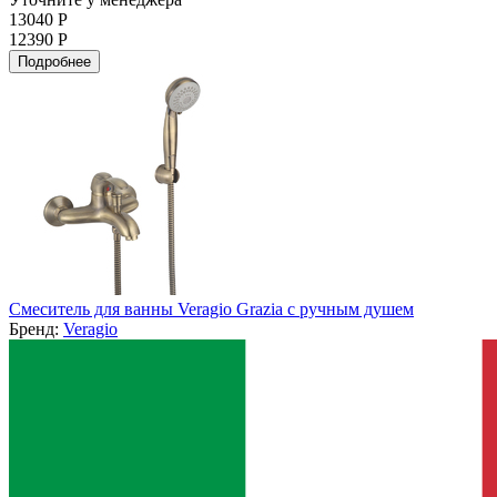
13040 Р
12390 Р
Подробнее
Смеситель для ванны Veragio Grazia с ручным душем
Бренд:
Veragio