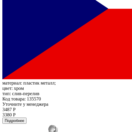
материал:
пластик металл;
цвет:
хром
тип:
слив-перелив
Код товара: 135570
Уточните у менеджера
3487 Р
3380 Р
Подробнее