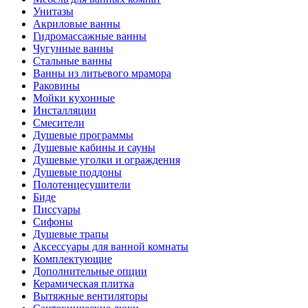
Унитазы
Акриловые ванны
Гидромассажные ванны
Чугунные ванны
Стальные ванны
Ванны из литьевого мрамора
Раковины
Мойки кухонные
Инсталляции
Смесители
Душевые программы
Душевые кабины и сауны
Душевые уголки и ограждения
Душевые поддоны
Полотенцесушители
Биде
Писсуары
Сифоны
Душевые трапы
Аксессуары для ванной комнаты
Комплектующие
Дополнительные опции
Керамическая плитка
Вытяжные вентиляторы