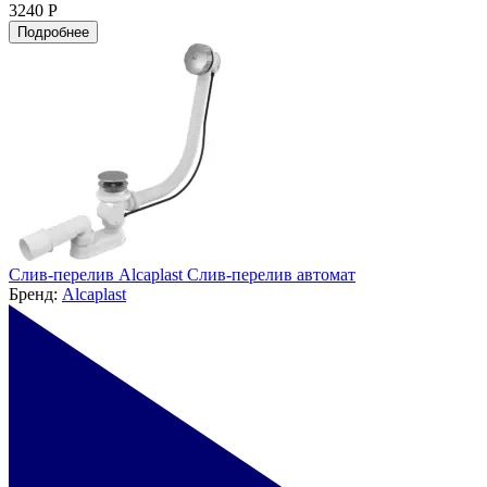
3240 Р
Подробнее
Слив-перелив Alcaplast Слив-перелив автомат
Бренд:
Alcaplast