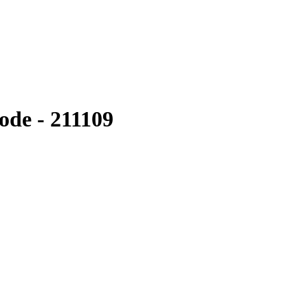
de - 211109