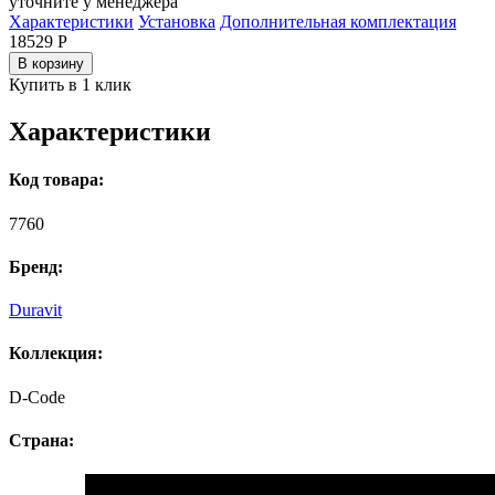
уточните у менеджера
Характеристики
Установка
Дополнительная комплектация
18529
Р
В корзину
Купить в 1 клик
Характеристики
Код товара:
7760
Бренд:
Duravit
Коллекция:
D-Code
Страна: