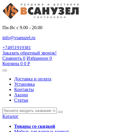
Пн-Вс с 9.00 - 20.00
info@vsanuzel.ru
+74951919381
Заказать обратный звонок!
Сравнить
0
Избранное
0
Корзина
0
0
Р
Доставка и оплата
Установка
Контакты
Акции
Статьи
Каталог
Товары со скидкой
Мебель для ванных комнат