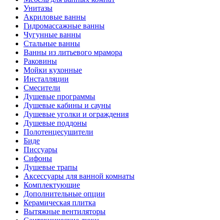
Унитазы
Акриловые ванны
Гидромассажные ванны
Чугунные ванны
Стальные ванны
Ванны из литьевого мрамора
Раковины
Мойки кухонные
Инсталляции
Смесители
Душевые программы
Душевые кабины и сауны
Душевые уголки и ограждения
Душевые поддоны
Полотенцесушители
Биде
Писсуары
Сифоны
Душевые трапы
Аксессуары для ванной комнаты
Комплектующие
Дополнительные опции
Керамическая плитка
Вытяжные вентиляторы