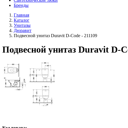
Сантехнические люки
Бренды
Главная
Каталог
Унитазы
Дюравит
Подвесной унитаз Duravit D-Code - 211109
Подвесной унитаз Duravit D-Co
Код товара: