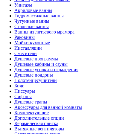
Унитазы
Акриловые ванны
Гидромассажные ванны
Чугунные ванны
Стальные ванны
Ванны из литьевого мрамора
Раковины
Мойки кухонные
Инсталляции
Смесители
Душевые программы
Душевые кабины и сауны
Душевые уголки и ограждения
Душевые поддоны
Полотенцесушители
Биде
Писсуары
Сифоны
Душевые трапы
Аксессуары для ванной комнаты
Комплектующие
Дополнительные опции
Керамическая плитка
Вытяжные вентиляторы