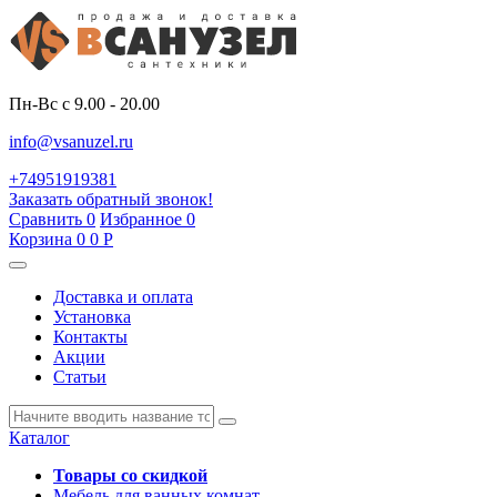
Пн-Вс с 9.00 - 20.00
info@vsanuzel.ru
+74951919381
Заказать обратный звонок!
Сравнить
0
Избранное
0
Корзина
0
0
Р
Доставка и оплата
Установка
Контакты
Акции
Статьи
Каталог
Товары со скидкой
Мебель для ванных комнат