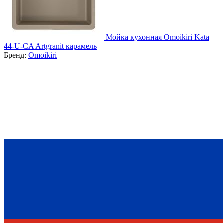
Мойка кухонная Omoikiri Kata
44-U-CA Artgranit карамель
Бренд:
Omoikiri