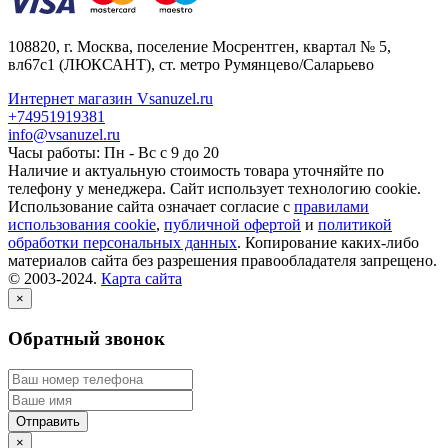
108820
, г.
Москва
,
поселение Мосрентген, квартал № 5,
вл67с1
(ЛЮКСАНТ), ст. метро Румянцево/Саларьево
Интернет магазин Vsanuzel.ru
+74951919381
info@vsanuzel.ru
Часы работы: Пн - Вс с 9 до 20
Наличие и актуальную стоимость товара уточняйте по
телефону у менеджера. Сайт использует технологию cookie.
Использование сайта означает согласие с
правилами
использования cookie
,
публичной офертой
и
политикой
обработки персональных данных
. Копирование каких-либо
материалов сайта без разрешения правообладателя запрещено.
© 2003-2024.
Карта сайта
×
Обратный звонок
×