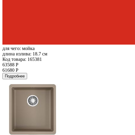
для чего:
мойка
длина излива:
18.7 см
Код товара: 165381
63588 Р
61680 Р
Подробнее