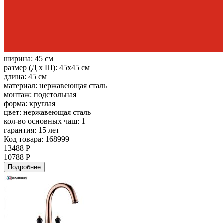
ширина:
45 см
размер (Д х Ш):
45x45 см
длина:
45 см
материал:
нержавеющая сталь
монтаж:
подстольная
форма:
круглая
цвет:
нержавеющая сталь
кол-во основных чаш:
1
гарантия:
15 лет
Код товара: 168999
13488 Р
10788 Р
Подробнее