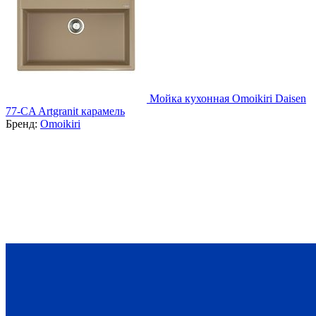
Мойка кухонная Omoikiri Daisen
77-CA Artgranit карамель
Бренд:
Omoikiri