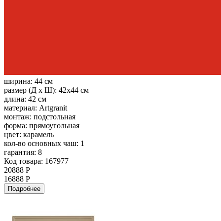
ширина:
44 см
размер (Д х Ш):
42x44 см
длина:
42 см
материал:
Artgranit
монтаж:
подстольная
форма:
прямоугольная
цвет:
карамель
кол-во основных чаш:
1
гарантия:
8
Код товара: 167977
20888 Р
16888 Р
Подробнее