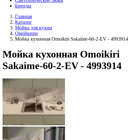
Сантехнические люки
Бренды
Главная
Каталог
Мойка для кухни
Омойкири
Мойка кухонная Omoikiri Sakaime-60-2-EV - 4993914
Мойка кухонная Omoikiri
Sakaime-60-2-EV - 4993914