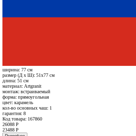
ширина:
77 см
размер (Д х Ш):
51x77 см
длина:
51 см
материал:
Artgranit
монтаж:
встраиваемый
форма:
прямоугольная
цвет:
карамель
кол-во основных чаш:
1
гарантия:
8
Код товара: 167860
26088 Р
23488 Р
Подробнее