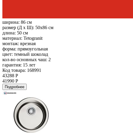
ширина:
86 см
размер (Д х Ш):
50x86 см
длина:
50 см
материал:
Tetogranit
монтаж:
врезная
форма:
прямоугольная
цвет:
темный шоколад
кол-во основных чаш:
2
гарантия:
15 лет
Код товара: 168991
43288 Р
41990 Р
Подробнее