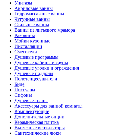
Унитазы
Акриловые ванны
Гидромассажные ванны
Чугунные ванны
Стальные ванны
Ванны из литьевого мрамора
Раковины
Мойки кухонные
Инсталляции
Смесители
Душевые программы
Душевые кабины и сауны
Душевые уголки и ограждения
Душевые поддоны
Полотенцесушители
Биде
Писсуары
Сифоны
Душевые трапы
Аксессуары для ванной комнаты
Комплектующие
Дополнительные опции
Керамическая плитка
Вытяжные вентиляторы
Сантехнические люки