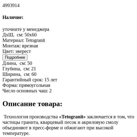
4993914
Наличие:
уточните у менеджера
ДхШ, см:
50x60
Материал:
Tetogranit
Монтаж:
врезная
Цвет:
эверест
Подробнее
Длина, см:
50
Глубина, см:
21
Ширина, см:
60
Гарантийный срок:
15 лет
Форма:
прямоугольная
Число основных чаш:
2
Описание товара:
Технология производства
«Tetogranit»
заключается в том, что
частицы гранита, кварцевый песок и акриловую смолу
объединяют в пресс-форме и обжигают при высокой
температуре.