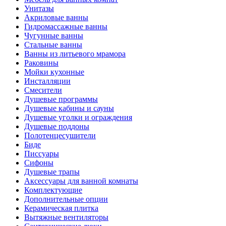
Унитазы
Акриловые ванны
Гидромассажные ванны
Чугунные ванны
Стальные ванны
Ванны из литьевого мрамора
Раковины
Мойки кухонные
Инсталляции
Смесители
Душевые программы
Душевые кабины и сауны
Душевые уголки и ограждения
Душевые поддоны
Полотенцесушители
Биде
Писсуары
Сифоны
Душевые трапы
Аксессуары для ванной комнаты
Комплектующие
Дополнительные опции
Керамическая плитка
Вытяжные вентиляторы