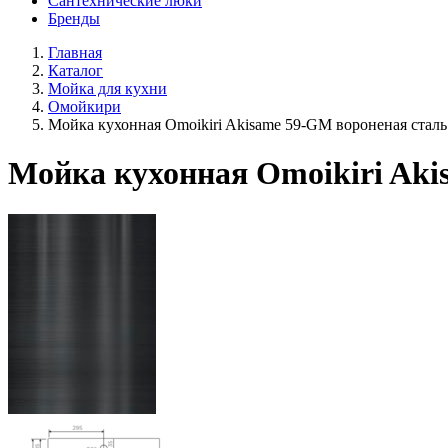
Сантехнические люки
Бренды
Главная
Каталог
Мойка для кухни
Омойкири
Мойка кухонная Omoikiri Akisame 59-GM вороненая сталь
Мойка кухонная Omoikiri Aki