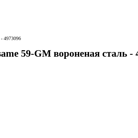
 - 4973096
same 59-GM вороненая сталь - 