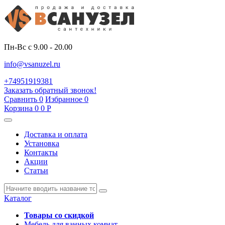
Пн-Вс с 9.00 - 20.00
info@vsanuzel.ru
+74951919381
Заказать обратный звонок!
Сравнить
0
Избранное
0
Корзина
0
0
Р
Доставка и оплата
Установка
Контакты
Акции
Статьи
Каталог
Товары со скидкой
Мебель для ванных комнат