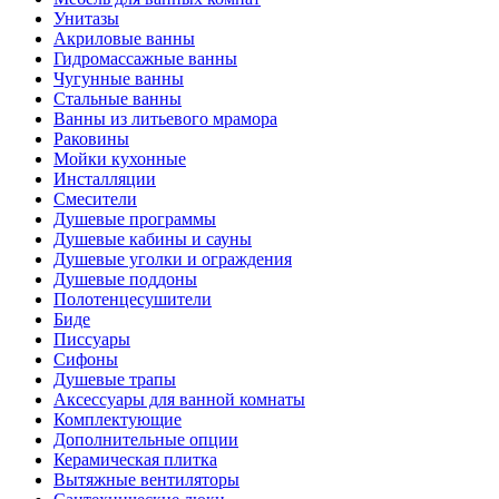
Унитазы
Акриловые ванны
Гидромассажные ванны
Чугунные ванны
Стальные ванны
Ванны из литьевого мрамора
Раковины
Мойки кухонные
Инсталляции
Смесители
Душевые программы
Душевые кабины и сауны
Душевые уголки и ограждения
Душевые поддоны
Полотенцесушители
Биде
Писсуары
Сифоны
Душевые трапы
Аксессуары для ванной комнаты
Комплектующие
Дополнительные опции
Керамическая плитка
Вытяжные вентиляторы